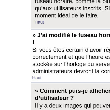
fuseau horaire, comme la plu
qu’aux utilisateurs inscrits. S
moment idéal de le faire.
Haut
» J’ai modifié le fuseau hor
!
Si vous êtes certain d’avoir ré
correctement et que l’heure es
stockée sur l’horloge du serveu
administrateurs devront la corr
Haut
» Comment puis-je affich
d’utilisateur ?
Il y a deux images qui peuve