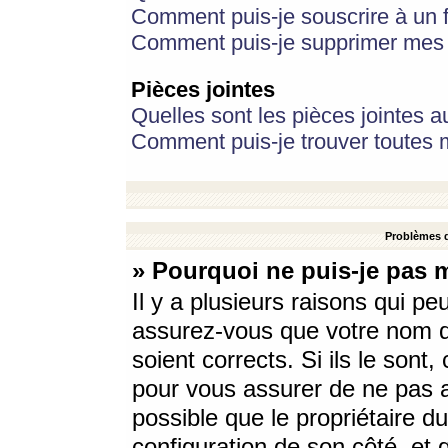
Comment puis-je souscrire à un f
Comment puis-je supprimer mes 
Pièces jointes
Quelles sont les pièces jointes a
Comment puis-je trouver toutes m
Problèmes d
» Pourquoi ne puis-je pas 
Il y a plusieurs raisons qui p
assurez-vous que votre nom d’
soient corrects. Si ils le sont
pour vous assurer de ne pas a
possible que le propriétaire du
configuration de son côté, et q