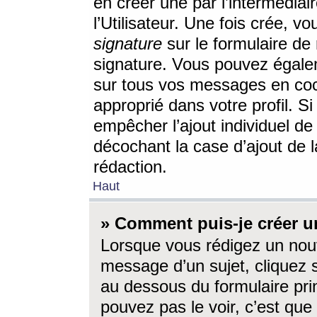
en créer une par l’intermédia
l’Utilisateur. Une fois crée, 
signature
sur le formulaire de 
signature. Vous pouvez égalem
sur tous vos messages en coc
approprié dans votre profil. S
empêcher l’ajout individuel d
décochant la case d’ajout de l
rédaction.
Haut
» Comment puis-je créer 
Lorsque vous rédigez un nouv
message d’un sujet, cliquez s
au dessous du formulaire prin
pouvez pas le voir, c’est qu