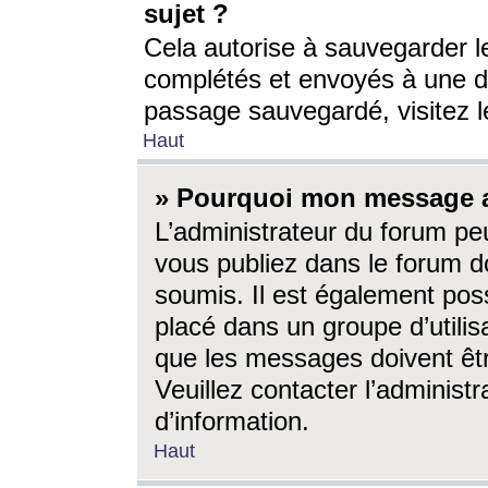
sujet ?
Cela autorise à sauvegarder l
complétés et envoyés à une d
passage sauvegardé, visitez le
Haut
» Pourquoi mon message a-
L’administrateur du forum p
vous publiez dans le forum do
soumis. Il est également poss
placé dans un groupe d’utilis
que les messages doivent êtr
Veuillez contacter l’administ
d’information.
Haut