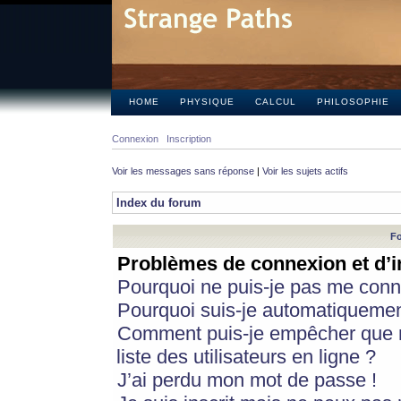
HOME
PHYSIQUE
CALCUL
PHILOSOPHIE
Connexion
Inscription
Voir les messages sans réponse
|
Voir les sujets actifs
Index du forum
Fo
Problèmes de connexion et d’i
Pourquoi ne puis-je pas me conn
Pourquoi suis-je automatiqueme
Comment puis-je empêcher que m
liste des utilisateurs en ligne ?
J’ai perdu mon mot de passe !