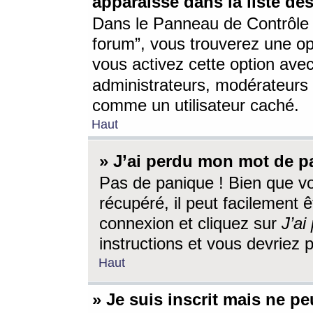
apparaisse dans la liste des
Dans le Panneau de Contrôle d
forum”, vous trouverez une o
vous activez cette option ave
administrateurs, modérateur
comme un utilisateur caché.
Haut
» J’ai perdu mon mot de p
Pas de panique ! Bien que v
récupéré, il peut facilement êt
connexion et cliquez sur
J’a
instructions et vous devriez
Haut
» Je suis inscrit mais ne p