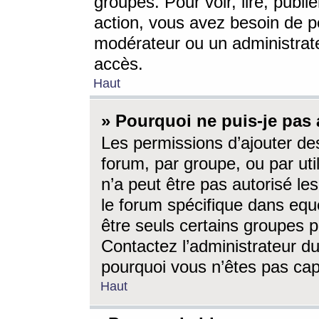
groupes. Pour voir, lire, publi
action, vous avez besoin de p
modérateur ou un administrat
accès.
Haut
» Pourquoi ne puis-je pas 
Les permissions d’ajouter de
forum, par groupe, ou par uti
n’a peut être pas autorisé le
le forum spécifique dans eque
être seuls certains groupes p
Contactez l’administrateur du
pourquoi vous n’êtes pas capa
Haut