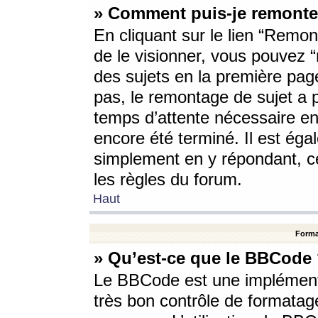
» Comment puis-je remonte
En cliquant sur le lien “Remont
de le visionner, vous pouvez “r
des sujets en la première pag
pas, le remontage de sujet a p
temps d’attente nécessaire en
encore été terminé. Il est éga
simplement en y répondant, c
les règles du forum.
Haut
Forma
» Qu’est-ce que le BBCode
Le BBCode est une implémenta
très bon contrôle de formatage