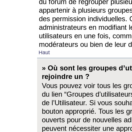
du forum de regrouper plusieur
appartenir à plusieurs groupe
des permission individuelles. 
administrateurs en modifiant 
utilisateurs en une fois, com
modérateurs ou bien de leur d
Haut
» Où sont les groupes d’ut
rejoindre un ?
Vous pouvez voir tous les gro
du lien “Groupes d’utilisate
de l’Utilisateur. Si vous souh
bouton approprié. Tous les gr
ouverts pour de nouvelles ad
peuvent nécessiter une approb