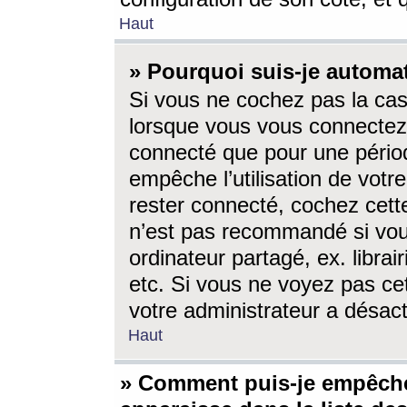
Haut
» Pourquoi suis-je autom
Si vous ne cochez pas la ca
lorsque vous vous connectez
connecté que pour une périod
empêche l’utilisation de votr
rester connecté, cochez cett
n’est pas recommandé si vou
ordinateur partagé, ex. librai
etc. Si vous ne voyez pas cet
votre administrateur a désacti
Haut
» Comment puis-je empêche