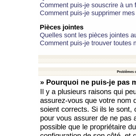
Comment puis-je souscrire à un f
Comment puis-je supprimer mes 
Pièces jointes
Quelles sont les pièces jointes a
Comment puis-je trouver toutes m
Problèmes d
» Pourquoi ne puis-je pas 
Il y a plusieurs raisons qui p
assurez-vous que votre nom d’
soient corrects. Si ils le sont
pour vous assurer de ne pas a
possible que le propriétaire du
configuration de son côté, et q