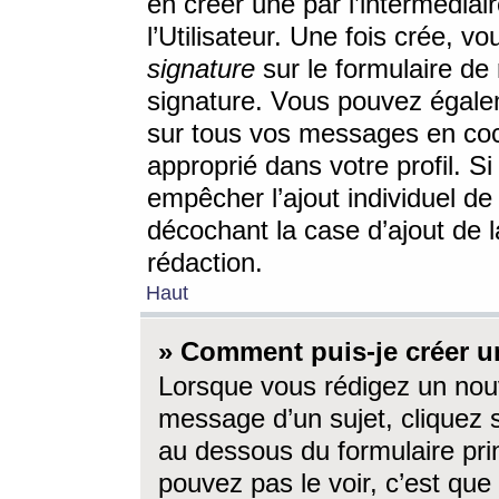
en créer une par l’intermédia
l’Utilisateur. Une fois crée, 
signature
sur le formulaire de 
signature. Vous pouvez égalem
sur tous vos messages en coc
approprié dans votre profil. S
empêcher l’ajout individuel d
décochant la case d’ajout de l
rédaction.
Haut
» Comment puis-je créer 
Lorsque vous rédigez un nouv
message d’un sujet, cliquez s
au dessous du formulaire prin
pouvez pas le voir, c’est qu