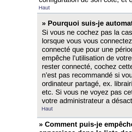
Haut
» Pourquoi suis-je autom
Si vous ne cochez pas la ca
lorsque vous vous connectez
connecté que pour une périod
empêche l’utilisation de votr
rester connecté, cochez cett
n’est pas recommandé si vou
ordinateur partagé, ex. librai
etc. Si vous ne voyez pas cet
votre administrateur a désacti
Haut
» Comment puis-je empêche