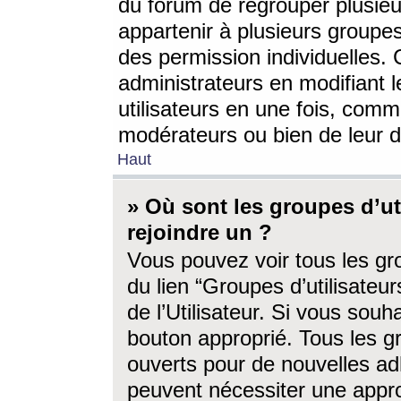
du forum de regrouper plusieur
appartenir à plusieurs groupe
des permission individuelles. 
administrateurs en modifiant 
utilisateurs en une fois, com
modérateurs ou bien de leur d
Haut
» Où sont les groupes d’ut
rejoindre un ?
Vous pouvez voir tous les gro
du lien “Groupes d’utilisate
de l’Utilisateur. Si vous souh
bouton approprié. Tous les gr
ouverts pour de nouvelles ad
peuvent nécessiter une approb