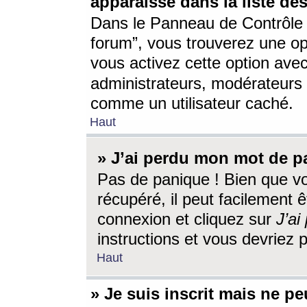
apparaisse dans la liste des
Dans le Panneau de Contrôle d
forum”, vous trouverez une o
vous activez cette option ave
administrateurs, modérateur
comme un utilisateur caché.
Haut
» J’ai perdu mon mot de p
Pas de panique ! Bien que v
récupéré, il peut facilement êt
connexion et cliquez sur
J’a
instructions et vous devriez
Haut
» Je suis inscrit mais ne p