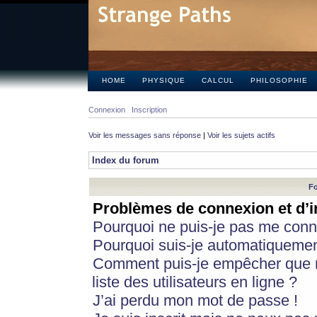
HOME
PHYSIQUE
CALCUL
PHILOSOPHIE
Connexion
Inscription
Voir les messages sans réponse
|
Voir les sujets actifs
Index du forum
Fo
Problèmes de connexion et d’i
Pourquoi ne puis-je pas me conn
Pourquoi suis-je automatiqueme
Comment puis-je empêcher que m
liste des utilisateurs en ligne ?
J’ai perdu mon mot de passe !