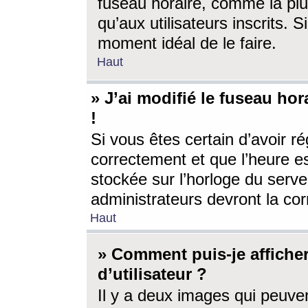
fuseau horaire, comme la plu
qu’aux utilisateurs inscrits. S
moment idéal de le faire.
Haut
» J’ai modifié le fuseau hor
!
Si vous êtes certain d’avoir ré
correctement et que l’heure es
stockée sur l’horloge du serveu
administrateurs devront la corr
Haut
» Comment puis-je affich
d’utilisateur ?
Il y a deux images qui peuve