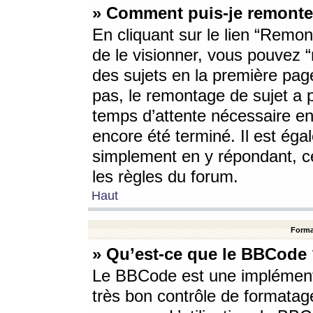
» Comment puis-je remonte
En cliquant sur le lien “Remont
de le visionner, vous pouvez “r
des sujets en la première pag
pas, le remontage de sujet a p
temps d’attente nécessaire en
encore été terminé. Il est éga
simplement en y répondant, c
les règles du forum.
Haut
Forma
» Qu’est-ce que le BBCode
Le BBCode est une implémenta
très bon contrôle de formatage