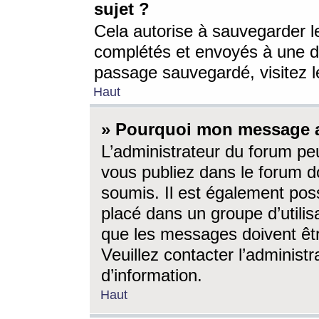
sujet ?
Cela autorise à sauvegarder l
complétés et envoyés à une d
passage sauvegardé, visitez le
Haut
» Pourquoi mon message a-
L’administrateur du forum p
vous publiez dans le forum do
soumis. Il est également poss
placé dans un groupe d’utilis
que les messages doivent êtr
Veuillez contacter l’administ
d’information.
Haut