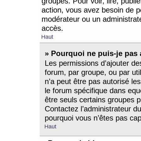
groupes. Pour voir, lire, publi
action, vous avez besoin de p
modérateur ou un administrat
accès.
Haut
» Pourquoi ne puis-je pas 
Les permissions d’ajouter de
forum, par groupe, ou par uti
n’a peut être pas autorisé le
le forum spécifique dans eque
être seuls certains groupes p
Contactez l’administrateur du
pourquoi vous n’êtes pas capa
Haut