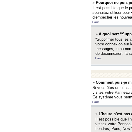
» Pourquoi ne puis-je
Il est possible que le p
souhaitez utiliser pour 
d’empêcher les nouveaux
Haut
» A quoi sert “Supp
“Supprimer tous les c
votre connexion sur l
messages, lu ou non l
de déconnexion, la s
Haut
» Comment puis-je mo
Si vous êtes un utilisa
visitez votre Panneau d
Ce système vous permet
Haut
» L’heure n’est pas 
Il est possible que l’
visitez votre Panneau
Londres, Paris, New Y