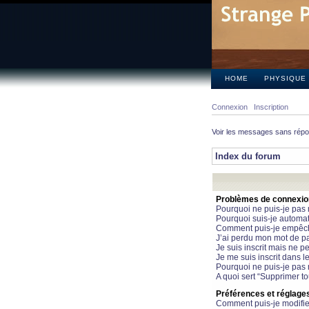
HOME
PHYSIQUE
Connexion
Inscription
Voir les messages sans rép
Index du forum
Problèmes de connexion 
Pourquoi ne puis-je pas
Pourquoi suis-je automa
Comment puis-je empêcher
J’ai perdu mon mot de pa
Je suis inscrit mais ne 
Je me suis inscrit dans 
Pourquoi ne puis-je pas 
A quoi sert “Supprimer t
Préférences et réglages 
Comment puis-je modifie