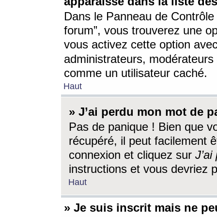
apparaisse dans la liste des
Dans le Panneau de Contrôle d
forum”, vous trouverez une o
vous activez cette option ave
administrateurs, modérateur
comme un utilisateur caché.
Haut
» J’ai perdu mon mot de p
Pas de panique ! Bien que v
récupéré, il peut facilement êt
connexion et cliquez sur
J’a
instructions et vous devriez
Haut
» Je suis inscrit mais ne p