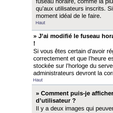
fuseau horaire, comme la plu
qu’aux utilisateurs inscrits. S
moment idéal de le faire.
Haut
» J’ai modifié le fuseau hor
!
Si vous êtes certain d’avoir ré
correctement et que l’heure es
stockée sur l’horloge du serveu
administrateurs devront la corr
Haut
» Comment puis-je affich
d’utilisateur ?
Il y a deux images qui peuve