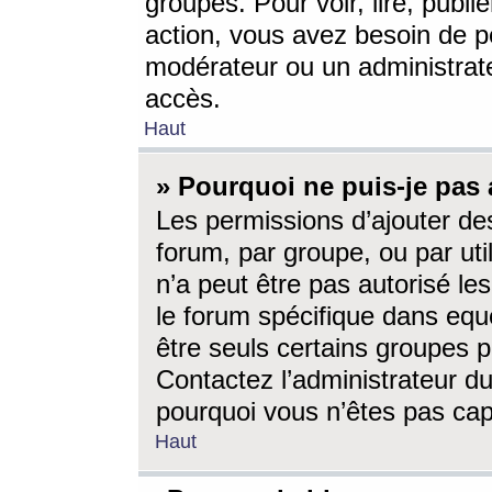
groupes. Pour voir, lire, publi
action, vous avez besoin de p
modérateur ou un administrat
accès.
Haut
» Pourquoi ne puis-je pas 
Les permissions d’ajouter de
forum, par groupe, ou par uti
n’a peut être pas autorisé le
le forum spécifique dans eque
être seuls certains groupes p
Contactez l’administrateur du
pourquoi vous n’êtes pas capa
Haut