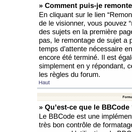
» Comment puis-je remonte
En cliquant sur le lien “Remont
de le visionner, vous pouvez “r
des sujets en la première pag
pas, le remontage de sujet a p
temps d’attente nécessaire en
encore été terminé. Il est éga
simplement en y répondant, c
les règles du forum.
Haut
Forma
» Qu’est-ce que le BBCode
Le BBCode est une implémenta
très bon contrôle de formatage