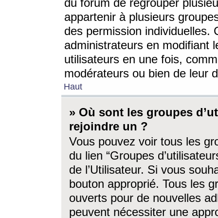
du forum de regrouper plusieur
appartenir à plusieurs groupe
des permission individuelles. 
administrateurs en modifiant 
utilisateurs en une fois, com
modérateurs ou bien de leur d
Haut
» Où sont les groupes d’ut
rejoindre un ?
Vous pouvez voir tous les gro
du lien “Groupes d’utilisate
de l’Utilisateur. Si vous souh
bouton approprié. Tous les gr
ouverts pour de nouvelles ad
peuvent nécessiter une approb