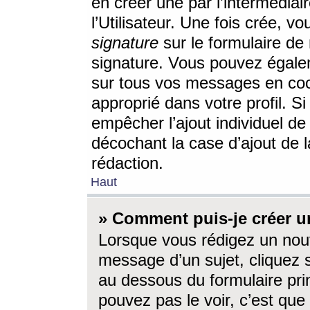
en créer une par l’intermédia
l’Utilisateur. Une fois crée, 
signature
sur le formulaire de 
signature. Vous pouvez égalem
sur tous vos messages en coc
approprié dans votre profil. S
empêcher l’ajout individuel d
décochant la case d’ajout de l
rédaction.
Haut
» Comment puis-je créer 
Lorsque vous rédigez un nouv
message d’un sujet, cliquez s
au dessous du formulaire prin
pouvez pas le voir, c’est qu