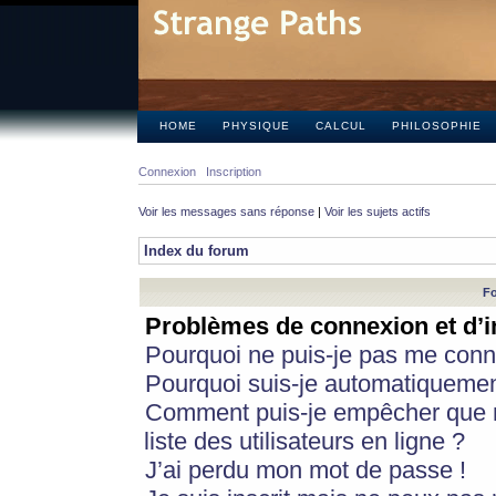
HOME
PHYSIQUE
CALCUL
PHILOSOPHIE
Connexion
Inscription
Voir les messages sans réponse
|
Voir les sujets actifs
Index du forum
Fo
Problèmes de connexion et d’i
Pourquoi ne puis-je pas me conn
Pourquoi suis-je automatiqueme
Comment puis-je empêcher que m
liste des utilisateurs en ligne ?
J’ai perdu mon mot de passe !