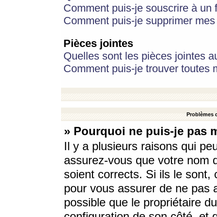
Comment puis-je souscrire à un f
Comment puis-je supprimer mes 
Pièces jointes
Quelles sont les pièces jointes a
Comment puis-je trouver toutes m
Problèmes d
» Pourquoi ne puis-je pas 
Il y a plusieurs raisons qui p
assurez-vous que votre nom d’
soient corrects. Si ils le sont
pour vous assurer de ne pas a
possible que le propriétaire du
configuration de son côté, et q