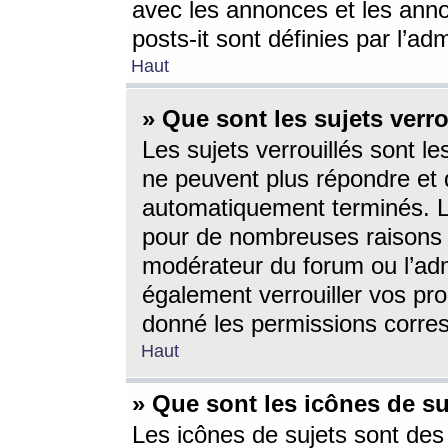
avec les annonces et les anno
posts-it sont définies par l’ad
Haut
» Que sont les sujets verro
Les sujets verrouillés sont le
ne peuvent plus répondre et 
automatiquement terminés. Le
pour de nombreuses raisons e
modérateur du forum ou l’ad
également verrouiller vos pro
donné les permissions corre
Haut
» Que sont les icônes de su
Les icônes de sujets sont des