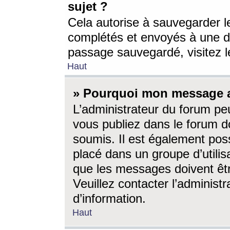
sujet ?
Cela autorise à sauvegarder l
complétés et envoyés à une d
passage sauvegardé, visitez le
Haut
» Pourquoi mon message a-
L’administrateur du forum p
vous publiez dans le forum do
soumis. Il est également poss
placé dans un groupe d’utilis
que les messages doivent êtr
Veuillez contacter l’administ
d’information.
Haut