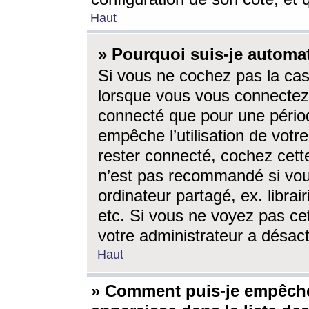
Haut
» Pourquoi suis-je autom
Si vous ne cochez pas la ca
lorsque vous vous connectez
connecté que pour une périod
empêche l’utilisation de votr
rester connecté, cochez cett
n’est pas recommandé si vou
ordinateur partagé, ex. librai
etc. Si vous ne voyez pas cet
votre administrateur a désacti
Haut
» Comment puis-je empêche