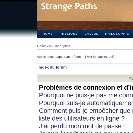
HOME
PHYSIQUE
CALCUL
PHILOSOPHIE
Connexion
Inscription
Voir les messages sans réponse
|
Voir les sujets actifs
Index du forum
Fo
Problèmes de connexion et d’i
Pourquoi ne puis-je pas me conn
Pourquoi suis-je automatiqueme
Comment puis-je empêcher que m
liste des utilisateurs en ligne ?
J’ai perdu mon mot de passe !