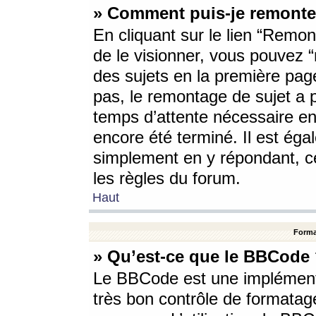
» Comment puis-je remonte
En cliquant sur le lien “Remont
de le visionner, vous pouvez “r
des sujets en la première pag
pas, le remontage de sujet a p
temps d’attente nécessaire en
encore été terminé. Il est éga
simplement en y répondant, c
les règles du forum.
Haut
Forma
» Qu’est-ce que le BBCode
Le BBCode est une implémenta
très bon contrôle de formatage