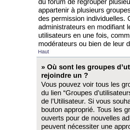
du forum de regrouper plusieur
appartenir à plusieurs groupe
des permission individuelles. 
administrateurs en modifiant 
utilisateurs en une fois, com
modérateurs ou bien de leur d
Haut
» Où sont les groupes d’ut
rejoindre un ?
Vous pouvez voir tous les gro
du lien “Groupes d’utilisate
de l’Utilisateur. Si vous souh
bouton approprié. Tous les gr
ouverts pour de nouvelles ad
peuvent nécessiter une approb