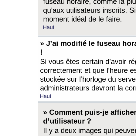
fuseau horaire, comme la plu
qu’aux utilisateurs inscrits. S
moment idéal de le faire.
Haut
» J’ai modifié le fuseau hor
!
Si vous êtes certain d’avoir ré
correctement et que l’heure es
stockée sur l’horloge du serveu
administrateurs devront la corr
Haut
» Comment puis-je affich
d’utilisateur ?
Il y a deux images qui peuve