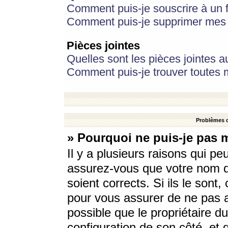
Comment puis-je souscrire à un f
Comment puis-je supprimer mes 
Pièces jointes
Quelles sont les pièces jointes a
Comment puis-je trouver toutes m
Problèmes d
» Pourquoi ne puis-je pas 
Il y a plusieurs raisons qui p
assurez-vous que votre nom d’
soient corrects. Si ils le sont
pour vous assurer de ne pas a
possible que le propriétaire du
configuration de son côté, et q