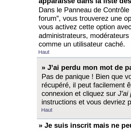
apparaisse dans la liste des
Dans le Panneau de Contrôle d
forum”, vous trouverez une o
vous activez cette option ave
administrateurs, modérateur
comme un utilisateur caché.
Haut
» J’ai perdu mon mot de p
Pas de panique ! Bien que v
récupéré, il peut facilement êt
connexion et cliquez sur
J’a
instructions et vous devriez
Haut
» Je suis inscrit mais ne p