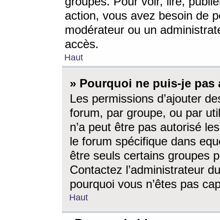
groupes. Pour voir, lire, publi
action, vous avez besoin de p
modérateur ou un administrat
accès.
Haut
» Pourquoi ne puis-je pas 
Les permissions d’ajouter de
forum, par groupe, ou par uti
n’a peut être pas autorisé le
le forum spécifique dans eque
être seuls certains groupes p
Contactez l’administrateur du
pourquoi vous n’êtes pas capa
Haut