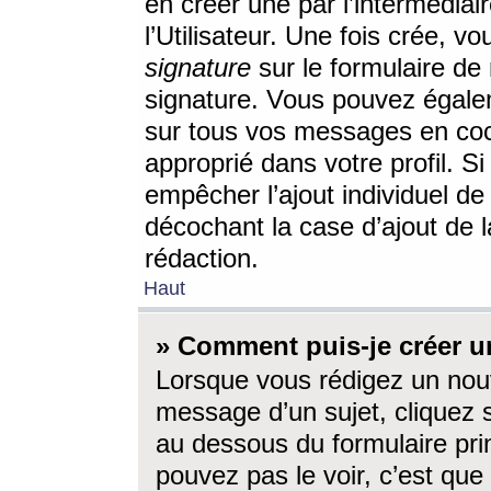
en créer une par l’intermédia
l’Utilisateur. Une fois crée, 
signature
sur le formulaire de 
signature. Vous pouvez égalem
sur tous vos messages en coc
approprié dans votre profil. S
empêcher l’ajout individuel d
décochant la case d’ajout de l
rédaction.
Haut
» Comment puis-je créer 
Lorsque vous rédigez un nouv
message d’un sujet, cliquez s
au dessous du formulaire prin
pouvez pas le voir, c’est qu