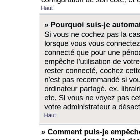
Haut
» Pourquoi suis-je autom
Si vous ne cochez pas la ca
lorsque vous vous connectez
connecté que pour une périod
empêche l’utilisation de votr
rester connecté, cochez cett
n’est pas recommandé si vou
ordinateur partagé, ex. librai
etc. Si vous ne voyez pas cet
votre administrateur a désacti
Haut
» Comment puis-je empêche