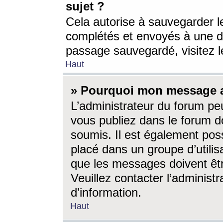
sujet ?
Cela autorise à sauvegarder l
complétés et envoyés à une d
passage sauvegardé, visitez le
Haut
» Pourquoi mon message a-
L’administrateur du forum p
vous publiez dans le forum do
soumis. Il est également poss
placé dans un groupe d’utilis
que les messages doivent êtr
Veuillez contacter l’administ
d’information.
Haut