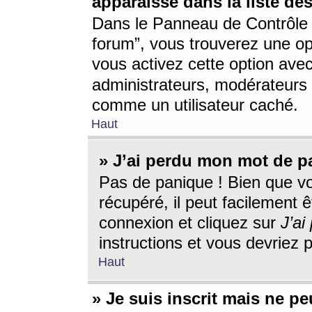
apparaisse dans la liste des
Dans le Panneau de Contrôle d
forum”, vous trouverez une o
vous activez cette option ave
administrateurs, modérateur
comme un utilisateur caché.
Haut
» J’ai perdu mon mot de p
Pas de panique ! Bien que v
récupéré, il peut facilement êt
connexion et cliquez sur
J’a
instructions et vous devriez
Haut
» Je suis inscrit mais ne p