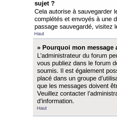
sujet ?
Cela autorise à sauvegarder l
complétés et envoyés à une d
passage sauvegardé, visitez le
Haut
» Pourquoi mon message a-
L’administrateur du forum p
vous publiez dans le forum do
soumis. Il est également poss
placé dans un groupe d’utilis
que les messages doivent êtr
Veuillez contacter l’administ
d’information.
Haut