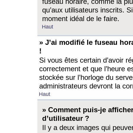
fuseau horaire, comme la plu
qu’aux utilisateurs inscrits. S
moment idéal de le faire.
Haut
» J’ai modifié le fuseau hor
!
Si vous êtes certain d’avoir ré
correctement et que l’heure es
stockée sur l’horloge du serveu
administrateurs devront la corr
Haut
» Comment puis-je affich
d’utilisateur ?
Il y a deux images qui peuve