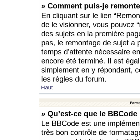
» Comment puis-je remonte
En cliquant sur le lien “Remont
de le visionner, vous pouvez “r
des sujets en la première pag
pas, le remontage de sujet a p
temps d’attente nécessaire en
encore été terminé. Il est éga
simplement en y répondant, c
les règles du forum.
Haut
Forma
» Qu’est-ce que le BBCode
Le BBCode est une implémenta
très bon contrôle de formatage