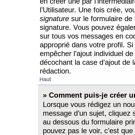
en créer une par l’intermédia
l’Utilisateur. Une fois crée, 
signature
sur le formulaire de 
signature. Vous pouvez égalem
sur tous vos messages en coc
approprié dans votre profil. S
empêcher l’ajout individuel d
décochant la case d’ajout de l
rédaction.
Haut
» Comment puis-je créer 
Lorsque vous rédigez un nouv
message d’un sujet, cliquez s
au dessous du formulaire prin
pouvez pas le voir, c’est qu