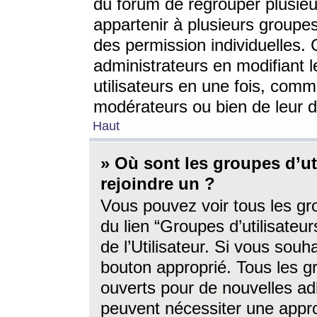
du forum de regrouper plusieur
appartenir à plusieurs groupe
des permission individuelles. 
administrateurs en modifiant 
utilisateurs en une fois, com
modérateurs ou bien de leur d
Haut
» Où sont les groupes d’ut
rejoindre un ?
Vous pouvez voir tous les gro
du lien “Groupes d’utilisate
de l’Utilisateur. Si vous souh
bouton approprié. Tous les gr
ouverts pour de nouvelles ad
peuvent nécessiter une approb