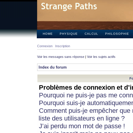
HOME
PHYSIQUE
CALCUL
PHILOSOPHIE
Connexion
Inscription
Voir les messages sans réponse
|
Voir les sujets actifs
Index du forum
Fo
Problèmes de connexion et d’i
Pourquoi ne puis-je pas me conn
Pourquoi suis-je automatiqueme
Comment puis-je empêcher que m
liste des utilisateurs en ligne ?
J’ai perdu mon mot de passe !