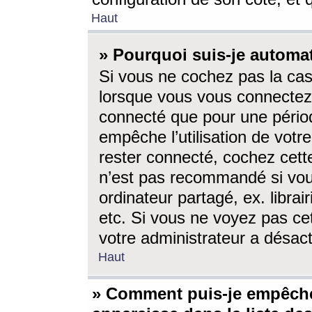
Haut
» Pourquoi suis-je autom
Si vous ne cochez pas la ca
lorsque vous vous connectez
connecté que pour une périod
empêche l’utilisation de votr
rester connecté, cochez cett
n’est pas recommandé si vou
ordinateur partagé, ex. librai
etc. Si vous ne voyez pas cet
votre administrateur a désacti
Haut
» Comment puis-je empêche