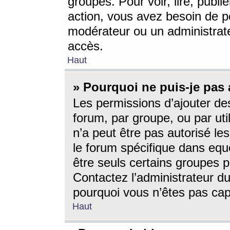
groupes. Pour voir, lire, publi
action, vous avez besoin de p
modérateur ou un administrat
accès.
Haut
» Pourquoi ne puis-je pas 
Les permissions d’ajouter de
forum, par groupe, ou par uti
n’a peut être pas autorisé le
le forum spécifique dans eque
être seuls certains groupes p
Contactez l’administrateur du
pourquoi vous n’êtes pas capa
Haut