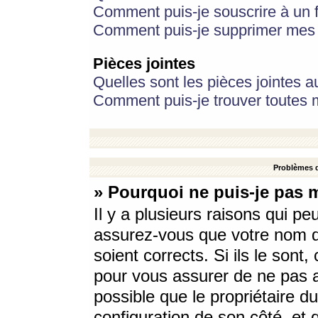
Comment puis-je souscrire à un f
Comment puis-je supprimer mes 
Pièces jointes
Quelles sont les pièces jointes a
Comment puis-je trouver toutes m
Problèmes d
» Pourquoi ne puis-je pas 
Il y a plusieurs raisons qui p
assurez-vous que votre nom d’
soient corrects. Si ils le sont
pour vous assurer de ne pas a
possible que le propriétaire du
configuration de son côté, et q