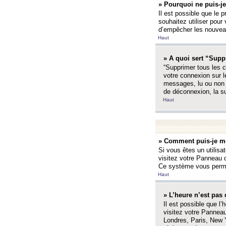
» Pourquoi ne puis-je
Il est possible que le p
souhaitez utiliser pour 
d’empêcher les nouveaux
Haut
» A quoi sert “Supp
“Supprimer tous les c
votre connexion sur l
messages, lu ou non l
de déconnexion, la s
Haut
» Comment puis-je mo
Si vous êtes un utilisa
visitez votre Panneau d
Ce système vous permet
Haut
» L’heure n’est pas 
Il est possible que l’
visitez votre Panneau
Londres, Paris, New Y