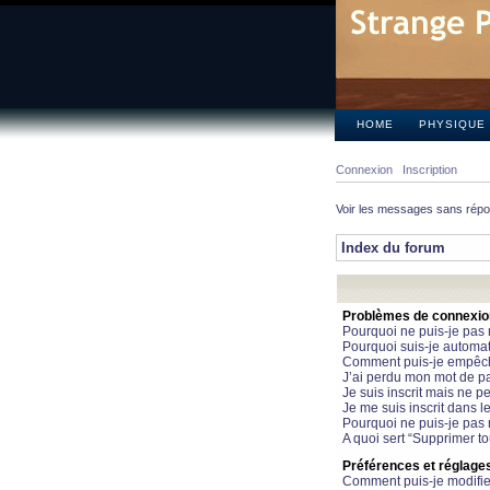
HOME
PHYSIQUE
Connexion
Inscription
Voir les messages sans rép
Index du forum
Problèmes de connexion 
Pourquoi ne puis-je pas
Pourquoi suis-je automa
Comment puis-je empêcher
J’ai perdu mon mot de pa
Je suis inscrit mais ne 
Je me suis inscrit dans 
Pourquoi ne puis-je pas 
A quoi sert “Supprimer t
Préférences et réglages 
Comment puis-je modifie