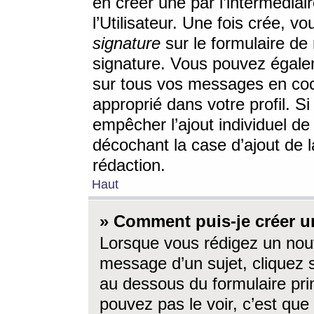
en créer une par l’intermédia
l’Utilisateur. Une fois crée, 
signature
sur le formulaire de 
signature. Vous pouvez égalem
sur tous vos messages en coc
approprié dans votre profil. S
empêcher l’ajout individuel d
décochant la case d’ajout de l
rédaction.
Haut
» Comment puis-je créer 
Lorsque vous rédigez un nouv
message d’un sujet, cliquez s
au dessous du formulaire prin
pouvez pas le voir, c’est qu