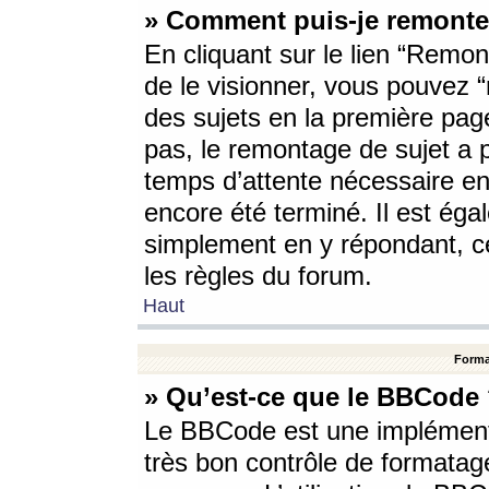
» Comment puis-je remonte
En cliquant sur le lien “Remont
de le visionner, vous pouvez “r
des sujets en la première pag
pas, le remontage de sujet a p
temps d’attente nécessaire en
encore été terminé. Il est éga
simplement en y répondant, c
les règles du forum.
Haut
Forma
» Qu’est-ce que le BBCode
Le BBCode est une implémenta
très bon contrôle de formatage