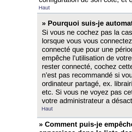
Haut
» Pourquoi suis-je autom
Si vous ne cochez pas la ca
lorsque vous vous connectez
connecté que pour une périod
empêche l’utilisation de votr
rester connecté, cochez cett
n’est pas recommandé si vou
ordinateur partagé, ex. librai
etc. Si vous ne voyez pas cet
votre administrateur a désacti
Haut
» Comment puis-je empêche