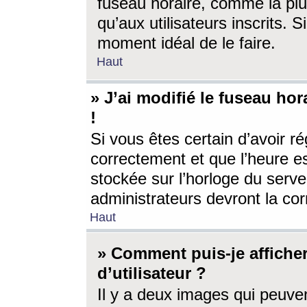
fuseau horaire, comme la plu
qu’aux utilisateurs inscrits. S
moment idéal de le faire.
Haut
» J’ai modifié le fuseau hor
!
Si vous êtes certain d’avoir ré
correctement et que l’heure es
stockée sur l’horloge du serveu
administrateurs devront la corr
Haut
» Comment puis-je affich
d’utilisateur ?
Il y a deux images qui peuve