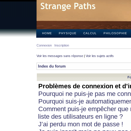
HOME
PHYSIQUE
CALCUL
PHILOSOPHIE
Connexion
Inscription
Voir les messages sans réponse
|
Voir les sujets actifs
Index du forum
Fo
Problèmes de connexion et d’i
Pourquoi ne puis-je pas me conn
Pourquoi suis-je automatiqueme
Comment puis-je empêcher que m
liste des utilisateurs en ligne ?
J’ai perdu mon mot de passe !