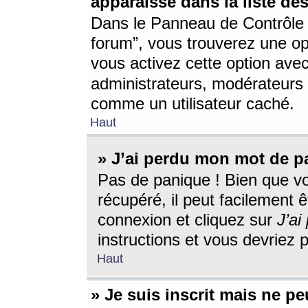
apparaisse dans la liste des
Dans le Panneau de Contrôle d
forum”, vous trouverez une o
vous activez cette option ave
administrateurs, modérateur
comme un utilisateur caché.
Haut
» J’ai perdu mon mot de p
Pas de panique ! Bien que v
récupéré, il peut facilement êt
connexion et cliquez sur
J’a
instructions et vous devriez
Haut
» Je suis inscrit mais ne p