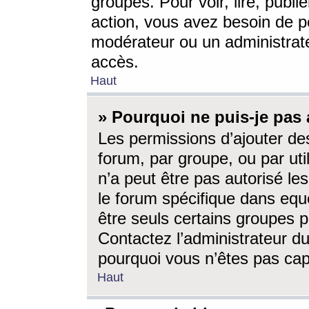
groupes. Pour voir, lire, publi
action, vous avez besoin de p
modérateur ou un administrat
accès.
Haut
» Pourquoi ne puis-je pas 
Les permissions d’ajouter de
forum, par groupe, ou par uti
n’a peut être pas autorisé le
le forum spécifique dans eque
être seuls certains groupes p
Contactez l’administrateur du
pourquoi vous n’êtes pas capa
Haut