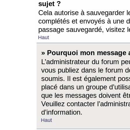
sujet ?
Cela autorise à sauvegarder l
complétés et envoyés à une d
passage sauvegardé, visitez le
Haut
» Pourquoi mon message a-
L’administrateur du forum p
vous publiez dans le forum do
soumis. Il est également poss
placé dans un groupe d’utilis
que les messages doivent êtr
Veuillez contacter l’administ
d’information.
Haut