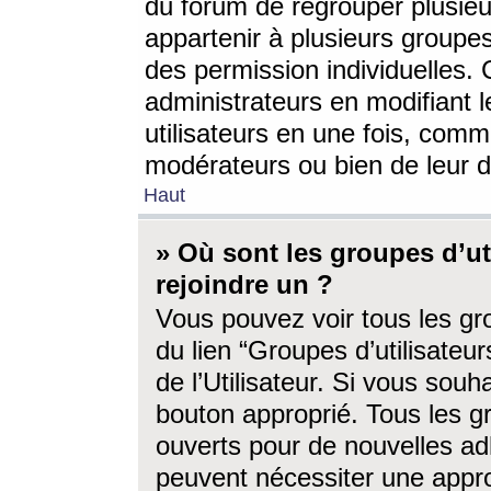
du forum de regrouper plusieur
appartenir à plusieurs groupe
des permission individuelles. 
administrateurs en modifiant 
utilisateurs en une fois, com
modérateurs ou bien de leur d
Haut
» Où sont les groupes d’ut
rejoindre un ?
Vous pouvez voir tous les gro
du lien “Groupes d’utilisate
de l’Utilisateur. Si vous souh
bouton approprié. Tous les gr
ouverts pour de nouvelles ad
peuvent nécessiter une approb