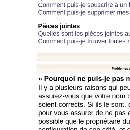
Comment puis-je souscrire à un f
Comment puis-je supprimer mes 
Pièces jointes
Quelles sont les pièces jointes a
Comment puis-je trouver toutes m
Problèmes d
» Pourquoi ne puis-je pas 
Il y a plusieurs raisons qui p
assurez-vous que votre nom d’
soient corrects. Si ils le sont
pour vous assurer de ne pas a
possible que le propriétaire du
configuration de son côté, et q