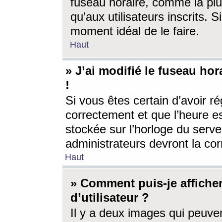
fuseau horaire, comme la plu
qu’aux utilisateurs inscrits. S
moment idéal de le faire.
Haut
» J’ai modifié le fuseau hor
!
Si vous êtes certain d’avoir ré
correctement et que l’heure es
stockée sur l’horloge du serveu
administrateurs devront la corr
Haut
» Comment puis-je affich
d’utilisateur ?
Il y a deux images qui peuve