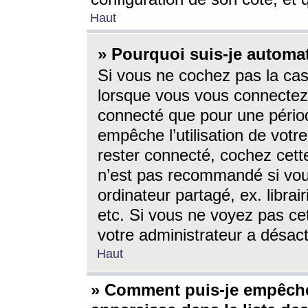
Haut
» Pourquoi suis-je autom
Si vous ne cochez pas la ca
lorsque vous vous connectez
connecté que pour une périod
empêche l’utilisation de votr
rester connecté, cochez cett
n’est pas recommandé si vou
ordinateur partagé, ex. librai
etc. Si vous ne voyez pas cet
votre administrateur a désacti
Haut
» Comment puis-je empêche