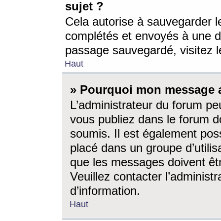
sujet ?
Cela autorise à sauvegarder l
complétés et envoyés à une d
passage sauvegardé, visitez le
Haut
» Pourquoi mon message a-
L’administrateur du forum p
vous publiez dans le forum do
soumis. Il est également poss
placé dans un groupe d’utilis
que les messages doivent êtr
Veuillez contacter l’administ
d’information.
Haut