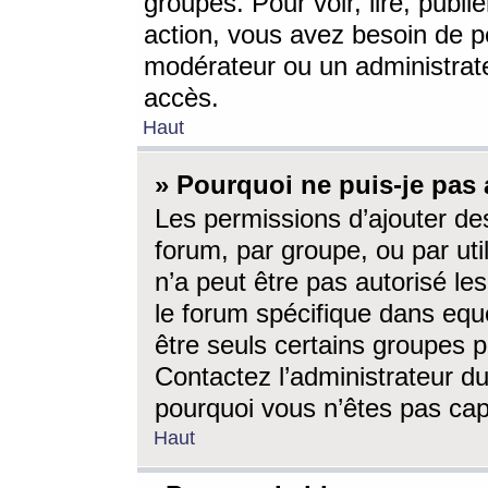
groupes. Pour voir, lire, publi
action, vous avez besoin de p
modérateur ou un administrat
accès.
Haut
» Pourquoi ne puis-je pas 
Les permissions d’ajouter de
forum, par groupe, ou par uti
n’a peut être pas autorisé le
le forum spécifique dans eque
être seuls certains groupes p
Contactez l’administrateur du
pourquoi vous n’êtes pas capa
Haut