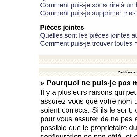
Comment puis-je souscrire à un f
Comment puis-je supprimer mes 
Pièces jointes
Quelles sont les pièces jointes a
Comment puis-je trouver toutes m
Problèmes d
» Pourquoi ne puis-je pas 
Il y a plusieurs raisons qui p
assurez-vous que votre nom d’
soient corrects. Si ils le sont
pour vous assurer de ne pas a
possible que le propriétaire du
configuration de son côté, et q