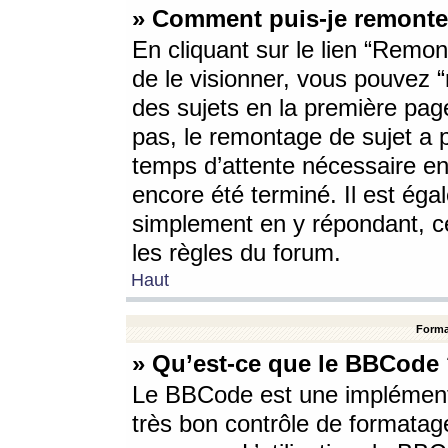
» Comment puis-je remonte
En cliquant sur le lien “Remont
de le visionner, vous pouvez “r
des sujets en la première pag
pas, le remontage de sujet a p
temps d’attente nécessaire en
encore été terminé. Il est éga
simplement en y répondant, c
les règles du forum.
Haut
Forma
» Qu’est-ce que le BBCode
Le BBCode est une implémenta
très bon contrôle de formatage