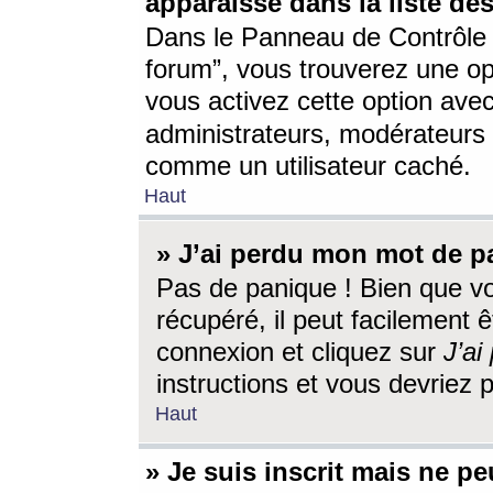
apparaisse dans la liste des
Dans le Panneau de Contrôle d
forum”, vous trouverez une o
vous activez cette option ave
administrateurs, modérateur
comme un utilisateur caché.
Haut
» J’ai perdu mon mot de p
Pas de panique ! Bien que v
récupéré, il peut facilement êt
connexion et cliquez sur
J’a
instructions et vous devriez
Haut
» Je suis inscrit mais ne p