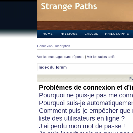
HOME
PHYSIQUE
CALCUL
PHILOSOPHIE
Connexion
Inscription
Voir les messages sans réponse
|
Voir les sujets actifs
Index du forum
Fo
Problèmes de connexion et d’i
Pourquoi ne puis-je pas me conn
Pourquoi suis-je automatiqueme
Comment puis-je empêcher que m
liste des utilisateurs en ligne ?
J’ai perdu mon mot de passe !