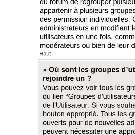
du forum de regrouper plusieur
appartenir à plusieurs groupe
des permission individuelles. 
administrateurs en modifiant 
utilisateurs en une fois, com
modérateurs ou bien de leur d
Haut
» Où sont les groupes d’ut
rejoindre un ?
Vous pouvez voir tous les gro
du lien “Groupes d’utilisate
de l’Utilisateur. Si vous souh
bouton approprié. Tous les gr
ouverts pour de nouvelles ad
peuvent nécessiter une approb