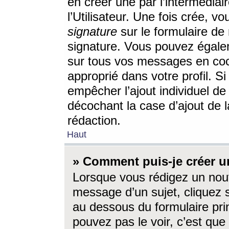
en créer une par l’intermédia
l’Utilisateur. Une fois crée, 
signature
sur le formulaire de 
signature. Vous pouvez égalem
sur tous vos messages en coc
approprié dans votre profil. S
empêcher l’ajout individuel d
décochant la case d’ajout de l
rédaction.
Haut
» Comment puis-je créer 
Lorsque vous rédigez un nouv
message d’un sujet, cliquez s
au dessous du formulaire prin
pouvez pas le voir, c’est qu