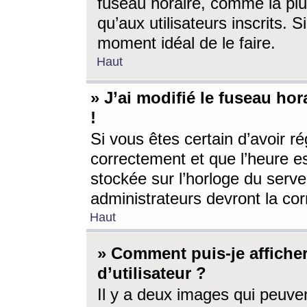
fuseau horaire, comme la plu
qu’aux utilisateurs inscrits. S
moment idéal de le faire.
Haut
» J’ai modifié le fuseau hor
!
Si vous êtes certain d’avoir ré
correctement et que l’heure es
stockée sur l’horloge du serveu
administrateurs devront la corr
Haut
» Comment puis-je affich
d’utilisateur ?
Il y a deux images qui peuve