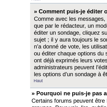
» Comment puis-je éditer
Comme avec les messages, l
que par le rédacteur, un mod
éditer un sondage, cliquez s
sujet ; il y aura toujours le 
n’a donné de vote, les utili
ou éditer chaque options du
ont déjà exprimés leurs vote
administrateurs peuvent l’éd
les options d’un sondage à ê
Haut
» Pourquoi ne puis-je pas 
Certains forums peuvent être l