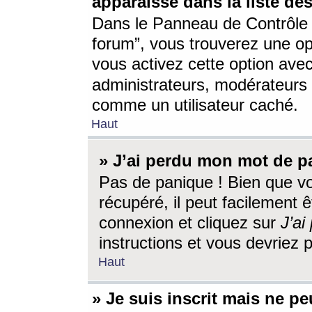
apparaisse dans la liste des
Dans le Panneau de Contrôle d
forum”, vous trouverez une o
vous activez cette option ave
administrateurs, modérateur
comme un utilisateur caché.
Haut
» J’ai perdu mon mot de p
Pas de panique ! Bien que v
récupéré, il peut facilement êt
connexion et cliquez sur
J’a
instructions et vous devriez
Haut
» Je suis inscrit mais ne p