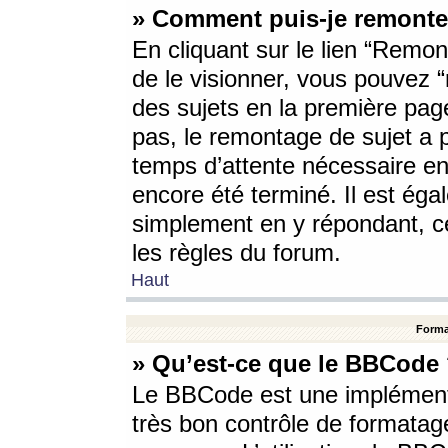
» Comment puis-je remonte
En cliquant sur le lien “Remont
de le visionner, vous pouvez “r
des sujets en la première pag
pas, le remontage de sujet a p
temps d’attente nécessaire en
encore été terminé. Il est éga
simplement en y répondant, c
les règles du forum.
Haut
Forma
» Qu’est-ce que le BBCode
Le BBCode est une implémenta
très bon contrôle de formatage