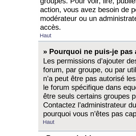
groupes. Pour voir, lire, publi
action, vous avez besoin de p
modérateur ou un administrat
accès.
Haut
» Pourquoi ne puis-je pas 
Les permissions d’ajouter de
forum, par groupe, ou par uti
n’a peut être pas autorisé le
le forum spécifique dans eque
être seuls certains groupes p
Contactez l’administrateur du
pourquoi vous n’êtes pas capa
Haut