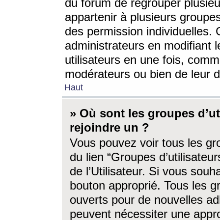
du forum de regrouper plusieur
appartenir à plusieurs groupe
des permission individuelles. 
administrateurs en modifiant 
utilisateurs en une fois, com
modérateurs ou bien de leur d
Haut
» Où sont les groupes d’ut
rejoindre un ?
Vous pouvez voir tous les gro
du lien “Groupes d’utilisate
de l’Utilisateur. Si vous souh
bouton approprié. Tous les gr
ouverts pour de nouvelles ad
peuvent nécessiter une approb