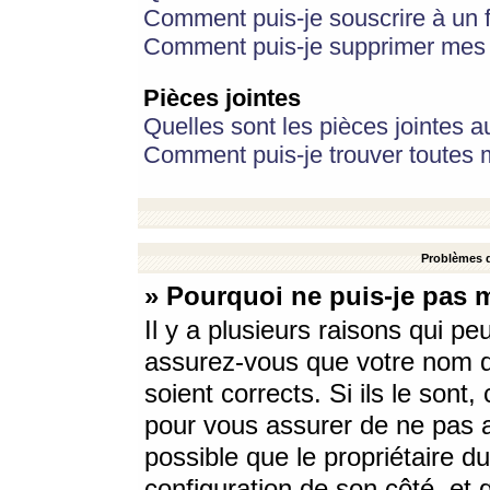
Comment puis-je souscrire à un f
Comment puis-je supprimer mes 
Pièces jointes
Quelles sont les pièces jointes a
Comment puis-je trouver toutes m
Problèmes d
» Pourquoi ne puis-je pas 
Il y a plusieurs raisons qui p
assurez-vous que votre nom d’
soient corrects. Si ils le sont
pour vous assurer de ne pas a
possible que le propriétaire du
configuration de son côté, et q