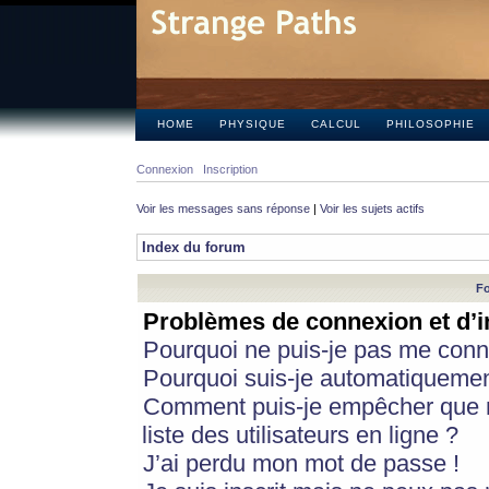
HOME
PHYSIQUE
CALCUL
PHILOSOPHIE
Connexion
Inscription
Voir les messages sans réponse
|
Voir les sujets actifs
Index du forum
Fo
Problèmes de connexion et d’i
Pourquoi ne puis-je pas me conn
Pourquoi suis-je automatiqueme
Comment puis-je empêcher que m
liste des utilisateurs en ligne ?
J’ai perdu mon mot de passe !