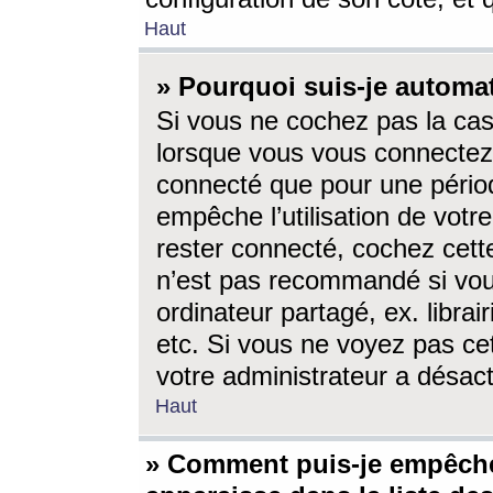
Haut
» Pourquoi suis-je autom
Si vous ne cochez pas la ca
lorsque vous vous connectez
connecté que pour une périod
empêche l’utilisation de votr
rester connecté, cochez cett
n’est pas recommandé si vou
ordinateur partagé, ex. librai
etc. Si vous ne voyez pas cet
votre administrateur a désacti
Haut
» Comment puis-je empêche