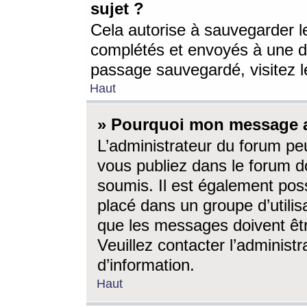
sujet ?
Cela autorise à sauvegarder l
complétés et envoyés à une d
passage sauvegardé, visitez le
Haut
» Pourquoi mon message a-
L’administrateur du forum p
vous publiez dans le forum do
soumis. Il est également poss
placé dans un groupe d’utilis
que les messages doivent êtr
Veuillez contacter l’administ
d’information.
Haut