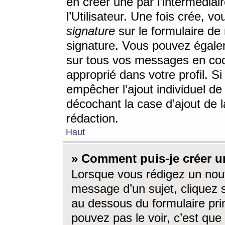
en créer une par l’intermédia
l’Utilisateur. Une fois crée, 
signature
sur le formulaire de 
signature. Vous pouvez égalem
sur tous vos messages en coc
approprié dans votre profil. S
empêcher l’ajout individuel d
décochant la case d’ajout de l
rédaction.
Haut
» Comment puis-je créer 
Lorsque vous rédigez un nouv
message d’un sujet, cliquez s
au dessous du formulaire prin
pouvez pas le voir, c’est qu