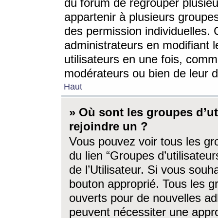
du forum de regrouper plusieur
appartenir à plusieurs groupe
des permission individuelles. 
administrateurs en modifiant 
utilisateurs en une fois, com
modérateurs ou bien de leur d
Haut
» Où sont les groupes d’ut
rejoindre un ?
Vous pouvez voir tous les gro
du lien “Groupes d’utilisate
de l’Utilisateur. Si vous souh
bouton approprié. Tous les gr
ouverts pour de nouvelles ad
peuvent nécessiter une approb