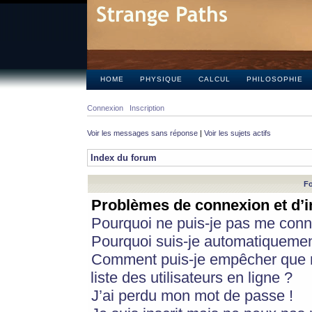
HOME
PHYSIQUE
CALCUL
PHILOSOPHIE
Connexion
Inscription
Voir les messages sans réponse
|
Voir les sujets actifs
Index du forum
Fo
Problèmes de connexion et d’i
Pourquoi ne puis-je pas me conn
Pourquoi suis-je automatiqueme
Comment puis-je empêcher que m
liste des utilisateurs en ligne ?
J’ai perdu mon mot de passe !