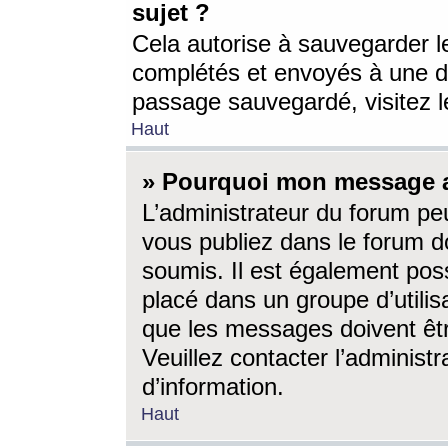
sujet ?
Cela autorise à sauvegarder l
complétés et envoyés à une d
passage sauvegardé, visitez le
Haut
» Pourquoi mon message a-
L’administrateur du forum p
vous publiez dans le forum do
soumis. Il est également poss
placé dans un groupe d’utilis
que les messages doivent êtr
Veuillez contacter l’administ
d’information.
Haut