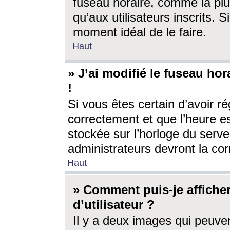
fuseau horaire, comme la plu
qu’aux utilisateurs inscrits. S
moment idéal de le faire.
Haut
» J’ai modifié le fuseau hor
!
Si vous êtes certain d’avoir ré
correctement et que l’heure es
stockée sur l’horloge du serveu
administrateurs devront la corr
Haut
» Comment puis-je affich
d’utilisateur ?
Il y a deux images qui peuve