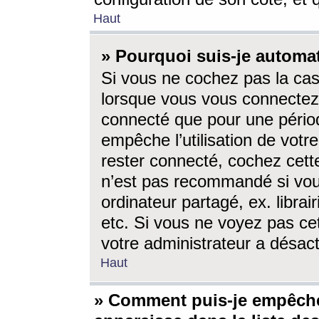
Haut
» Pourquoi suis-je autom
Si vous ne cochez pas la ca
lorsque vous vous connectez
connecté que pour une périod
empêche l’utilisation de votr
rester connecté, cochez cett
n’est pas recommandé si vou
ordinateur partagé, ex. librai
etc. Si vous ne voyez pas cet
votre administrateur a désacti
Haut
» Comment puis-je empêche