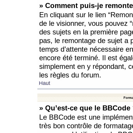
» Comment puis-je remonte
En cliquant sur le lien “Remont
de le visionner, vous pouvez “r
des sujets en la première pag
pas, le remontage de sujet a p
temps d’attente nécessaire en
encore été terminé. Il est éga
simplement en y répondant, c
les règles du forum.
Haut
Forma
» Qu’est-ce que le BBCode
Le BBCode est une implémenta
très bon contrôle de formatage