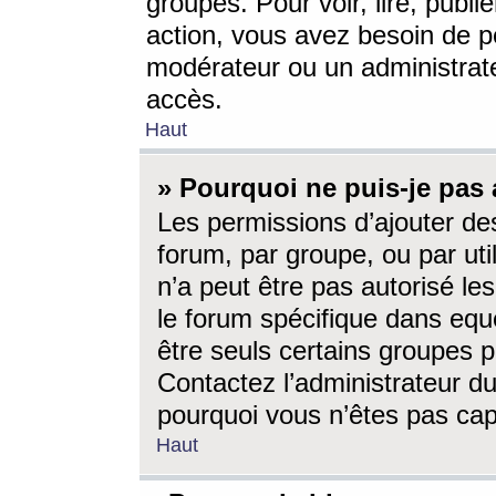
groupes. Pour voir, lire, publi
action, vous avez besoin de p
modérateur ou un administrat
accès.
Haut
» Pourquoi ne puis-je pas 
Les permissions d’ajouter de
forum, par groupe, ou par uti
n’a peut être pas autorisé le
le forum spécifique dans eque
être seuls certains groupes p
Contactez l’administrateur du
pourquoi vous n’êtes pas capa
Haut