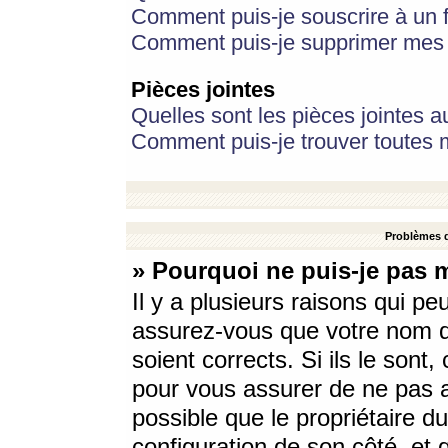
Comment puis-je souscrire à un f
Comment puis-je supprimer mes 
Pièces jointes
Quelles sont les pièces jointes a
Comment puis-je trouver toutes m
Problèmes d
» Pourquoi ne puis-je pas 
Il y a plusieurs raisons qui p
assurez-vous que votre nom d’
soient corrects. Si ils le sont
pour vous assurer de ne pas a
possible que le propriétaire du
configuration de son côté, et q