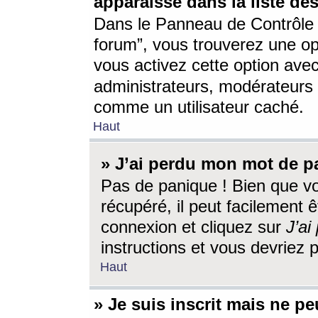
apparaisse dans la liste des
Dans le Panneau de Contrôle d
forum”, vous trouverez une o
vous activez cette option ave
administrateurs, modérateur
comme un utilisateur caché.
Haut
» J’ai perdu mon mot de p
Pas de panique ! Bien que v
récupéré, il peut facilement êt
connexion et cliquez sur
J’a
instructions et vous devriez
Haut
» Je suis inscrit mais ne p