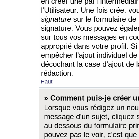
en créer une par l’intermédia
l’Utilisateur. Une fois crée, 
signature
sur le formulaire de 
signature. Vous pouvez égalem
sur tous vos messages en coc
approprié dans votre profil. S
empêcher l’ajout individuel d
décochant la case d’ajout de l
rédaction.
Haut
» Comment puis-je créer 
Lorsque vous rédigez un nouv
message d’un sujet, cliquez s
au dessous du formulaire prin
pouvez pas le voir, c’est qu