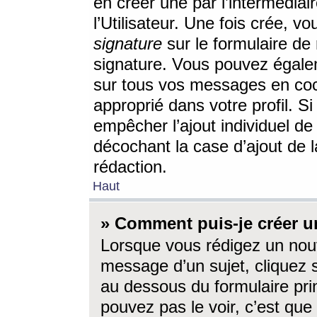
en créer une par l’intermédia
l’Utilisateur. Une fois crée, 
signature
sur le formulaire de 
signature. Vous pouvez égalem
sur tous vos messages en coc
approprié dans votre profil. S
empêcher l’ajout individuel d
décochant la case d’ajout de l
rédaction.
Haut
» Comment puis-je créer 
Lorsque vous rédigez un nouv
message d’un sujet, cliquez s
au dessous du formulaire prin
pouvez pas le voir, c’est qu