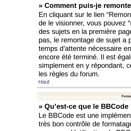
» Comment puis-je remonte
En cliquant sur le lien “Remont
de le visionner, vous pouvez “r
des sujets en la première pag
pas, le remontage de sujet a p
temps d’attente nécessaire en
encore été terminé. Il est éga
simplement en y répondant, c
les règles du forum.
Haut
Forma
» Qu’est-ce que le BBCode
Le BBCode est une implémenta
très bon contrôle de formatage