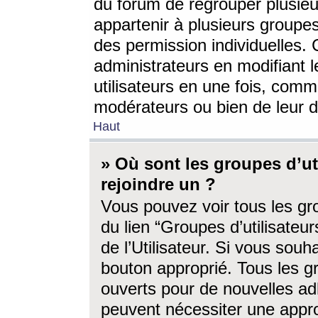
du forum de regrouper plusieur
appartenir à plusieurs groupe
des permission individuelles. 
administrateurs en modifiant 
utilisateurs en une fois, com
modérateurs ou bien de leur d
Haut
» Où sont les groupes d’ut
rejoindre un ?
Vous pouvez voir tous les gro
du lien “Groupes d’utilisate
de l’Utilisateur. Si vous souh
bouton approprié. Tous les gr
ouverts pour de nouvelles ad
peuvent nécessiter une approb