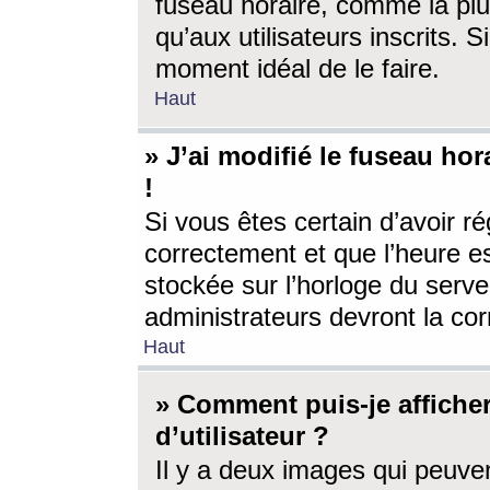
fuseau horaire, comme la plu
qu’aux utilisateurs inscrits. S
moment idéal de le faire.
Haut
» J’ai modifié le fuseau hor
!
Si vous êtes certain d’avoir ré
correctement et que l’heure es
stockée sur l’horloge du serveu
administrateurs devront la corr
Haut
» Comment puis-je affich
d’utilisateur ?
Il y a deux images qui peuve