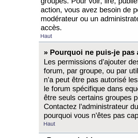
groupes. Pour voir, lire, publi
action, vous avez besoin de p
modérateur ou un administrat
accès.
Haut
» Pourquoi ne puis-je pas 
Les permissions d’ajouter de
forum, par groupe, ou par uti
n’a peut être pas autorisé le
le forum spécifique dans eque
être seuls certains groupes p
Contactez l’administrateur du
pourquoi vous n’êtes pas capa
Haut