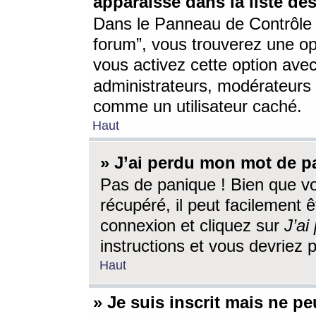
apparaisse dans la liste des
Dans le Panneau de Contrôle d
forum”, vous trouverez une o
vous activez cette option ave
administrateurs, modérateur
comme un utilisateur caché.
Haut
» J’ai perdu mon mot de p
Pas de panique ! Bien que v
récupéré, il peut facilement êt
connexion et cliquez sur
J’a
instructions et vous devriez
Haut
» Je suis inscrit mais ne p