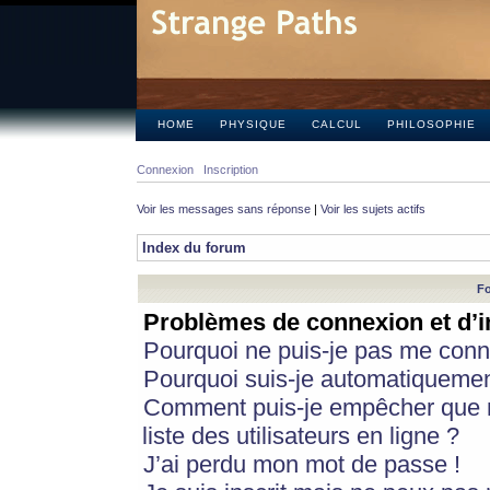
HOME
PHYSIQUE
CALCUL
PHILOSOPHIE
Connexion
Inscription
Voir les messages sans réponse
|
Voir les sujets actifs
Index du forum
Fo
Problèmes de connexion et d’i
Pourquoi ne puis-je pas me conn
Pourquoi suis-je automatiqueme
Comment puis-je empêcher que m
liste des utilisateurs en ligne ?
J’ai perdu mon mot de passe !