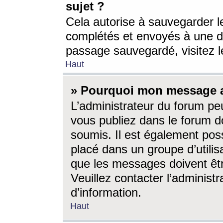
sujet ?
Cela autorise à sauvegarder l
complétés et envoyés à une d
passage sauvegardé, visitez le
Haut
» Pourquoi mon message a-
L’administrateur du forum p
vous publiez dans le forum do
soumis. Il est également poss
placé dans un groupe d’utilis
que les messages doivent êtr
Veuillez contacter l’administ
d’information.
Haut