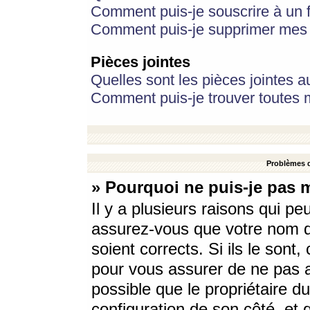
Comment puis-je souscrire à un f
Comment puis-je supprimer mes 
Pièces jointes
Quelles sont les pièces jointes a
Comment puis-je trouver toutes m
Problèmes d
» Pourquoi ne puis-je pas 
Il y a plusieurs raisons qui p
assurez-vous que votre nom d’
soient corrects. Si ils le sont
pour vous assurer de ne pas a
possible que le propriétaire du
configuration de son côté, et q