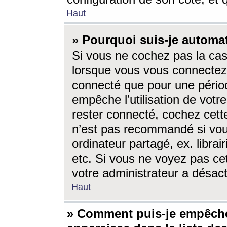
Haut
» Pourquoi suis-je autom
Si vous ne cochez pas la ca
lorsque vous vous connectez
connecté que pour une périod
empêche l’utilisation de votr
rester connecté, cochez cett
n’est pas recommandé si vou
ordinateur partagé, ex. librai
etc. Si vous ne voyez pas cet
votre administrateur a désacti
Haut
» Comment puis-je empêche