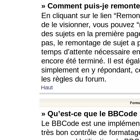
» Comment puis-je remonte
En cliquant sur le lien “Remont
de le visionner, vous pouvez “r
des sujets en la première pag
pas, le remontage de sujet a p
temps d’attente nécessaire en
encore été terminé. Il est éga
simplement en y répondant, c
les règles du forum.
Haut
Forma
» Qu’est-ce que le BBCode
Le BBCode est une implémenta
très bon contrôle de formatage