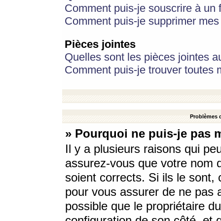
Comment puis-je souscrire à un f
Comment puis-je supprimer mes 
Pièces jointes
Quelles sont les pièces jointes a
Comment puis-je trouver toutes m
Problèmes d
» Pourquoi ne puis-je pas 
Il y a plusieurs raisons qui p
assurez-vous que votre nom d’
soient corrects. Si ils le sont
pour vous assurer de ne pas a
possible que le propriétaire du
configuration de son côté, et q