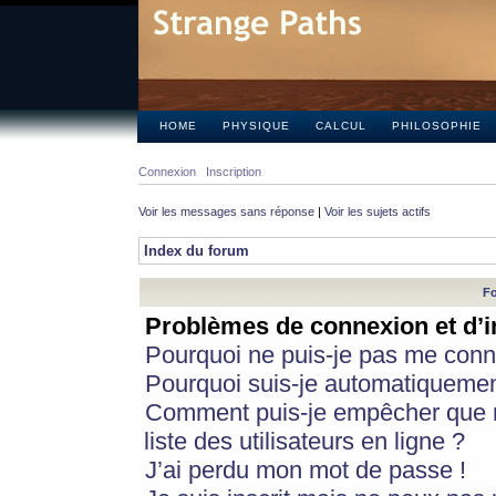
HOME
PHYSIQUE
CALCUL
PHILOSOPHIE
Connexion
Inscription
Voir les messages sans réponse
|
Voir les sujets actifs
Index du forum
Fo
Problèmes de connexion et d’i
Pourquoi ne puis-je pas me conn
Pourquoi suis-je automatiqueme
Comment puis-je empêcher que m
liste des utilisateurs en ligne ?
J’ai perdu mon mot de passe !