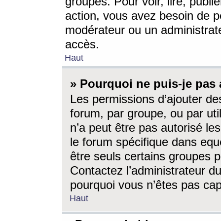
groupes. Pour voir, lire, publi
action, vous avez besoin de p
modérateur ou un administrat
accès.
Haut
» Pourquoi ne puis-je pas 
Les permissions d’ajouter de
forum, par groupe, ou par uti
n’a peut être pas autorisé le
le forum spécifique dans eque
être seuls certains groupes p
Contactez l’administrateur du
pourquoi vous n’êtes pas capa
Haut