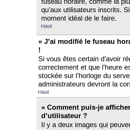
fuseau horaire, comme la plu
qu’aux utilisateurs inscrits. S
moment idéal de le faire.
Haut
» J’ai modifié le fuseau hor
!
Si vous êtes certain d’avoir ré
correctement et que l’heure es
stockée sur l’horloge du serveu
administrateurs devront la corr
Haut
» Comment puis-je affich
d’utilisateur ?
Il y a deux images qui peuve