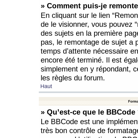
» Comment puis-je remonte
En cliquant sur le lien “Remont
de le visionner, vous pouvez “r
des sujets en la première pag
pas, le remontage de sujet a p
temps d’attente nécessaire en
encore été terminé. Il est éga
simplement en y répondant, c
les règles du forum.
Haut
Forma
» Qu’est-ce que le BBCode
Le BBCode est une implémenta
très bon contrôle de formatage