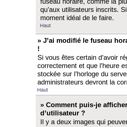
fuseau horaire, comme la plu
qu’aux utilisateurs inscrits. S
moment idéal de le faire.
Haut
» J’ai modifié le fuseau hor
!
Si vous êtes certain d’avoir ré
correctement et que l’heure es
stockée sur l’horloge du serveu
administrateurs devront la corr
Haut
» Comment puis-je affich
d’utilisateur ?
Il y a deux images qui peuve