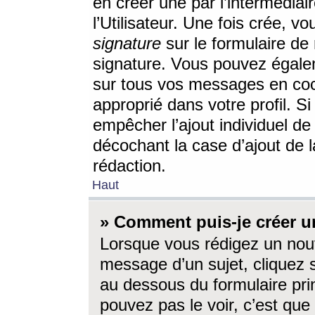
en créer une par l’intermédia
l’Utilisateur. Une fois crée, 
signature
sur le formulaire de 
signature. Vous pouvez égalem
sur tous vos messages en coc
approprié dans votre profil. S
empêcher l’ajout individuel d
décochant la case d’ajout de l
rédaction.
Haut
» Comment puis-je créer 
Lorsque vous rédigez un nouv
message d’un sujet, cliquez s
au dessous du formulaire prin
pouvez pas le voir, c’est qu