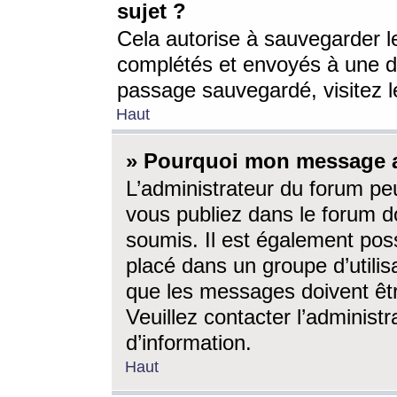
sujet ?
Cela autorise à sauvegarder l
complétés et envoyés à une d
passage sauvegardé, visitez le
Haut
» Pourquoi mon message a-
L’administrateur du forum p
vous publiez dans le forum do
soumis. Il est également poss
placé dans un groupe d’utilis
que les messages doivent êtr
Veuillez contacter l’administ
d’information.
Haut