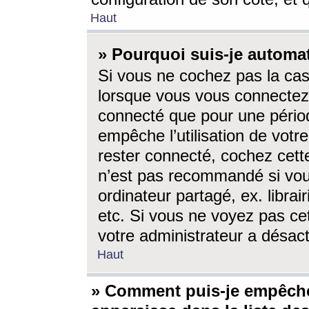
Haut
» Pourquoi suis-je autom
Si vous ne cochez pas la ca
lorsque vous vous connectez
connecté que pour une périod
empêche l’utilisation de votr
rester connecté, cochez cett
n’est pas recommandé si vou
ordinateur partagé, ex. librai
etc. Si vous ne voyez pas cet
votre administrateur a désacti
Haut
» Comment puis-je empêche