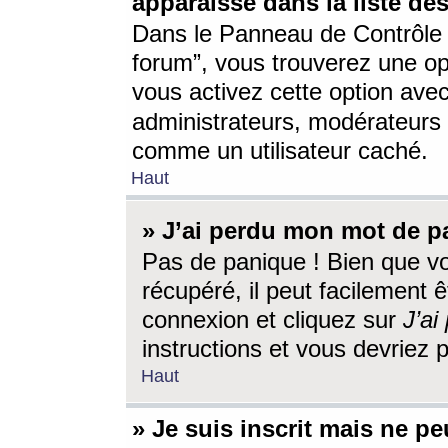
apparaisse dans la liste des
Dans le Panneau de Contrôle d
forum”, vous trouverez une o
vous activez cette option ave
administrateurs, modérateur
comme un utilisateur caché.
Haut
» J’ai perdu mon mot de p
Pas de panique ! Bien que v
récupéré, il peut facilement êt
connexion et cliquez sur
J’a
instructions et vous devriez
Haut
» Je suis inscrit mais ne p