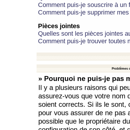
Comment puis-je souscrire à un f
Comment puis-je supprimer mes 
Pièces jointes
Quelles sont les pièces jointes a
Comment puis-je trouver toutes m
Problèmes d
» Pourquoi ne puis-je pas 
Il y a plusieurs raisons qui p
assurez-vous que votre nom d’
soient corrects. Si ils le sont
pour vous assurer de ne pas a
possible que le propriétaire du
configuration de son côté, et q