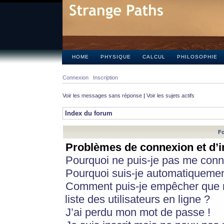
HOME
PHYSIQUE
CALCUL
PHILOSOPHIE
Connexion
Inscription
Voir les messages sans réponse
|
Voir les sujets actifs
Index du forum
Fo
Problèmes de connexion et d’i
Pourquoi ne puis-je pas me conn
Pourquoi suis-je automatiqueme
Comment puis-je empêcher que m
liste des utilisateurs en ligne ?
J’ai perdu mon mot de passe !