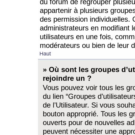
du forum de regrouper plusieur
appartenir à plusieurs groupe
des permission individuelles. 
administrateurs en modifiant 
utilisateurs en une fois, com
modérateurs ou bien de leur d
Haut
» Où sont les groupes d’ut
rejoindre un ?
Vous pouvez voir tous les gro
du lien “Groupes d’utilisate
de l’Utilisateur. Si vous souh
bouton approprié. Tous les gr
ouverts pour de nouvelles ad
peuvent nécessiter une approb