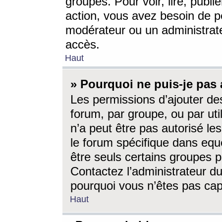
groupes. Pour voir, lire, publi
action, vous avez besoin de p
modérateur ou un administrat
accès.
Haut
» Pourquoi ne puis-je pas 
Les permissions d’ajouter de
forum, par groupe, ou par uti
n’a peut être pas autorisé le
le forum spécifique dans eque
être seuls certains groupes p
Contactez l’administrateur du
pourquoi vous n’êtes pas capa
Haut