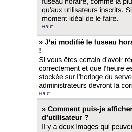
fuseau horaire, comme la plu
qu’aux utilisateurs inscrits. S
moment idéal de le faire.
Haut
» J’ai modifié le fuseau hor
!
Si vous êtes certain d’avoir ré
correctement et que l’heure es
stockée sur l’horloge du serveu
administrateurs devront la corr
Haut
» Comment puis-je affich
d’utilisateur ?
Il y a deux images qui peuve