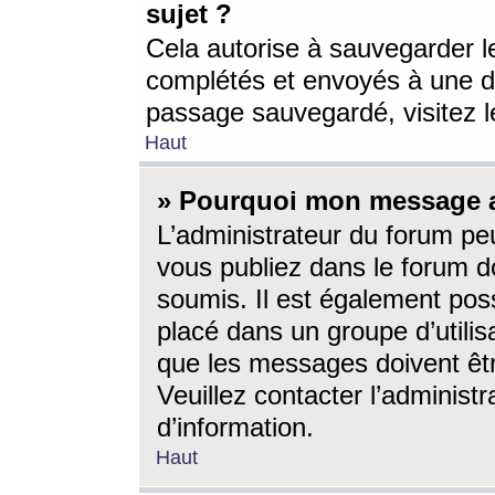
sujet ?
Cela autorise à sauvegarder l
complétés et envoyés à une d
passage sauvegardé, visitez le
Haut
» Pourquoi mon message a-
L’administrateur du forum p
vous publiez dans le forum do
soumis. Il est également poss
placé dans un groupe d’utilis
que les messages doivent êtr
Veuillez contacter l’administ
d’information.
Haut