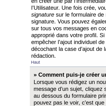
en créer une par l’intermédia
l’Utilisateur. Une fois crée, 
signature
sur le formulaire de 
signature. Vous pouvez égalem
sur tous vos messages en coc
approprié dans votre profil. S
empêcher l’ajout individuel d
décochant la case d’ajout de l
rédaction.
Haut
» Comment puis-je créer 
Lorsque vous rédigez un nouv
message d’un sujet, cliquez s
au dessous du formulaire prin
pouvez pas le voir, c’est qu