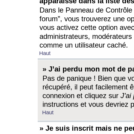
apparaisse dans la liste des
Dans le Panneau de Contrôle d
forum”, vous trouverez une o
vous activez cette option ave
administrateurs, modérateur
comme un utilisateur caché.
Haut
» J’ai perdu mon mot de p
Pas de panique ! Bien que v
récupéré, il peut facilement êt
connexion et cliquez sur
J’a
instructions et vous devriez
Haut
» Je suis inscrit mais ne p