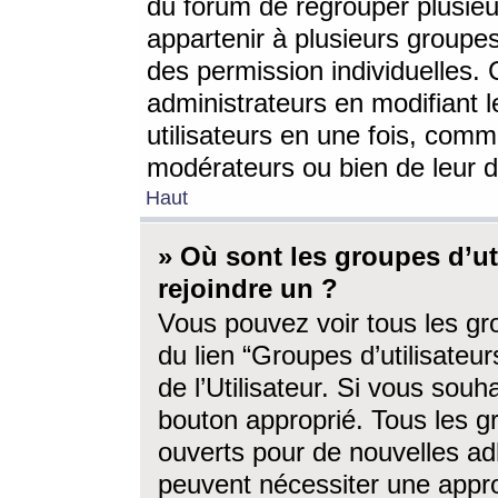
du forum de regrouper plusieur
appartenir à plusieurs groupe
des permission individuelles. 
administrateurs en modifiant 
utilisateurs en une fois, com
modérateurs ou bien de leur d
Haut
» Où sont les groupes d’ut
rejoindre un ?
Vous pouvez voir tous les gro
du lien “Groupes d’utilisate
de l’Utilisateur. Si vous souh
bouton approprié. Tous les gr
ouverts pour de nouvelles ad
peuvent nécessiter une approb