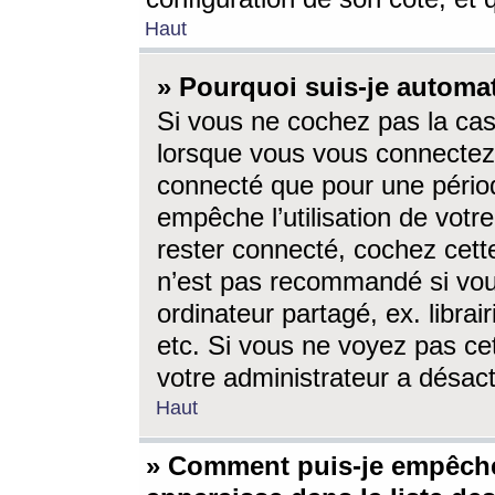
Haut
» Pourquoi suis-je autom
Si vous ne cochez pas la ca
lorsque vous vous connectez
connecté que pour une périod
empêche l’utilisation de votr
rester connecté, cochez cett
n’est pas recommandé si vou
ordinateur partagé, ex. librai
etc. Si vous ne voyez pas cet
votre administrateur a désacti
Haut
» Comment puis-je empêche