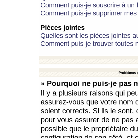
Comment puis-je souscrire à un f
Comment puis-je supprimer mes 
Pièces jointes
Quelles sont les pièces jointes a
Comment puis-je trouver toutes m
Problèmes d
» Pourquoi ne puis-je pas 
Il y a plusieurs raisons qui p
assurez-vous que votre nom d’
soient corrects. Si ils le sont
pour vous assurer de ne pas a
possible que le propriétaire du
configuration de son côté, et q