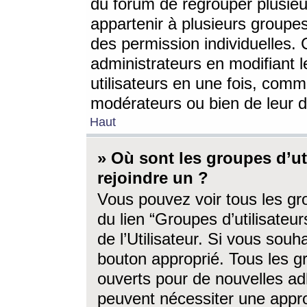
du forum de regrouper plusieur
appartenir à plusieurs groupe
des permission individuelles. 
administrateurs en modifiant 
utilisateurs en une fois, com
modérateurs ou bien de leur d
Haut
» Où sont les groupes d’ut
rejoindre un ?
Vous pouvez voir tous les gro
du lien “Groupes d’utilisate
de l’Utilisateur. Si vous souh
bouton approprié. Tous les gr
ouverts pour de nouvelles ad
peuvent nécessiter une approb