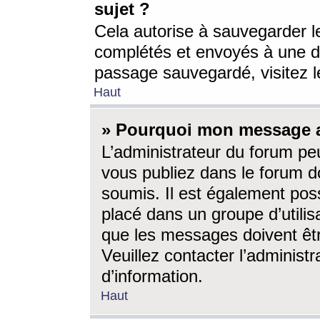
sujet ?
Cela autorise à sauvegarder l
complétés et envoyés à une d
passage sauvegardé, visitez le
Haut
» Pourquoi mon message a-
L’administrateur du forum p
vous publiez dans le forum do
soumis. Il est également poss
placé dans un groupe d’utilis
que les messages doivent êtr
Veuillez contacter l’administ
d’information.
Haut