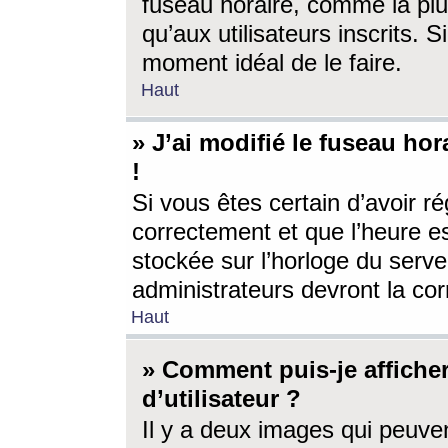
fuseau horaire, comme la plu
qu’aux utilisateurs inscrits. S
moment idéal de le faire.
Haut
» J’ai modifié le fuseau hor
!
Si vous êtes certain d’avoir ré
correctement et que l’heure es
stockée sur l’horloge du serveu
administrateurs devront la corr
Haut
» Comment puis-je affich
d’utilisateur ?
Il y a deux images qui peuve