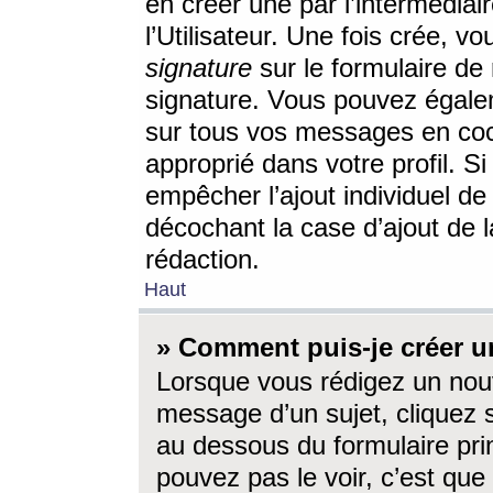
en créer une par l’intermédia
l’Utilisateur. Une fois crée, 
signature
sur le formulaire de 
signature. Vous pouvez égalem
sur tous vos messages en coc
approprié dans votre profil. S
empêcher l’ajout individuel d
décochant la case d’ajout de l
rédaction.
Haut
» Comment puis-je créer 
Lorsque vous rédigez un nouv
message d’un sujet, cliquez s
au dessous du formulaire prin
pouvez pas le voir, c’est qu