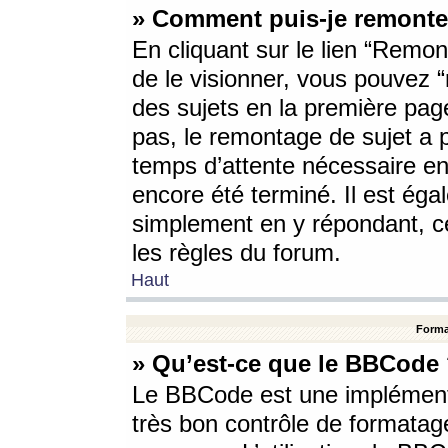
» Comment puis-je remonte
En cliquant sur le lien “Remont
de le visionner, vous pouvez “r
des sujets en la première pag
pas, le remontage de sujet a p
temps d’attente nécessaire en
encore été terminé. Il est éga
simplement en y répondant, c
les règles du forum.
Haut
Forma
» Qu’est-ce que le BBCode
Le BBCode est une implémenta
très bon contrôle de formatage