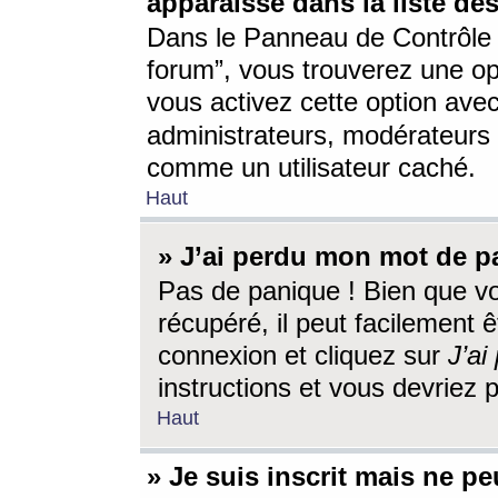
apparaisse dans la liste des
Dans le Panneau de Contrôle d
forum”, vous trouverez une o
vous activez cette option ave
administrateurs, modérateur
comme un utilisateur caché.
Haut
» J’ai perdu mon mot de p
Pas de panique ! Bien que v
récupéré, il peut facilement êt
connexion et cliquez sur
J’a
instructions et vous devriez
Haut
» Je suis inscrit mais ne p