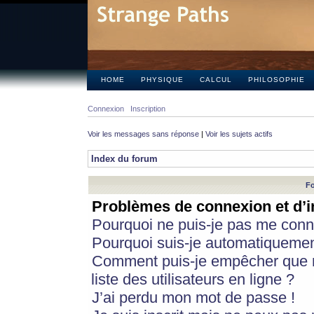
HOME
PHYSIQUE
CALCUL
PHILOSOPHIE
Connexion
Inscription
Voir les messages sans réponse
|
Voir les sujets actifs
Index du forum
Fo
Problèmes de connexion et d’i
Pourquoi ne puis-je pas me conn
Pourquoi suis-je automatiqueme
Comment puis-je empêcher que m
liste des utilisateurs en ligne ?
J’ai perdu mon mot de passe !