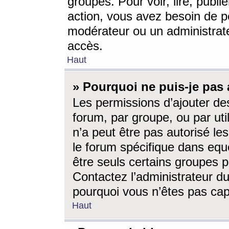
groupes. Pour voir, lire, publi
action, vous avez besoin de p
modérateur ou un administrat
accès.
Haut
» Pourquoi ne puis-je pas 
Les permissions d’ajouter de
forum, par groupe, ou par uti
n’a peut être pas autorisé le
le forum spécifique dans eque
être seuls certains groupes p
Contactez l’administrateur du
pourquoi vous n’êtes pas capa
Haut