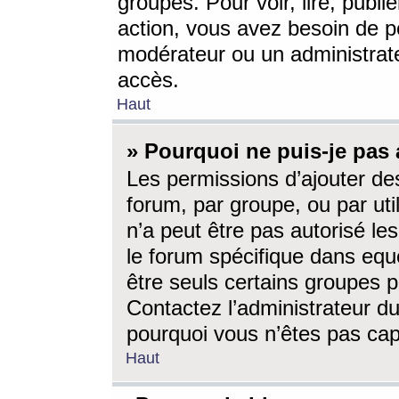
groupes. Pour voir, lire, publi
action, vous avez besoin de p
modérateur ou un administrat
accès.
Haut
» Pourquoi ne puis-je pas 
Les permissions d’ajouter de
forum, par groupe, ou par uti
n’a peut être pas autorisé le
le forum spécifique dans eque
être seuls certains groupes p
Contactez l’administrateur du
pourquoi vous n’êtes pas capa
Haut