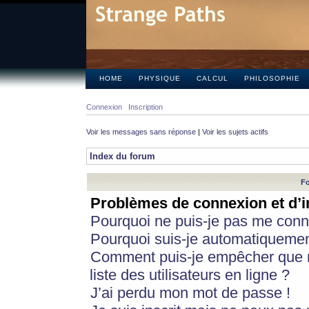
HOME
PHYSIQUE
CALCUL
PHILOSOPHIE
Connexion
Inscription
Voir les messages sans réponse
|
Voir les sujets actifs
Index du forum
Fo
Problèmes de connexion et d’i
Pourquoi ne puis-je pas me conn
Pourquoi suis-je automatiqueme
Comment puis-je empêcher que m
liste des utilisateurs en ligne ?
J’ai perdu mon mot de passe !