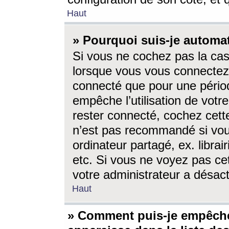
Haut
» Pourquoi suis-je autom
Si vous ne cochez pas la ca
lorsque vous vous connectez
connecté que pour une périod
empêche l’utilisation de votr
rester connecté, cochez cett
n’est pas recommandé si vou
ordinateur partagé, ex. librai
etc. Si vous ne voyez pas cet
votre administrateur a désacti
Haut
» Comment puis-je empêche