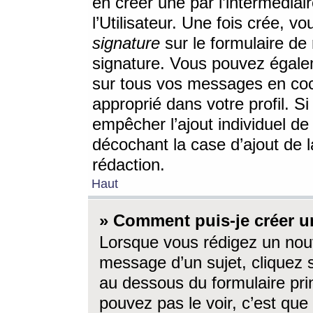
en créer une par l’intermédia
l’Utilisateur. Une fois crée, 
signature
sur le formulaire de 
signature. Vous pouvez égalem
sur tous vos messages en coc
approprié dans votre profil. S
empêcher l’ajout individuel d
décochant la case d’ajout de l
rédaction.
Haut
» Comment puis-je créer 
Lorsque vous rédigez un nouv
message d’un sujet, cliquez s
au dessous du formulaire prin
pouvez pas le voir, c’est qu