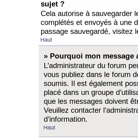
sujet ?
Cela autorise à sauvegarder l
complétés et envoyés à une d
passage sauvegardé, visitez le
Haut
» Pourquoi mon message a-
L’administrateur du forum p
vous publiez dans le forum do
soumis. Il est également poss
placé dans un groupe d’utilis
que les messages doivent êtr
Veuillez contacter l’administ
d’information.
Haut