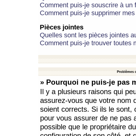
Comment puis-je souscrire à un f
Comment puis-je supprimer mes 
Pièces jointes
Quelles sont les pièces jointes a
Comment puis-je trouver toutes m
Problèmes d
» Pourquoi ne puis-je pas 
Il y a plusieurs raisons qui p
assurez-vous que votre nom d’
soient corrects. Si ils le sont
pour vous assurer de ne pas a
possible que le propriétaire du
configuration de son côté, et q