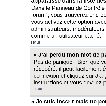
apparaisse dans la liste des
Dans le Panneau de Contrôle d
forum”, vous trouverez une o
vous activez cette option ave
administrateurs, modérateur
comme un utilisateur caché.
Haut
» J’ai perdu mon mot de p
Pas de panique ! Bien que v
récupéré, il peut facilement êt
connexion et cliquez sur
J’a
instructions et vous devriez
Haut
» Je suis inscrit mais ne p