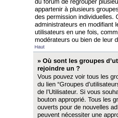
du forum de regrouper plusieur
appartenir à plusieurs groupe
des permission individuelles. 
administrateurs en modifiant 
utilisateurs en une fois, com
modérateurs ou bien de leur d
Haut
» Où sont les groupes d’ut
rejoindre un ?
Vous pouvez voir tous les gro
du lien “Groupes d’utilisate
de l’Utilisateur. Si vous souh
bouton approprié. Tous les gr
ouverts pour de nouvelles ad
peuvent nécessiter une approb