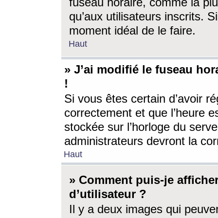
fuseau horaire, comme la plu
qu’aux utilisateurs inscrits. S
moment idéal de le faire.
Haut
» J’ai modifié le fuseau hor
!
Si vous êtes certain d’avoir ré
correctement et que l’heure es
stockée sur l’horloge du serveu
administrateurs devront la corr
Haut
» Comment puis-je affich
d’utilisateur ?
Il y a deux images qui peuve