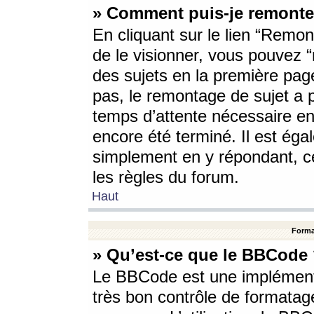
» Comment puis-je remonte
En cliquant sur le lien “Remont
de le visionner, vous pouvez “r
des sujets en la première pag
pas, le remontage de sujet a p
temps d’attente nécessaire en
encore été terminé. Il est éga
simplement en y répondant, c
les règles du forum.
Haut
Forma
» Qu’est-ce que le BBCode
Le BBCode est une implémenta
très bon contrôle de formatage