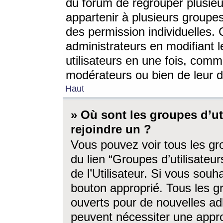
du forum de regrouper plusieur
appartenir à plusieurs groupe
des permission individuelles. 
administrateurs en modifiant 
utilisateurs en une fois, com
modérateurs ou bien de leur d
Haut
» Où sont les groupes d’ut
rejoindre un ?
Vous pouvez voir tous les gro
du lien “Groupes d’utilisate
de l’Utilisateur. Si vous souh
bouton approprié. Tous les gr
ouverts pour de nouvelles ad
peuvent nécessiter une approb