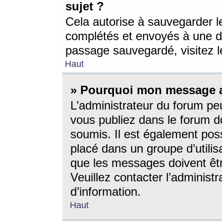
sujet ?
Cela autorise à sauvegarder l
complétés et envoyés à une d
passage sauvegardé, visitez le
Haut
» Pourquoi mon message a-
L’administrateur du forum p
vous publiez dans le forum do
soumis. Il est également poss
placé dans un groupe d’utilis
que les messages doivent êtr
Veuillez contacter l’administ
d’information.
Haut