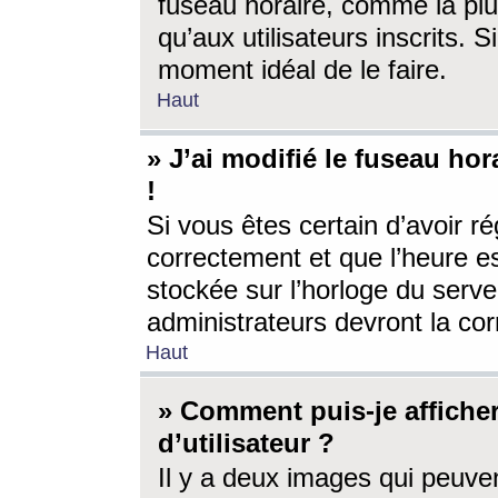
fuseau horaire, comme la plu
qu’aux utilisateurs inscrits. S
moment idéal de le faire.
Haut
» J’ai modifié le fuseau hor
!
Si vous êtes certain d’avoir ré
correctement et que l’heure es
stockée sur l’horloge du serveu
administrateurs devront la corr
Haut
» Comment puis-je affich
d’utilisateur ?
Il y a deux images qui peuve