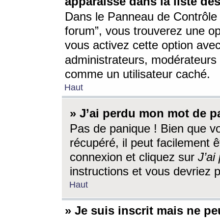
apparaisse dans la liste des
Dans le Panneau de Contrôle d
forum”, vous trouverez une o
vous activez cette option ave
administrateurs, modérateur
comme un utilisateur caché.
Haut
» J’ai perdu mon mot de p
Pas de panique ! Bien que v
récupéré, il peut facilement êt
connexion et cliquez sur
J’a
instructions et vous devriez
Haut
» Je suis inscrit mais ne p