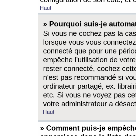
Haut
» Pourquoi suis-je autom
Si vous ne cochez pas la ca
lorsque vous vous connectez
connecté que pour une périod
empêche l’utilisation de votr
rester connecté, cochez cett
n’est pas recommandé si vou
ordinateur partagé, ex. librai
etc. Si vous ne voyez pas cet
votre administrateur a désacti
Haut
» Comment puis-je empêche