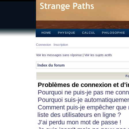
HOME
PHYSIQUE
CALCUL
PHILOSOPHIE
Connexion
Inscription
Voir les messages sans réponse
|
Voir les sujets actifs
Index du forum
Fo
Problèmes de connexion et d’i
Pourquoi ne puis-je pas me conn
Pourquoi suis-je automatiqueme
Comment puis-je empêcher que m
liste des utilisateurs en ligne ?
J’ai perdu mon mot de passe !