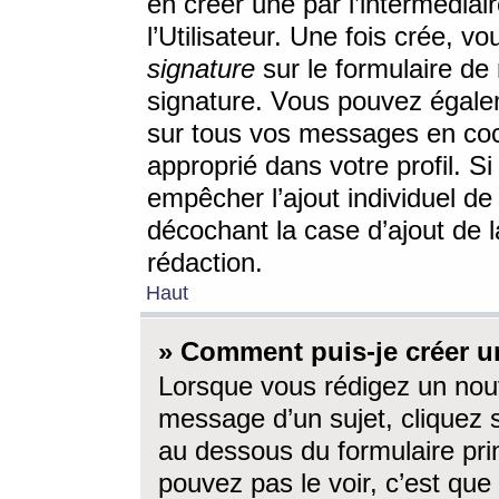
en créer une par l’intermédia
l’Utilisateur. Une fois crée, 
signature
sur le formulaire de 
signature. Vous pouvez égalem
sur tous vos messages en coc
approprié dans votre profil. S
empêcher l’ajout individuel d
décochant la case d’ajout de l
rédaction.
Haut
» Comment puis-je créer 
Lorsque vous rédigez un nouv
message d’un sujet, cliquez s
au dessous du formulaire prin
pouvez pas le voir, c’est qu