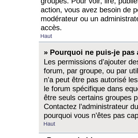
groupes. Pour voir, lire, publi
action, vous avez besoin de p
modérateur ou un administrat
accès.
Haut
» Pourquoi ne puis-je pas 
Les permissions d’ajouter de
forum, par groupe, ou par uti
n’a peut être pas autorisé le
le forum spécifique dans eque
être seuls certains groupes p
Contactez l’administrateur du
pourquoi vous n’êtes pas capa
Haut