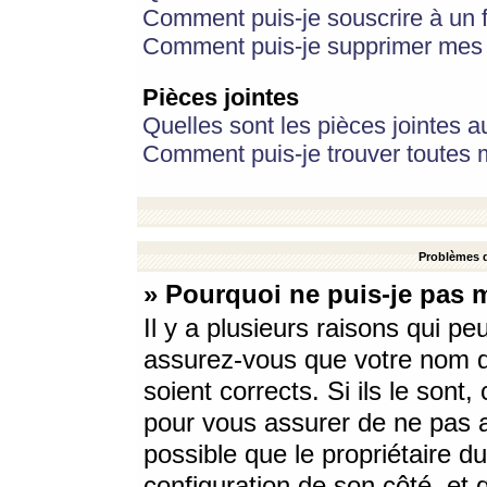
Comment puis-je souscrire à un f
Comment puis-je supprimer mes 
Pièces jointes
Quelles sont les pièces jointes a
Comment puis-je trouver toutes m
Problèmes d
» Pourquoi ne puis-je pas 
Il y a plusieurs raisons qui p
assurez-vous que votre nom d’
soient corrects. Si ils le sont
pour vous assurer de ne pas a
possible que le propriétaire du
configuration de son côté, et q