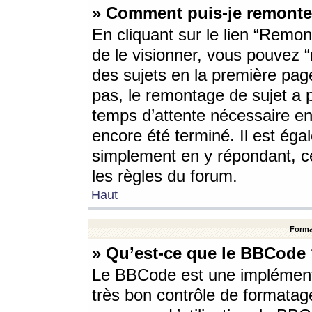
» Comment puis-je remonte
En cliquant sur le lien “Remont
de le visionner, vous pouvez “r
des sujets en la première pag
pas, le remontage de sujet a p
temps d’attente nécessaire en
encore été terminé. Il est éga
simplement en y répondant, c
les règles du forum.
Haut
Forma
» Qu’est-ce que le BBCode
Le BBCode est une implémenta
très bon contrôle de formatage