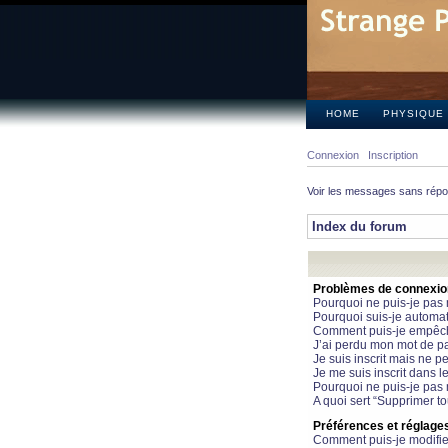
HOME
PHYSIQUE
Connexion
Inscription
Voir les messages sans rép
Index du forum
Problèmes de connexion 
Pourquoi ne puis-je pas
Pourquoi suis-je automa
Comment puis-je empêcher
J’ai perdu mon mot de pa
Je suis inscrit mais ne 
Je me suis inscrit dans 
Pourquoi ne puis-je pas 
A quoi sert “Supprimer t
Préférences et réglages 
Comment puis-je modifie