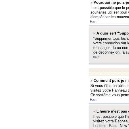
» Pourquoi ne puis-je
Il est possible que le p
souhaitez utiliser pour 
d’empêcher les nouveaux
Haut
» A quoi sert “Supp
“Supprimer tous les c
votre connexion sur l
messages, lu ou non l
de déconnexion, la s
Haut
» Comment puis-je mo
Si vous êtes un utilisa
visitez votre Panneau d
Ce système vous permet
Haut
» L’heure n’est pas 
Il est possible que l’
visitez votre Panneau
Londres, Paris, New Y