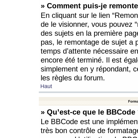
» Comment puis-je remonte
En cliquant sur le lien “Remont
de le visionner, vous pouvez “r
des sujets en la première pag
pas, le remontage de sujet a p
temps d’attente nécessaire en
encore été terminé. Il est éga
simplement en y répondant, c
les règles du forum.
Haut
Forma
» Qu’est-ce que le BBCode
Le BBCode est une implémenta
très bon contrôle de formatage