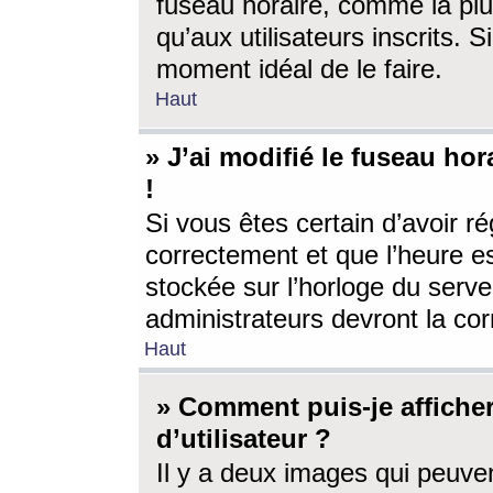
fuseau horaire, comme la plu
qu’aux utilisateurs inscrits. S
moment idéal de le faire.
Haut
» J’ai modifié le fuseau hor
!
Si vous êtes certain d’avoir ré
correctement et que l’heure es
stockée sur l’horloge du serveu
administrateurs devront la corr
Haut
» Comment puis-je affich
d’utilisateur ?
Il y a deux images qui peuve