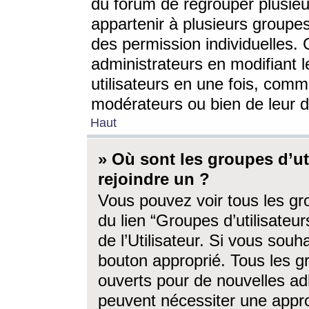
du forum de regrouper plusieur
appartenir à plusieurs groupe
des permission individuelles. 
administrateurs en modifiant 
utilisateurs en une fois, com
modérateurs ou bien de leur d
Haut
» Où sont les groupes d’ut
rejoindre un ?
Vous pouvez voir tous les gro
du lien “Groupes d’utilisate
de l’Utilisateur. Si vous souh
bouton approprié. Tous les gr
ouverts pour de nouvelles ad
peuvent nécessiter une approb