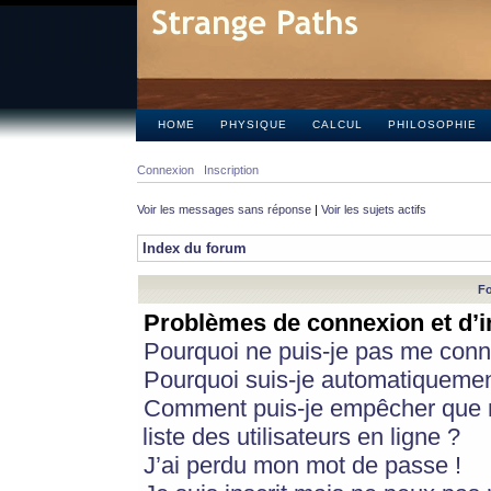
HOME
PHYSIQUE
CALCUL
PHILOSOPHIE
Connexion
Inscription
Voir les messages sans réponse
|
Voir les sujets actifs
Index du forum
Fo
Problèmes de connexion et d’i
Pourquoi ne puis-je pas me conn
Pourquoi suis-je automatiqueme
Comment puis-je empêcher que m
liste des utilisateurs en ligne ?
J’ai perdu mon mot de passe !