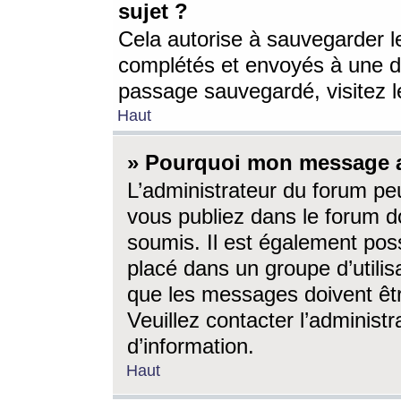
sujet ?
Cela autorise à sauvegarder l
complétés et envoyés à une d
passage sauvegardé, visitez le
Haut
» Pourquoi mon message a-
L’administrateur du forum p
vous publiez dans le forum do
soumis. Il est également poss
placé dans un groupe d’utilis
que les messages doivent êtr
Veuillez contacter l’administ
d’information.
Haut