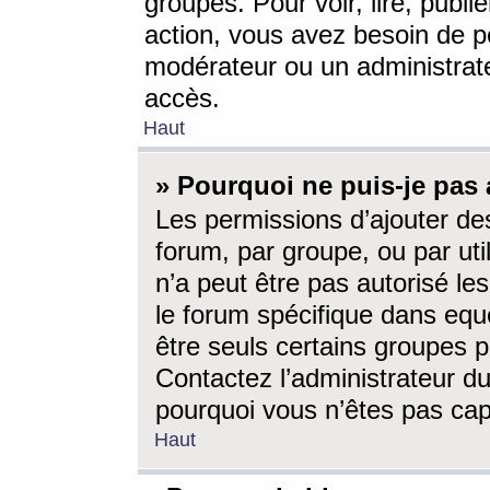
groupes. Pour voir, lire, publi
action, vous avez besoin de p
modérateur ou un administrat
accès.
Haut
» Pourquoi ne puis-je pas 
Les permissions d’ajouter de
forum, par groupe, ou par uti
n’a peut être pas autorisé le
le forum spécifique dans eque
être seuls certains groupes p
Contactez l’administrateur du
pourquoi vous n’êtes pas capa
Haut