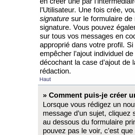
en créer une par l’intermédia
l’Utilisateur. Une fois crée, 
signature
sur le formulaire de 
signature. Vous pouvez égalem
sur tous vos messages en coc
approprié dans votre profil. S
empêcher l’ajout individuel d
décochant la case d’ajout de l
rédaction.
Haut
» Comment puis-je créer 
Lorsque vous rédigez un nouv
message d’un sujet, cliquez s
au dessous du formulaire prin
pouvez pas le voir, c’est qu