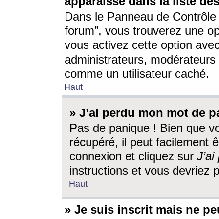
apparaisse dans la liste des
Dans le Panneau de Contrôle d
forum”, vous trouverez une o
vous activez cette option ave
administrateurs, modérateur
comme un utilisateur caché.
Haut
» J’ai perdu mon mot de p
Pas de panique ! Bien que v
récupéré, il peut facilement êt
connexion et cliquez sur
J’a
instructions et vous devriez
Haut
» Je suis inscrit mais ne p