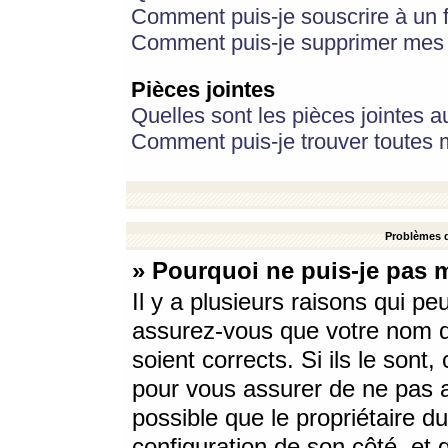
Comment puis-je souscrire à un f
Comment puis-je supprimer mes 
Pièces jointes
Quelles sont les pièces jointes a
Comment puis-je trouver toutes m
Problèmes d
» Pourquoi ne puis-je pas 
Il y a plusieurs raisons qui p
assurez-vous que votre nom d’
soient corrects. Si ils le sont
pour vous assurer de ne pas a
possible que le propriétaire du
configuration de son côté, et q