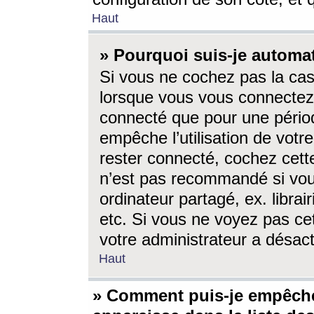
Haut
» Pourquoi suis-je autom
Si vous ne cochez pas la ca
lorsque vous vous connectez
connecté que pour une périod
empêche l’utilisation de votr
rester connecté, cochez cett
n’est pas recommandé si vou
ordinateur partagé, ex. librai
etc. Si vous ne voyez pas cet
votre administrateur a désacti
Haut
» Comment puis-je empêche