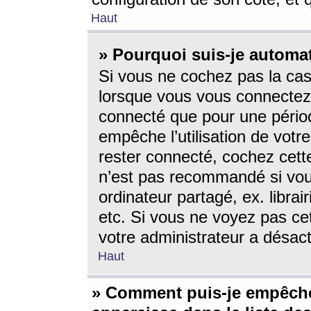
Haut
» Pourquoi suis-je autom
Si vous ne cochez pas la ca
lorsque vous vous connectez
connecté que pour une périod
empêche l’utilisation de votr
rester connecté, cochez cett
n’est pas recommandé si vou
ordinateur partagé, ex. librai
etc. Si vous ne voyez pas cet
votre administrateur a désacti
Haut
» Comment puis-je empêche