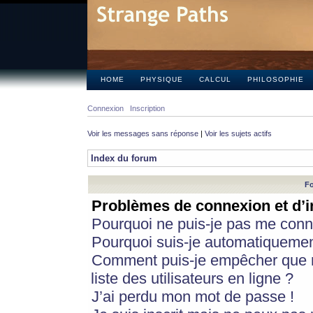
HOME
PHYSIQUE
CALCUL
PHILOSOPHIE
Connexion
Inscription
Voir les messages sans réponse
|
Voir les sujets actifs
Index du forum
Fo
Problèmes de connexion et d’i
Pourquoi ne puis-je pas me conn
Pourquoi suis-je automatiqueme
Comment puis-je empêcher que m
liste des utilisateurs en ligne ?
J’ai perdu mon mot de passe !