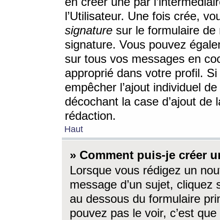
en créer une par l’intermédia
l’Utilisateur. Une fois crée, 
signature
sur le formulaire de 
signature. Vous pouvez égalem
sur tous vos messages en coc
approprié dans votre profil. S
empêcher l’ajout individuel d
décochant la case d’ajout de l
rédaction.
Haut
» Comment puis-je créer 
Lorsque vous rédigez un nouv
message d’un sujet, cliquez s
au dessous du formulaire prin
pouvez pas le voir, c’est qu