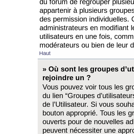
du forum de regrouper plusieur
appartenir à plusieurs groupe
des permission individuelles. 
administrateurs en modifiant 
utilisateurs en une fois, com
modérateurs ou bien de leur d
Haut
» Où sont les groupes d’ut
rejoindre un ?
Vous pouvez voir tous les gro
du lien “Groupes d’utilisate
de l’Utilisateur. Si vous souh
bouton approprié. Tous les gr
ouverts pour de nouvelles ad
peuvent nécessiter une approb