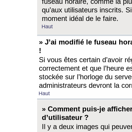
fuseau horaire, comme la plu
qu’aux utilisateurs inscrits. S
moment idéal de le faire.
Haut
» J’ai modifié le fuseau hor
!
Si vous êtes certain d’avoir ré
correctement et que l’heure es
stockée sur l’horloge du serveu
administrateurs devront la corr
Haut
» Comment puis-je affich
d’utilisateur ?
Il y a deux images qui peuve