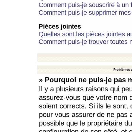
Comment puis-je souscrire à un f
Comment puis-je supprimer mes 
Pièces jointes
Quelles sont les pièces jointes a
Comment puis-je trouver toutes m
Problèmes d
» Pourquoi ne puis-je pas 
Il y a plusieurs raisons qui p
assurez-vous que votre nom d’
soient corrects. Si ils le sont
pour vous assurer de ne pas a
possible que le propriétaire du
configuration de son côté, et q