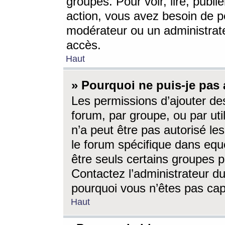
groupes. Pour voir, lire, publi
action, vous avez besoin de p
modérateur ou un administrat
accès.
Haut
» Pourquoi ne puis-je pas 
Les permissions d’ajouter de
forum, par groupe, ou par uti
n’a peut être pas autorisé le
le forum spécifique dans eque
être seuls certains groupes p
Contactez l’administrateur du
pourquoi vous n’êtes pas capa
Haut