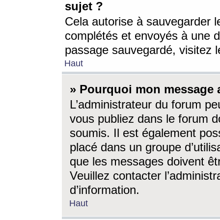
sujet ?
Cela autorise à sauvegarder l
complétés et envoyés à une d
passage sauvegardé, visitez le
Haut
» Pourquoi mon message a-
L’administrateur du forum p
vous publiez dans le forum do
soumis. Il est également poss
placé dans un groupe d’utilis
que les messages doivent êtr
Veuillez contacter l’administ
d’information.
Haut