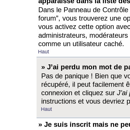
apparaisse dans la liste des
Dans le Panneau de Contrôle d
forum”, vous trouverez une o
vous activez cette option ave
administrateurs, modérateur
comme un utilisateur caché.
Haut
» J’ai perdu mon mot de p
Pas de panique ! Bien que v
récupéré, il peut facilement êt
connexion et cliquez sur
J’a
instructions et vous devriez
Haut
» Je suis inscrit mais ne p