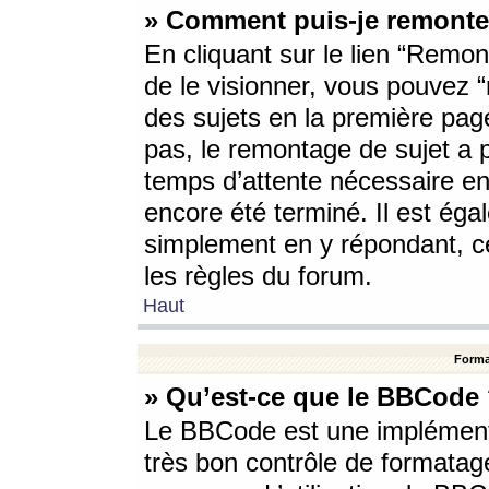
» Comment puis-je remonte
En cliquant sur le lien “Remont
de le visionner, vous pouvez “r
des sujets en la première pag
pas, le remontage de sujet a p
temps d’attente nécessaire en
encore été terminé. Il est éga
simplement en y répondant, c
les règles du forum.
Haut
Forma
» Qu’est-ce que le BBCode
Le BBCode est une implémenta
très bon contrôle de formatage