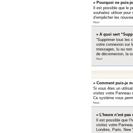
» Pourquoi ne puis-je
Il est possible que le p
souhaitez utiliser pour 
d’empêcher les nouveaux
Haut
» A quoi sert “Supp
“Supprimer tous les c
votre connexion sur l
messages, lu ou non l
de déconnexion, la s
Haut
» Comment puis-je mo
Si vous êtes un utilisa
visitez votre Panneau d
Ce système vous permet
Haut
» L’heure n’est pas 
Il est possible que l’
visitez votre Panneau
Londres, Paris, New Y