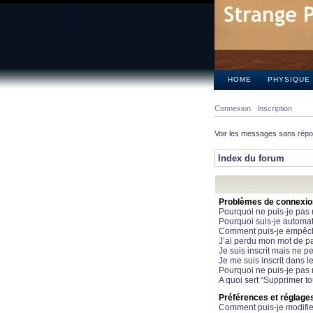
HOME
PHYSIQUE
Connexion
Inscription
Voir les messages sans rép
Index du forum
Problèmes de connexion 
Pourquoi ne puis-je pas
Pourquoi suis-je automa
Comment puis-je empêcher
J’ai perdu mon mot de pa
Je suis inscrit mais ne 
Je me suis inscrit dans 
Pourquoi ne puis-je pas 
A quoi sert “Supprimer t
Préférences et réglages 
Comment puis-je modifie