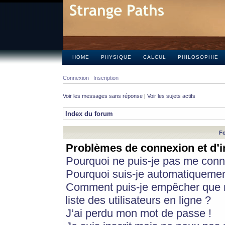
HOME
PHYSIQUE
CALCUL
PHILOSOPHIE
Connexion
Inscription
Voir les messages sans réponse
|
Voir les sujets actifs
Index du forum
Fo
Problèmes de connexion et d’i
Pourquoi ne puis-je pas me conn
Pourquoi suis-je automatiqueme
Comment puis-je empêcher que m
liste des utilisateurs en ligne ?
J’ai perdu mon mot de passe !