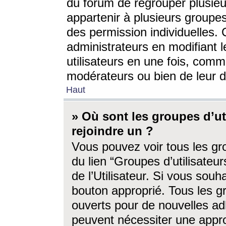
du forum de regrouper plusieur
appartenir à plusieurs groupe
des permission individuelles. 
administrateurs en modifiant 
utilisateurs en une fois, com
modérateurs ou bien de leur d
Haut
» Où sont les groupes d’ut
rejoindre un ?
Vous pouvez voir tous les gro
du lien “Groupes d’utilisate
de l’Utilisateur. Si vous souh
bouton approprié. Tous les gr
ouverts pour de nouvelles ad
peuvent nécessiter une approb