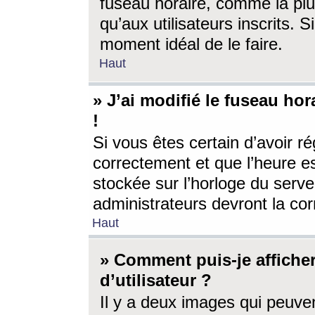
fuseau horaire, comme la plu
qu’aux utilisateurs inscrits. S
moment idéal de le faire.
Haut
» J’ai modifié le fuseau hor
!
Si vous êtes certain d’avoir ré
correctement et que l’heure es
stockée sur l’horloge du serveu
administrateurs devront la corr
Haut
» Comment puis-je affich
d’utilisateur ?
Il y a deux images qui peuve