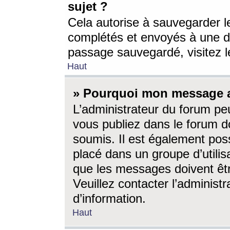
sujet ?
Cela autorise à sauvegarder l
complétés et envoyés à une d
passage sauvegardé, visitez le
Haut
» Pourquoi mon message a-
L’administrateur du forum p
vous publiez dans le forum do
soumis. Il est également poss
placé dans un groupe d’utilis
que les messages doivent êtr
Veuillez contacter l’administ
d’information.
Haut