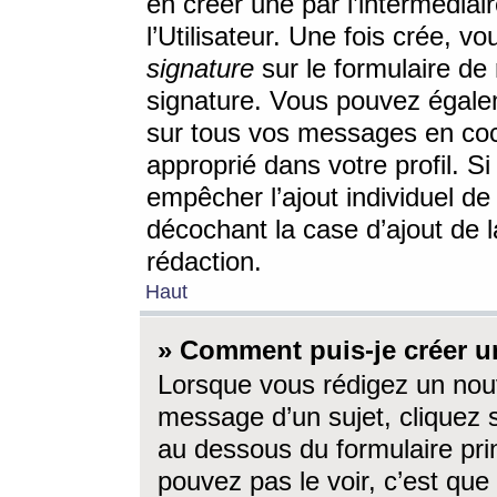
en créer une par l’intermédia
l’Utilisateur. Une fois crée, 
signature
sur le formulaire de 
signature. Vous pouvez égalem
sur tous vos messages en coc
approprié dans votre profil. S
empêcher l’ajout individuel d
décochant la case d’ajout de l
rédaction.
Haut
» Comment puis-je créer 
Lorsque vous rédigez un nouv
message d’un sujet, cliquez s
au dessous du formulaire prin
pouvez pas le voir, c’est qu