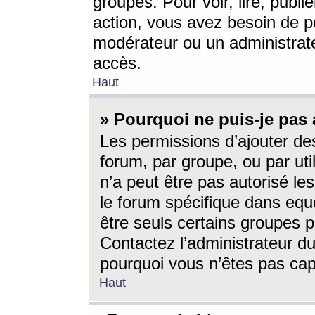
groupes. Pour voir, lire, publi
action, vous avez besoin de p
modérateur ou un administrat
accès.
Haut
» Pourquoi ne puis-je pas 
Les permissions d’ajouter de
forum, par groupe, ou par uti
n’a peut être pas autorisé le
le forum spécifique dans eque
être seuls certains groupes p
Contactez l’administrateur du
pourquoi vous n’êtes pas capa
Haut