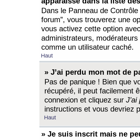
apparaisse dans la liste des
Dans le Panneau de Contrôle d
forum”, vous trouverez une o
vous activez cette option ave
administrateurs, modérateur
comme un utilisateur caché.
Haut
» J’ai perdu mon mot de p
Pas de panique ! Bien que v
récupéré, il peut facilement êt
connexion et cliquez sur
J’a
instructions et vous devriez
Haut
» Je suis inscrit mais ne p