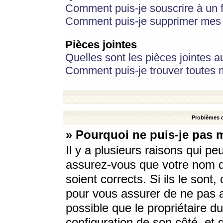
Comment puis-je souscrire à un f
Comment puis-je supprimer mes 
Pièces jointes
Quelles sont les pièces jointes a
Comment puis-je trouver toutes m
Problèmes d
» Pourquoi ne puis-je pas 
Il y a plusieurs raisons qui p
assurez-vous que votre nom d’
soient corrects. Si ils le sont
pour vous assurer de ne pas a
possible que le propriétaire du
configuration de son côté, et q