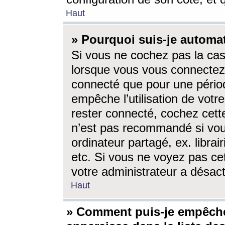
Haut
» Pourquoi suis-je autom
Si vous ne cochez pas la ca
lorsque vous vous connectez
connecté que pour une périod
empêche l’utilisation de votr
rester connecté, cochez cett
n’est pas recommandé si vou
ordinateur partagé, ex. librai
etc. Si vous ne voyez pas cet
votre administrateur a désacti
Haut
» Comment puis-je empêche