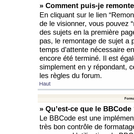
» Comment puis-je remonte
En cliquant sur le lien “Remont
de le visionner, vous pouvez “r
des sujets en la première pag
pas, le remontage de sujet a p
temps d’attente nécessaire en
encore été terminé. Il est éga
simplement en y répondant, c
les règles du forum.
Haut
Forma
» Qu’est-ce que le BBCode
Le BBCode est une implémenta
très bon contrôle de formatage