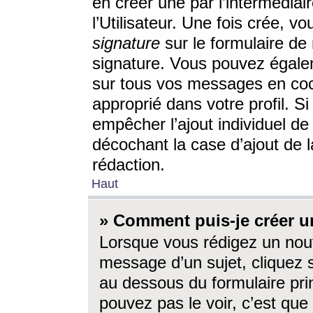
en créer une par l’intermédia
l’Utilisateur. Une fois crée, 
signature
sur le formulaire de 
signature. Vous pouvez égalem
sur tous vos messages en coc
approprié dans votre profil. S
empêcher l’ajout individuel d
décochant la case d’ajout de l
rédaction.
Haut
» Comment puis-je créer 
Lorsque vous rédigez un nouv
message d’un sujet, cliquez s
au dessous du formulaire prin
pouvez pas le voir, c’est qu