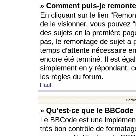
» Comment puis-je remonte
En cliquant sur le lien “Remont
de le visionner, vous pouvez “r
des sujets en la première pag
pas, le remontage de sujet a p
temps d’attente nécessaire en
encore été terminé. Il est éga
simplement en y répondant, c
les règles du forum.
Haut
Forma
» Qu’est-ce que le BBCode
Le BBCode est une implémenta
très bon contrôle de formatage