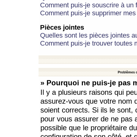
Comment puis-je souscrire à un f
Comment puis-je supprimer mes 
Pièces jointes
Quelles sont les pièces jointes a
Comment puis-je trouver toutes m
Problèmes d
» Pourquoi ne puis-je pas 
Il y a plusieurs raisons qui p
assurez-vous que votre nom d’
soient corrects. Si ils le sont
pour vous assurer de ne pas a
possible que le propriétaire du
configuration de son côté, et q