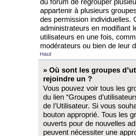
du forum de regrouper plusieur
appartenir à plusieurs groupe
des permission individuelles. 
administrateurs en modifiant 
utilisateurs en une fois, com
modérateurs ou bien de leur d
Haut
» Où sont les groupes d’ut
rejoindre un ?
Vous pouvez voir tous les gro
du lien “Groupes d’utilisate
de l’Utilisateur. Si vous souh
bouton approprié. Tous les gr
ouverts pour de nouvelles ad
peuvent nécessiter une approb