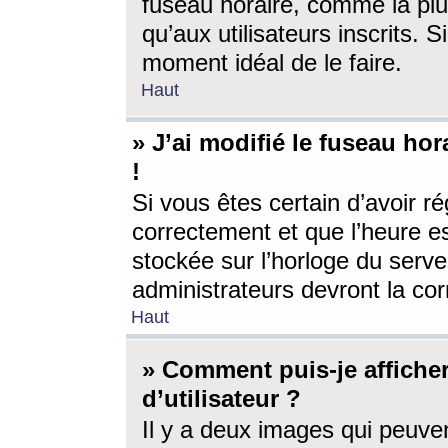
fuseau horaire, comme la plu
qu’aux utilisateurs inscrits. S
moment idéal de le faire.
Haut
» J’ai modifié le fuseau hor
!
Si vous êtes certain d’avoir ré
correctement et que l’heure es
stockée sur l’horloge du serveu
administrateurs devront la corr
Haut
» Comment puis-je affich
d’utilisateur ?
Il y a deux images qui peuve