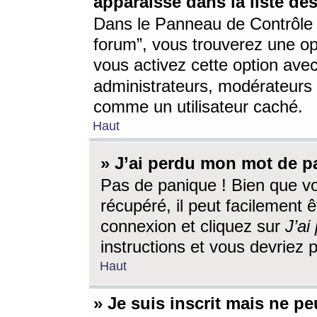
apparaisse dans la liste des
Dans le Panneau de Contrôle d
forum”, vous trouverez une o
vous activez cette option ave
administrateurs, modérateur
comme un utilisateur caché.
Haut
» J’ai perdu mon mot de p
Pas de panique ! Bien que v
récupéré, il peut facilement êt
connexion et cliquez sur
J’a
instructions et vous devriez
Haut
» Je suis inscrit mais ne p