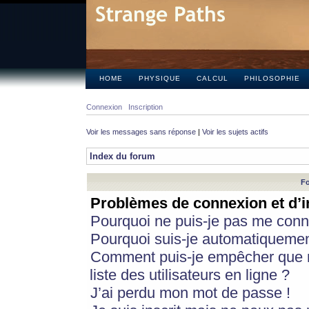
HOME
PHYSIQUE
CALCUL
PHILOSOPHIE
Connexion
Inscription
Voir les messages sans réponse
|
Voir les sujets actifs
Index du forum
Fo
Problèmes de connexion et d’i
Pourquoi ne puis-je pas me conn
Pourquoi suis-je automatiqueme
Comment puis-je empêcher que m
liste des utilisateurs en ligne ?
J’ai perdu mon mot de passe !