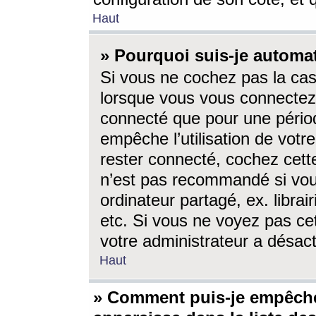
Haut
» Pourquoi suis-je autom
Si vous ne cochez pas la ca
lorsque vous vous connectez
connecté que pour une périod
empêche l’utilisation de votr
rester connecté, cochez cett
n’est pas recommandé si vou
ordinateur partagé, ex. librai
etc. Si vous ne voyez pas cet
votre administrateur a désacti
Haut
» Comment puis-je empêche