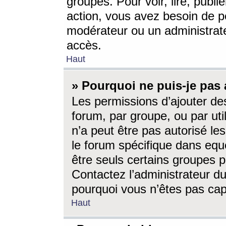
groupes. Pour voir, lire, publi
action, vous avez besoin de p
modérateur ou un administrat
accès.
Haut
» Pourquoi ne puis-je pas 
Les permissions d’ajouter de
forum, par groupe, ou par uti
n’a peut être pas autorisé le
le forum spécifique dans eque
être seuls certains groupes p
Contactez l’administrateur du
pourquoi vous n’êtes pas capa
Haut