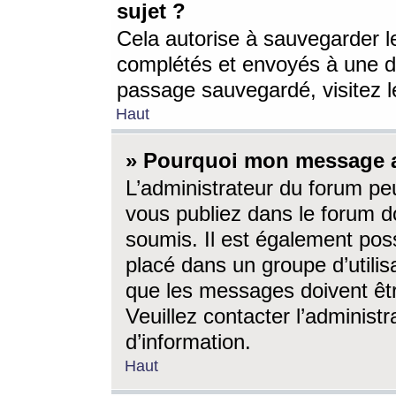
sujet ?
Cela autorise à sauvegarder l
complétés et envoyés à une d
passage sauvegardé, visitez le
Haut
» Pourquoi mon message a-
L’administrateur du forum p
vous publiez dans le forum do
soumis. Il est également poss
placé dans un groupe d’utilis
que les messages doivent êtr
Veuillez contacter l’administ
d’information.
Haut