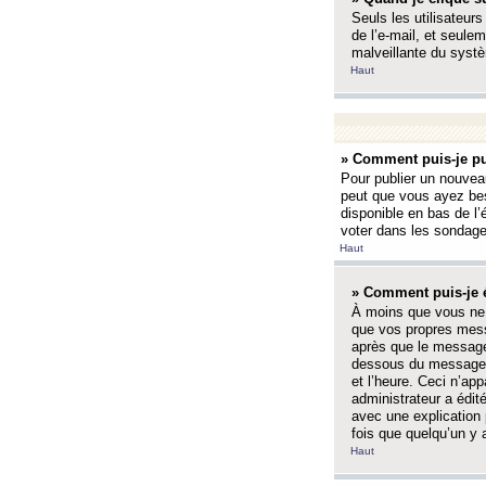
Seuls les utilisateurs
de l’e-mail, et seulem
malveillante du systè
Haut
» Comment puis-je pu
Pour publier un nouveau
peut que vous ayez bes
disponible en bas de l
voter dans les sondage
Haut
» Comment puis-je 
À moins que vous ne 
que vos propres mess
après que le message 
dessous du message l
et l’heure. Ceci n’ap
administrateur a édit
avec une explication
fois que quelqu’un y 
Haut