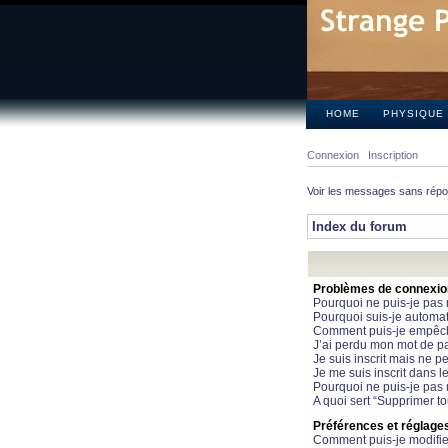
HOME
PHYSIQUE
Connexion
Inscription
Voir les messages sans rép
Index du forum
Problèmes de connexion 
Pourquoi ne puis-je pas
Pourquoi suis-je automa
Comment puis-je empêcher
J’ai perdu mon mot de pa
Je suis inscrit mais ne 
Je me suis inscrit dans 
Pourquoi ne puis-je pas 
A quoi sert “Supprimer t
Préférences et réglages 
Comment puis-je modifie