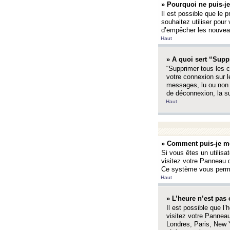
» Pourquoi ne puis-je
Il est possible que le p
souhaitez utiliser pour 
d’empêcher les nouveaux
Haut
» A quoi sert “Supp
“Supprimer tous les c
votre connexion sur l
messages, lu ou non l
de déconnexion, la s
Haut
» Comment puis-je mo
Si vous êtes un utilisa
visitez votre Panneau d
Ce système vous permet
Haut
» L’heure n’est pas 
Il est possible que l’
visitez votre Panneau
Londres, Paris, New Y