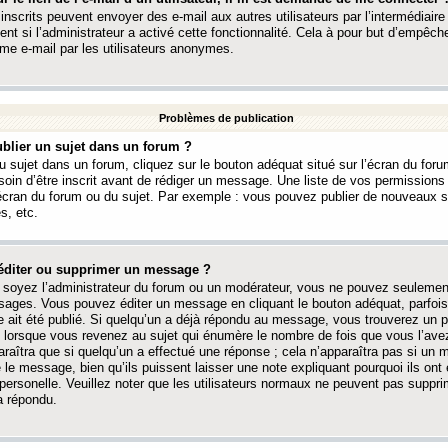
 inscrits peuvent envoyer des e-mail aux autres utilisateurs par l’intermédiaire
ent si l’administrateur a activé cette fonctionnalité. Cela à pour but d’empêcher
me e-mail par les utilisateurs anonymes.
Problèmes de publication
blier un sujet dans un forum ?
 sujet dans un forum, cliquez sur le bouton adéquat situé sur l’écran du forum
oin d’être inscrit avant de rédiger un message. Une liste de vos permission
’écran du forum ou du sujet. Par exemple : vous pouvez publier de nouveaux 
s, etc.
éditer ou supprimer un message ?
soyez l’administrateur du forum ou un modérateur, vous ne pouvez seulement
ages. Vous pouvez éditer un message en cliquant le bouton adéquat, parfois
ait été publié. Si quelqu’un a déjà répondu au message, vous trouverez un pe
orsque vous revenez au sujet qui énumère le nombre de fois que vous l’avez
paraîtra que si quelqu’un a effectué une réponse ; cela n’apparaîtra pas si un
é le message, bien qu’ils puissent laisser une note expliquant pourquoi ils ont
 personelle. Veuillez noter que les utilisateurs normaux ne peuvent pas supp
a répondu.