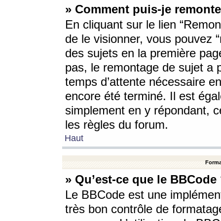
» Comment puis-je remonte
En cliquant sur le lien “Remont
de le visionner, vous pouvez “r
des sujets en la première pag
pas, le remontage de sujet a p
temps d’attente nécessaire en
encore été terminé. Il est éga
simplement en y répondant, c
les règles du forum.
Haut
Forma
» Qu’est-ce que le BBCode
Le BBCode est une implémenta
très bon contrôle de formatage