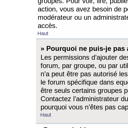
groupes. Pour voir, lire, publi
action, vous avez besoin de p
modérateur ou un administrat
accès.
Haut
» Pourquoi ne puis-je pas 
Les permissions d’ajouter de
forum, par groupe, ou par uti
n’a peut être pas autorisé le
le forum spécifique dans eque
être seuls certains groupes p
Contactez l’administrateur du
pourquoi vous n’êtes pas capa
Haut