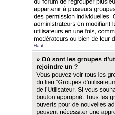
du forum de regrouper plusieur
appartenir à plusieurs groupe
des permission individuelles. 
administrateurs en modifiant 
utilisateurs en une fois, com
modérateurs ou bien de leur d
Haut
» Où sont les groupes d’ut
rejoindre un ?
Vous pouvez voir tous les gro
du lien “Groupes d’utilisate
de l’Utilisateur. Si vous souh
bouton approprié. Tous les gr
ouverts pour de nouvelles ad
peuvent nécessiter une approb