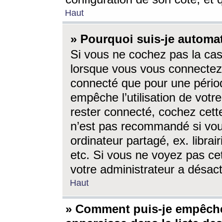
Haut
» Pourquoi suis-je autom
Si vous ne cochez pas la ca
lorsque vous vous connectez
connecté que pour une périod
empêche l’utilisation de votr
rester connecté, cochez cett
n’est pas recommandé si vou
ordinateur partagé, ex. librai
etc. Si vous ne voyez pas cet
votre administrateur a désacti
Haut
» Comment puis-je empêche