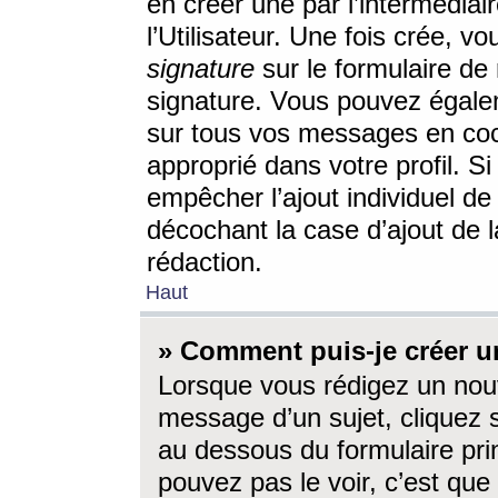
en créer une par l’intermédia
l’Utilisateur. Une fois crée, 
signature
sur le formulaire de 
signature. Vous pouvez égalem
sur tous vos messages en coc
approprié dans votre profil. S
empêcher l’ajout individuel d
décochant la case d’ajout de l
rédaction.
Haut
» Comment puis-je créer 
Lorsque vous rédigez un nouv
message d’un sujet, cliquez s
au dessous du formulaire prin
pouvez pas le voir, c’est qu