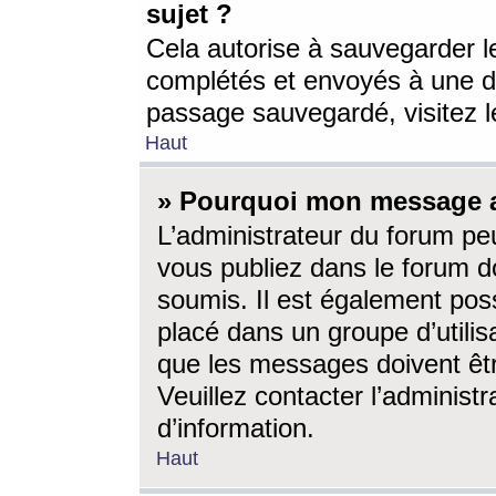
sujet ?
Cela autorise à sauvegarder l
complétés et envoyés à une d
passage sauvegardé, visitez le
Haut
» Pourquoi mon message a-
L’administrateur du forum p
vous publiez dans le forum do
soumis. Il est également poss
placé dans un groupe d’utilis
que les messages doivent êtr
Veuillez contacter l’administ
d’information.
Haut