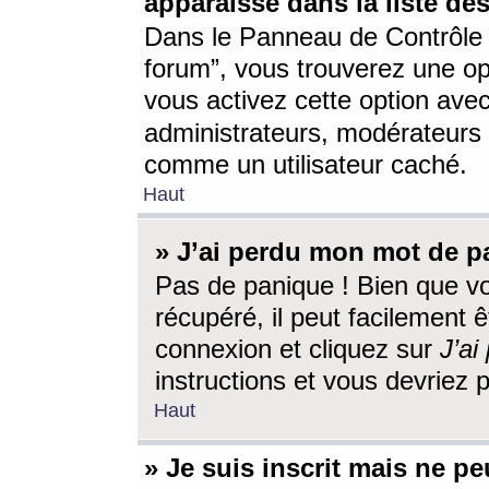
apparaisse dans la liste des
Dans le Panneau de Contrôle d
forum”, vous trouverez une o
vous activez cette option ave
administrateurs, modérateur
comme un utilisateur caché.
Haut
» J’ai perdu mon mot de p
Pas de panique ! Bien que v
récupéré, il peut facilement êt
connexion et cliquez sur
J’a
instructions et vous devriez
Haut
» Je suis inscrit mais ne p