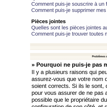
Comment puis-je souscrire à un f
Comment puis-je supprimer mes 
Pièces jointes
Quelles sont les pièces jointes a
Comment puis-je trouver toutes m
Problèmes d
» Pourquoi ne puis-je pas 
Il y a plusieurs raisons qui p
assurez-vous que votre nom d’
soient corrects. Si ils le sont
pour vous assurer de ne pas a
possible que le propriétaire du
configuration de son côté, et q