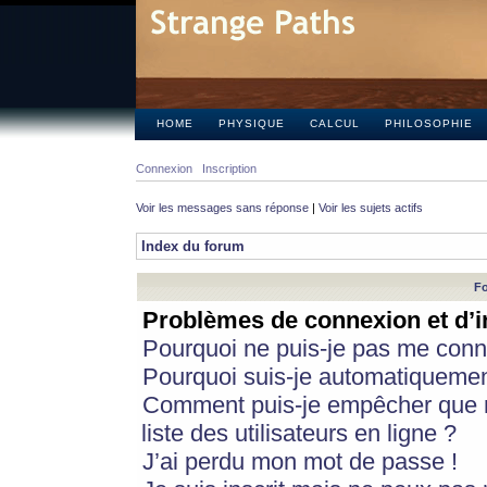
HOME
PHYSIQUE
CALCUL
PHILOSOPHIE
Connexion
Inscription
Voir les messages sans réponse
|
Voir les sujets actifs
Index du forum
Fo
Problèmes de connexion et d’i
Pourquoi ne puis-je pas me conn
Pourquoi suis-je automatiqueme
Comment puis-je empêcher que m
liste des utilisateurs en ligne ?
J’ai perdu mon mot de passe !