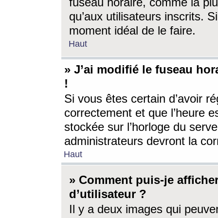
fuseau horaire, comme la plu
qu’aux utilisateurs inscrits. S
moment idéal de le faire.
Haut
» J’ai modifié le fuseau hor
!
Si vous êtes certain d’avoir ré
correctement et que l’heure es
stockée sur l’horloge du serveu
administrateurs devront la corr
Haut
» Comment puis-je affich
d’utilisateur ?
Il y a deux images qui peuve