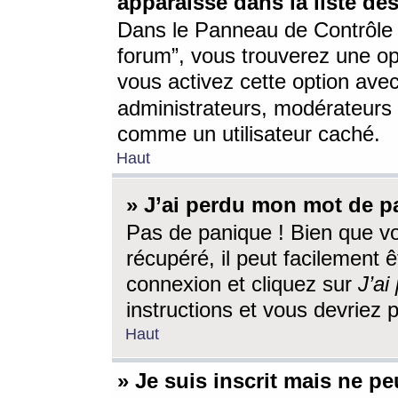
apparaisse dans la liste des
Dans le Panneau de Contrôle d
forum”, vous trouverez une o
vous activez cette option ave
administrateurs, modérateur
comme un utilisateur caché.
Haut
» J’ai perdu mon mot de p
Pas de panique ! Bien que v
récupéré, il peut facilement êt
connexion et cliquez sur
J’a
instructions et vous devriez
Haut
» Je suis inscrit mais ne p