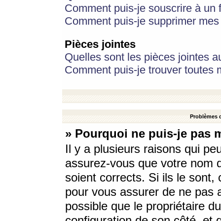
Comment puis-je souscrire à un f
Comment puis-je supprimer mes 
Pièces jointes
Quelles sont les pièces jointes a
Comment puis-je trouver toutes m
Problèmes d
» Pourquoi ne puis-je pas 
Il y a plusieurs raisons qui p
assurez-vous que votre nom d’
soient corrects. Si ils le sont
pour vous assurer de ne pas a
possible que le propriétaire du
configuration de son côté, et q