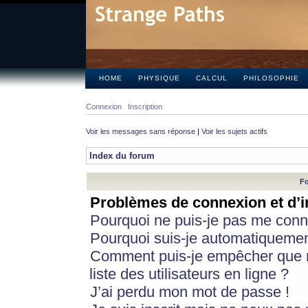
HOME
PHYSIQUE
CALCUL
PHILOSOPHIE
Connexion
Inscription
Voir les messages sans réponse
|
Voir les sujets actifs
Index du forum
Fo
Problèmes de connexion et d’i
Pourquoi ne puis-je pas me conn
Pourquoi suis-je automatiqueme
Comment puis-je empêcher que m
liste des utilisateurs en ligne ?
J’ai perdu mon mot de passe !