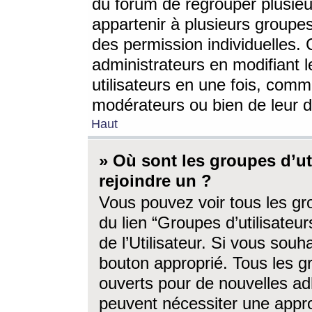
du forum de regrouper plusieur
appartenir à plusieurs groupe
des permission individuelles. 
administrateurs en modifiant 
utilisateurs en une fois, com
modérateurs ou bien de leur d
Haut
» Où sont les groupes d’ut
rejoindre un ?
Vous pouvez voir tous les gro
du lien “Groupes d’utilisate
de l’Utilisateur. Si vous souh
bouton approprié. Tous les gr
ouverts pour de nouvelles ad
peuvent nécessiter une approb