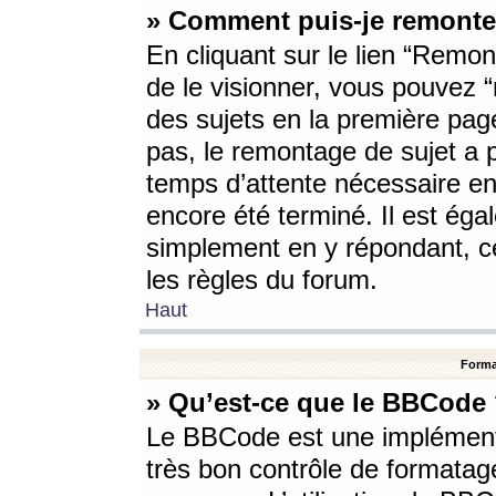
» Comment puis-je remonte
En cliquant sur le lien “Remont
de le visionner, vous pouvez “r
des sujets en la première pag
pas, le remontage de sujet a p
temps d’attente nécessaire en
encore été terminé. Il est éga
simplement en y répondant, c
les règles du forum.
Haut
Forma
» Qu’est-ce que le BBCode
Le BBCode est une implémenta
très bon contrôle de formatage