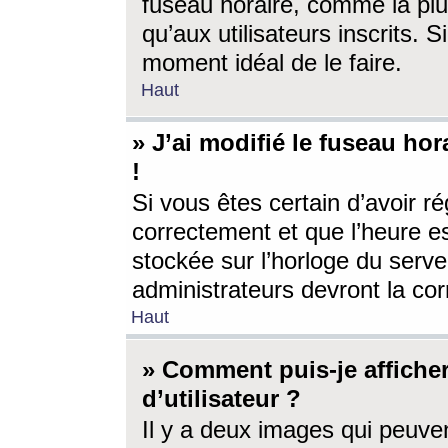
fuseau horaire, comme la plu
qu’aux utilisateurs inscrits. S
moment idéal de le faire.
Haut
» J’ai modifié le fuseau hor
!
Si vous êtes certain d’avoir ré
correctement et que l’heure es
stockée sur l’horloge du serveu
administrateurs devront la corr
Haut
» Comment puis-je affich
d’utilisateur ?
Il y a deux images qui peuve