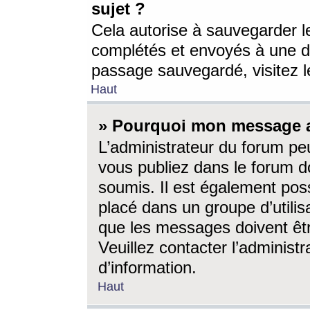
sujet ?
Cela autorise à sauvegarder l
complétés et envoyés à une d
passage sauvegardé, visitez le
Haut
» Pourquoi mon message a-
L’administrateur du forum p
vous publiez dans le forum do
soumis. Il est également poss
placé dans un groupe d’utilis
que les messages doivent êtr
Veuillez contacter l’administ
d’information.
Haut