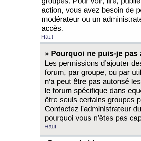
groupes. Pour voir, lire, publi
action, vous avez besoin de p
modérateur ou un administrat
accès.
Haut
» Pourquoi ne puis-je pas 
Les permissions d’ajouter de
forum, par groupe, ou par uti
n’a peut être pas autorisé le
le forum spécifique dans eque
être seuls certains groupes p
Contactez l’administrateur du
pourquoi vous n’êtes pas capa
Haut