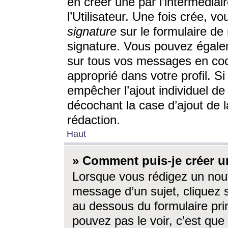
en créer une par l’intermédia
l’Utilisateur. Une fois crée, 
signature
sur le formulaire de 
signature. Vous pouvez égalem
sur tous vos messages en coc
approprié dans votre profil. S
empêcher l’ajout individuel d
décochant la case d’ajout de l
rédaction.
Haut
» Comment puis-je créer 
Lorsque vous rédigez un nouv
message d’un sujet, cliquez s
au dessous du formulaire prin
pouvez pas le voir, c’est qu