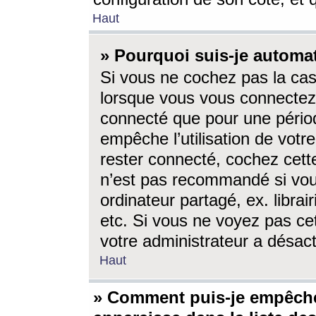
Haut
» Pourquoi suis-je autom
Si vous ne cochez pas la ca
lorsque vous vous connectez
connecté que pour une périod
empêche l’utilisation de votr
rester connecté, cochez cett
n’est pas recommandé si vou
ordinateur partagé, ex. librai
etc. Si vous ne voyez pas cet
votre administrateur a désacti
Haut
» Comment puis-je empêche