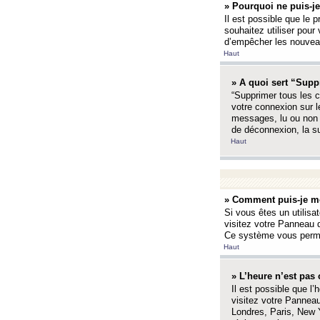
» Pourquoi ne puis-je
Il est possible que le p
souhaitez utiliser pour 
d’empêcher les nouveaux
Haut
» A quoi sert “Supp
“Supprimer tous les c
votre connexion sur l
messages, lu ou non l
de déconnexion, la s
Haut
» Comment puis-je mo
Si vous êtes un utilisa
visitez votre Panneau d
Ce système vous permet
Haut
» L’heure n’est pas 
Il est possible que l’
visitez votre Panneau
Londres, Paris, New Y