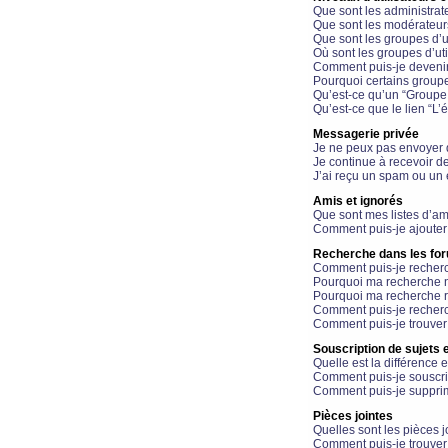
Que sont les administrat
Que sont les modérateur
Que sont les groupes d’ut
Où sont les groupes d’uti
Comment puis-je devenir
Pourquoi certains groupe
Qu’est-ce qu’un “Groupe d
Qu’est-ce que le lien “L’
Messagerie privée
Je ne peux pas envoyer 
Je continue à recevoir d
J’ai reçu un spam ou un 
Amis et ignorés
Que sont mes listes d’am
Comment puis-je ajouter 
Recherche dans les fo
Comment puis-je recherc
Pourquoi ma recherche n
Pourquoi ma recherche r
Comment puis-je recherch
Comment puis-je trouver
Souscription de sujets e
Quelle est la différence e
Comment puis-je souscrir
Comment puis-je supprim
Pièces jointes
Quelles sont les pièces j
Comment puis-je trouver 