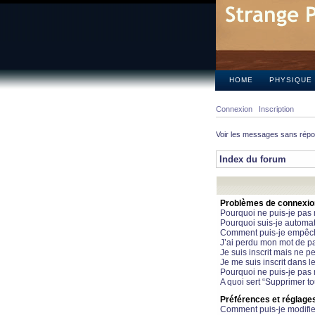
HOME
PHYSIQUE
Connexion
Inscription
Voir les messages sans rép
Index du forum
Problèmes de connexion 
Pourquoi ne puis-je pas
Pourquoi suis-je automa
Comment puis-je empêcher
J’ai perdu mon mot de pa
Je suis inscrit mais ne 
Je me suis inscrit dans 
Pourquoi ne puis-je pas 
A quoi sert “Supprimer t
Préférences et réglages 
Comment puis-je modifie