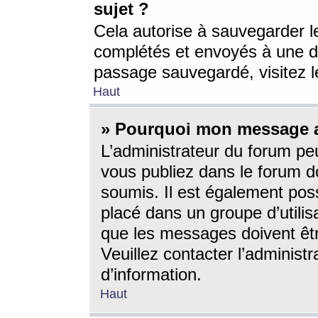
sujet ?
Cela autorise à sauvegarder l
complétés et envoyés à une d
passage sauvegardé, visitez le
Haut
» Pourquoi mon message a-
L’administrateur du forum p
vous publiez dans le forum do
soumis. Il est également poss
placé dans un groupe d’utilis
que les messages doivent êtr
Veuillez contacter l’administ
d’information.
Haut