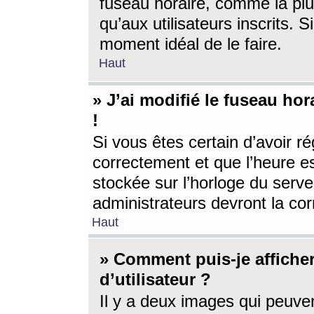
fuseau horaire, comme la plu
qu’aux utilisateurs inscrits. S
moment idéal de le faire.
Haut
» J’ai modifié le fuseau hor
!
Si vous êtes certain d’avoir ré
correctement et que l’heure es
stockée sur l’horloge du serveu
administrateurs devront la corr
Haut
» Comment puis-je affich
d’utilisateur ?
Il y a deux images qui peuve