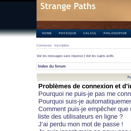
HOME
PHYSIQUE
CALCUL
PHILOSOPHIE
Connexion
Inscription
Voir les messages sans réponse
|
Voir les sujets actifs
Index du forum
Fo
Problèmes de connexion et d’i
Pourquoi ne puis-je pas me conn
Pourquoi suis-je automatiqueme
Comment puis-je empêcher que m
liste des utilisateurs en ligne ?
J’ai perdu mon mot de passe !