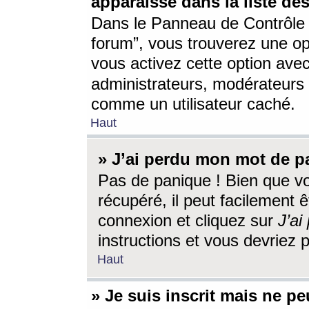
apparaisse dans la liste des
Dans le Panneau de Contrôle d
forum”, vous trouverez une o
vous activez cette option ave
administrateurs, modérateur
comme un utilisateur caché.
Haut
» J’ai perdu mon mot de p
Pas de panique ! Bien que v
récupéré, il peut facilement êt
connexion et cliquez sur
J’a
instructions et vous devriez
Haut
» Je suis inscrit mais ne p