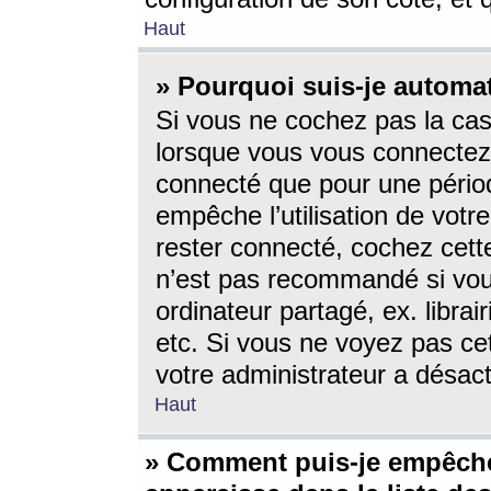
Haut
» Pourquoi suis-je autom
Si vous ne cochez pas la ca
lorsque vous vous connectez
connecté que pour une périod
empêche l’utilisation de votr
rester connecté, cochez cett
n’est pas recommandé si vou
ordinateur partagé, ex. librai
etc. Si vous ne voyez pas cet
votre administrateur a désacti
Haut
» Comment puis-je empêche