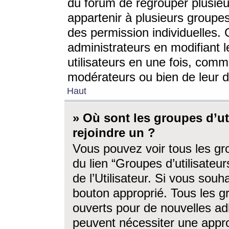
du forum de regrouper plusieur
appartenir à plusieurs groupe
des permission individuelles. 
administrateurs en modifiant 
utilisateurs en une fois, com
modérateurs ou bien de leur d
Haut
» Où sont les groupes d’ut
rejoindre un ?
Vous pouvez voir tous les gro
du lien “Groupes d’utilisate
de l’Utilisateur. Si vous souh
bouton approprié. Tous les gr
ouverts pour de nouvelles ad
peuvent nécessiter une approb