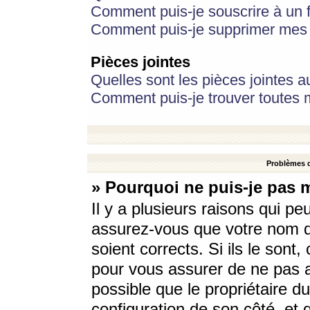
Comment puis-je souscrire à un f
Comment puis-je supprimer mes 
Pièces jointes
Quelles sont les pièces jointes a
Comment puis-je trouver toutes m
Problèmes d
» Pourquoi ne puis-je pas 
Il y a plusieurs raisons qui p
assurez-vous que votre nom d’
soient corrects. Si ils le sont
pour vous assurer de ne pas a
possible que le propriétaire du
configuration de son côté, et q