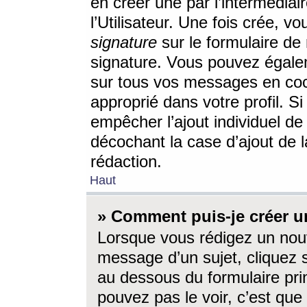
en créer une par l’intermédia
l’Utilisateur. Une fois crée, 
signature
sur le formulaire de 
signature. Vous pouvez égalem
sur tous vos messages en coc
approprié dans votre profil. S
empêcher l’ajout individuel d
décochant la case d’ajout de l
rédaction.
Haut
» Comment puis-je créer 
Lorsque vous rédigez un nouv
message d’un sujet, cliquez s
au dessous du formulaire prin
pouvez pas le voir, c’est qu