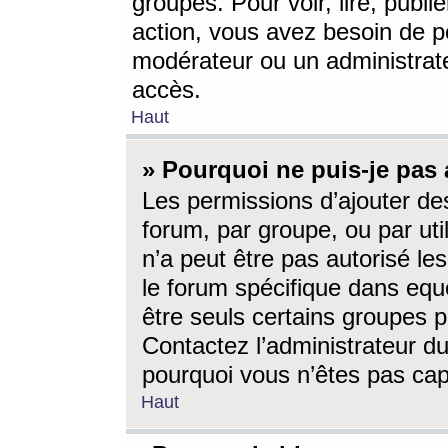
groupes. Pour voir, lire, publi
action, vous avez besoin de p
modérateur ou un administrat
accès.
Haut
» Pourquoi ne puis-je pas 
Les permissions d’ajouter de
forum, par groupe, ou par uti
n’a peut être pas autorisé le
le forum spécifique dans eque
être seuls certains groupes p
Contactez l’administrateur du
pourquoi vous n’êtes pas capa
Haut