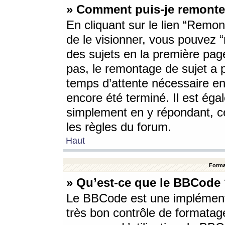
» Comment puis-je remonte
En cliquant sur le lien “Remont
de le visionner, vous pouvez “r
des sujets en la première pag
pas, le remontage de sujet a p
temps d’attente nécessaire en
encore été terminé. Il est éga
simplement en y répondant, c
les règles du forum.
Haut
Forma
» Qu’est-ce que le BBCode
Le BBCode est une implémenta
très bon contrôle de formatage