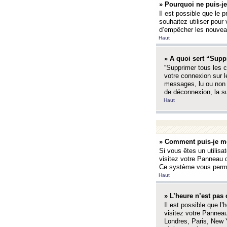
» Pourquoi ne puis-je
Il est possible que le p
souhaitez utiliser pour 
d’empêcher les nouveaux
Haut
» A quoi sert “Supp
“Supprimer tous les c
votre connexion sur l
messages, lu ou non l
de déconnexion, la s
Haut
» Comment puis-je mo
Si vous êtes un utilisa
visitez votre Panneau d
Ce système vous permet
Haut
» L’heure n’est pas 
Il est possible que l’
visitez votre Panneau
Londres, Paris, New Y