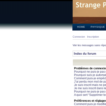
HOME
PHYSIQUE
Connexion
Inscription
Voir les messages sans rép
Index du forum
Problèmes de connexion 
Pourquoi ne puis-je pas
Pourquoi suis-je automa
Comment puis-je empêcher
J’ai perdu mon mot de pa
Je suis inscrit mais ne 
Je me suis inscrit dans 
Pourquoi ne puis-je pas 
A quoi sert “Supprimer t
Préférences et réglages 
Comment puis-je modifie