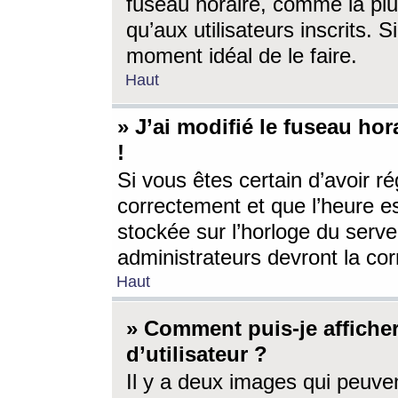
fuseau horaire, comme la plu
qu’aux utilisateurs inscrits. S
moment idéal de le faire.
Haut
» J’ai modifié le fuseau hor
!
Si vous êtes certain d’avoir ré
correctement et que l’heure es
stockée sur l’horloge du serveu
administrateurs devront la corr
Haut
» Comment puis-je affich
d’utilisateur ?
Il y a deux images qui peuve