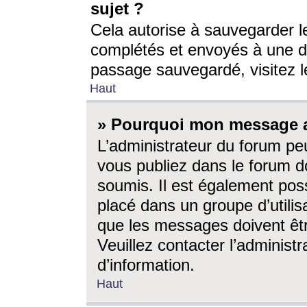
sujet ?
Cela autorise à sauvegarder l
complétés et envoyés à une d
passage sauvegardé, visitez le
Haut
» Pourquoi mon message a-
L’administrateur du forum p
vous publiez dans le forum do
soumis. Il est également poss
placé dans un groupe d’utilis
que les messages doivent êtr
Veuillez contacter l’administ
d’information.
Haut