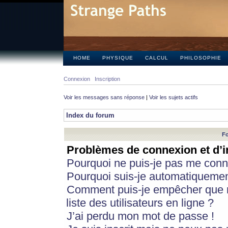
HOME
PHYSIQUE
CALCUL
PHILOSOPHIE
Connexion
Inscription
Voir les messages sans réponse
|
Voir les sujets actifs
Index du forum
Fo
Problèmes de connexion et d’i
Pourquoi ne puis-je pas me conn
Pourquoi suis-je automatiqueme
Comment puis-je empêcher que m
liste des utilisateurs en ligne ?
J’ai perdu mon mot de passe !