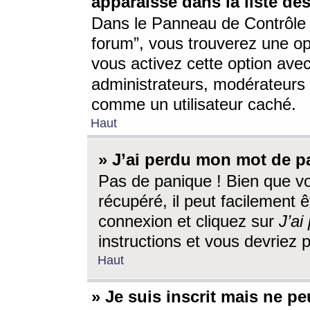
apparaisse dans la liste des
Dans le Panneau de Contrôle d
forum”, vous trouverez une o
vous activez cette option ave
administrateurs, modérateur
comme un utilisateur caché.
Haut
» J’ai perdu mon mot de p
Pas de panique ! Bien que v
récupéré, il peut facilement êt
connexion et cliquez sur
J’a
instructions et vous devriez
Haut
» Je suis inscrit mais ne p