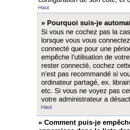
Haut
» Pourquoi suis-je autom
Si vous ne cochez pas la ca
lorsque vous vous connectez
connecté que pour une périod
empêche l’utilisation de votr
rester connecté, cochez cett
n’est pas recommandé si vou
ordinateur partagé, ex. librai
etc. Si vous ne voyez pas cet
votre administrateur a désacti
Haut
» Comment puis-je empêche