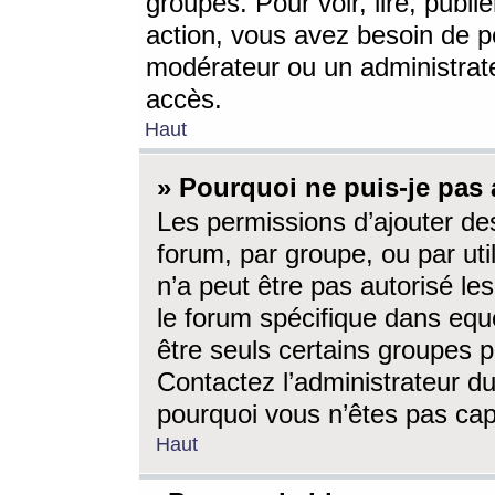
groupes. Pour voir, lire, publi
action, vous avez besoin de p
modérateur ou un administrat
accès.
Haut
» Pourquoi ne puis-je pas 
Les permissions d’ajouter de
forum, par groupe, ou par uti
n’a peut être pas autorisé le
le forum spécifique dans eque
être seuls certains groupes p
Contactez l’administrateur du
pourquoi vous n’êtes pas capa
Haut