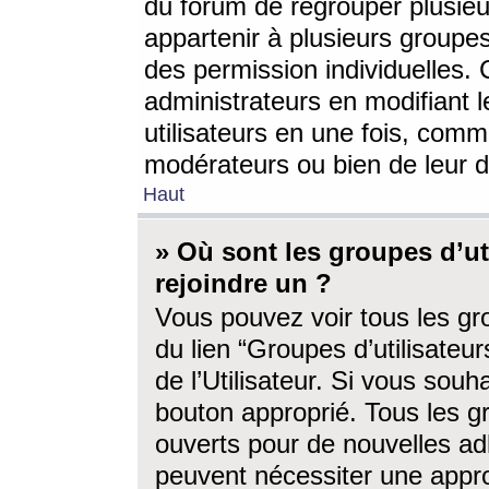
du forum de regrouper plusieur
appartenir à plusieurs groupe
des permission individuelles. 
administrateurs en modifiant 
utilisateurs en une fois, com
modérateurs ou bien de leur d
Haut
» Où sont les groupes d’ut
rejoindre un ?
Vous pouvez voir tous les gro
du lien “Groupes d’utilisate
de l’Utilisateur. Si vous souh
bouton approprié. Tous les gr
ouverts pour de nouvelles ad
peuvent nécessiter une approb