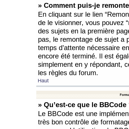
» Comment puis-je remonte
En cliquant sur le lien “Remont
de le visionner, vous pouvez “r
des sujets en la première pag
pas, le remontage de sujet a p
temps d’attente nécessaire en
encore été terminé. Il est éga
simplement en y répondant, c
les règles du forum.
Haut
Forma
» Qu’est-ce que le BBCode
Le BBCode est une implémenta
très bon contrôle de formatage