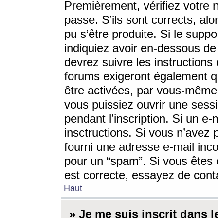
Premièrement, vérifiez votre n
passe. S’ils sont corrects, a
pu s’être produite. Si le supp
indiquiez avoir en-dessous de 
devrez suivre les instruction
forums exigeront également qu
être activées, par vous-même 
vous puissiez ouvrir une sessi
pendant l’inscription. Si un e
insctructions. Si vous n’avez 
fourni une adresse e-mail incor
pour un “spam”. Si vous êtes c
est correcte, essayez de cont
Haut
» Je me suis inscrit dans 