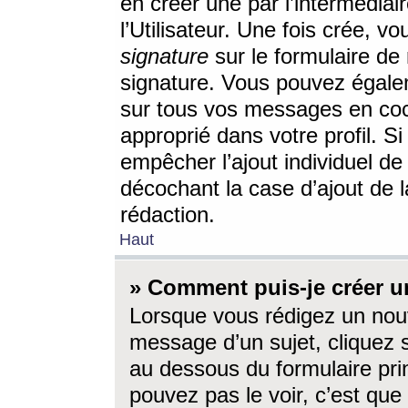
en créer une par l’intermédia
l’Utilisateur. Une fois crée, 
signature
sur le formulaire de 
signature. Vous pouvez égalem
sur tous vos messages en coc
approprié dans votre profil. S
empêcher l’ajout individuel d
décochant la case d’ajout de l
rédaction.
Haut
» Comment puis-je créer 
Lorsque vous rédigez un nouv
message d’un sujet, cliquez s
au dessous du formulaire prin
pouvez pas le voir, c’est qu