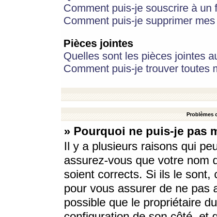
Comment puis-je souscrire à un f
Comment puis-je supprimer mes 
Pièces jointes
Quelles sont les pièces jointes a
Comment puis-je trouver toutes m
Problèmes d
» Pourquoi ne puis-je pas 
Il y a plusieurs raisons qui p
assurez-vous que votre nom d’
soient corrects. Si ils le sont
pour vous assurer de ne pas a
possible que le propriétaire du
configuration de son côté, et q