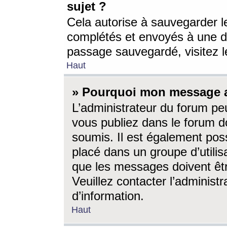
sujet ?
Cela autorise à sauvegarder l
complétés et envoyés à une d
passage sauvegardé, visitez le
Haut
» Pourquoi mon message a-
L’administrateur du forum p
vous publiez dans le forum do
soumis. Il est également poss
placé dans un groupe d’utilis
que les messages doivent êtr
Veuillez contacter l’administ
d’information.
Haut