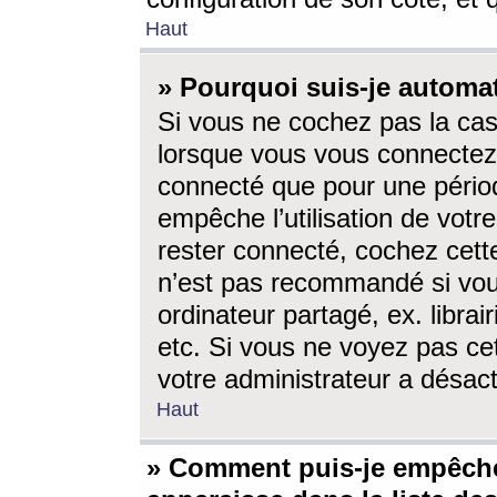
Haut
» Pourquoi suis-je autom
Si vous ne cochez pas la ca
lorsque vous vous connectez
connecté que pour une périod
empêche l’utilisation de votr
rester connecté, cochez cett
n’est pas recommandé si vou
ordinateur partagé, ex. librai
etc. Si vous ne voyez pas cet
votre administrateur a désacti
Haut
» Comment puis-je empêche