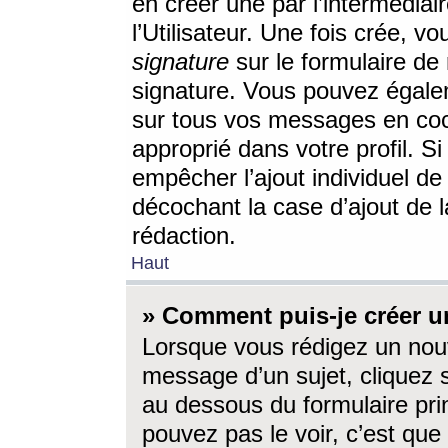
en créer une par l’intermédia
l’Utilisateur. Une fois crée, 
signature
sur le formulaire de 
signature. Vous pouvez égalem
sur tous vos messages en coc
approprié dans votre profil. S
empêcher l’ajout individuel d
décochant la case d’ajout de l
rédaction.
Haut
» Comment puis-je créer 
Lorsque vous rédigez un nouv
message d’un sujet, cliquez s
au dessous du formulaire prin
pouvez pas le voir, c’est qu