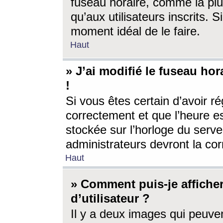
fuseau horaire, comme la plu
qu’aux utilisateurs inscrits. S
moment idéal de le faire.
Haut
» J’ai modifié le fuseau hor
!
Si vous êtes certain d’avoir ré
correctement et que l’heure es
stockée sur l’horloge du serveu
administrateurs devront la corr
Haut
» Comment puis-je affich
d’utilisateur ?
Il y a deux images qui peuve