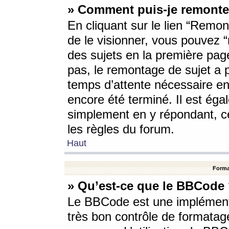
» Comment puis-je remonte
En cliquant sur le lien “Remont
de le visionner, vous pouvez “r
des sujets en la première pag
pas, le remontage de sujet a p
temps d’attente nécessaire en
encore été terminé. Il est éga
simplement en y répondant, c
les règles du forum.
Haut
Forma
» Qu’est-ce que le BBCode
Le BBCode est une implémenta
très bon contrôle de formatage