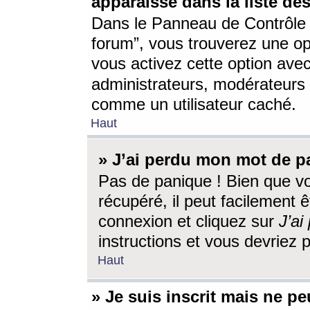
apparaisse dans la liste des
Dans le Panneau de Contrôle d
forum”, vous trouverez une o
vous activez cette option ave
administrateurs, modérateur
comme un utilisateur caché.
Haut
» J’ai perdu mon mot de p
Pas de panique ! Bien que v
récupéré, il peut facilement êt
connexion et cliquez sur
J’a
instructions et vous devriez
Haut
» Je suis inscrit mais ne p