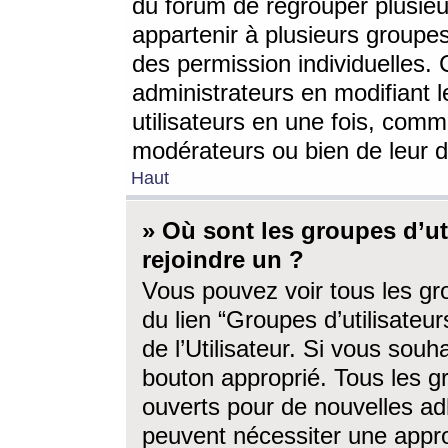
du forum de regrouper plusieur
appartenir à plusieurs groupe
des permission individuelles. 
administrateurs en modifiant 
utilisateurs en une fois, com
modérateurs ou bien de leur d
Haut
» Où sont les groupes d’ut
rejoindre un ?
Vous pouvez voir tous les gro
du lien “Groupes d’utilisate
de l’Utilisateur. Si vous souh
bouton approprié. Tous les gr
ouverts pour de nouvelles ad
peuvent nécessiter une approb