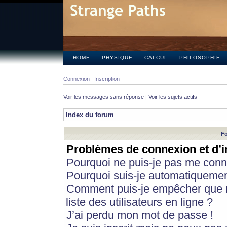
HOME
PHYSIQUE
CALCUL
PHILOSOPHIE
Connexion
Inscription
Voir les messages sans réponse
|
Voir les sujets actifs
Index du forum
Fo
Problèmes de connexion et d’i
Pourquoi ne puis-je pas me conn
Pourquoi suis-je automatiqueme
Comment puis-je empêcher que m
liste des utilisateurs en ligne ?
J’ai perdu mon mot de passe !