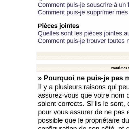
Comment puis-je souscrire à un f
Comment puis-je supprimer mes 
Pièces jointes
Quelles sont les pièces jointes a
Comment puis-je trouver toutes m
Problèmes d
» Pourquoi ne puis-je pas 
Il y a plusieurs raisons qui p
assurez-vous que votre nom d’
soient corrects. Si ils le sont
pour vous assurer de ne pas a
possible que le propriétaire du
configuration de son côté, et q