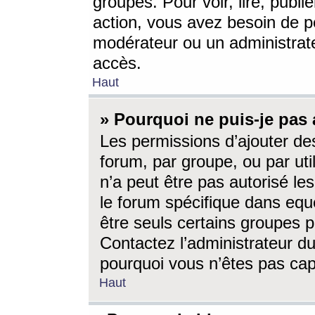
groupes. Pour voir, lire, publi
action, vous avez besoin de p
modérateur ou un administrat
accès.
Haut
» Pourquoi ne puis-je pas 
Les permissions d’ajouter de
forum, par groupe, ou par uti
n’a peut être pas autorisé le
le forum spécifique dans eque
être seuls certains groupes p
Contactez l’administrateur du
pourquoi vous n’êtes pas capa
Haut