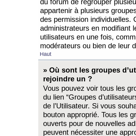
du forum de regrouper plusieur
appartenir à plusieurs groupe
des permission individuelles. 
administrateurs en modifiant 
utilisateurs en une fois, com
modérateurs ou bien de leur d
Haut
» Où sont les groupes d’ut
rejoindre un ?
Vous pouvez voir tous les gro
du lien “Groupes d’utilisate
de l’Utilisateur. Si vous souh
bouton approprié. Tous les gr
ouverts pour de nouvelles ad
peuvent nécessiter une approb