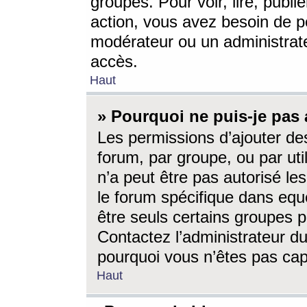
groupes. Pour voir, lire, publi
action, vous avez besoin de p
modérateur ou un administrat
accès.
Haut
» Pourquoi ne puis-je pas 
Les permissions d’ajouter de
forum, par groupe, ou par uti
n’a peut être pas autorisé le
le forum spécifique dans eque
être seuls certains groupes p
Contactez l’administrateur du
pourquoi vous n’êtes pas capa
Haut