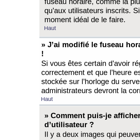
fuseau horaire, comme la plu
qu’aux utilisateurs inscrits. S
moment idéal de le faire.
Haut
» J’ai modifié le fuseau hor
!
Si vous êtes certain d’avoir ré
correctement et que l’heure es
stockée sur l’horloge du serveu
administrateurs devront la corr
Haut
» Comment puis-je affich
d’utilisateur ?
Il y a deux images qui peuve