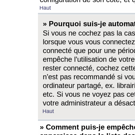
Haut
» Pourquoi suis-je autom
Si vous ne cochez pas la ca
lorsque vous vous connectez
connecté que pour une périod
empêche l’utilisation de votr
rester connecté, cochez cett
n’est pas recommandé si vou
ordinateur partagé, ex. librai
etc. Si vous ne voyez pas cet
votre administrateur a désacti
Haut
» Comment puis-je empêche