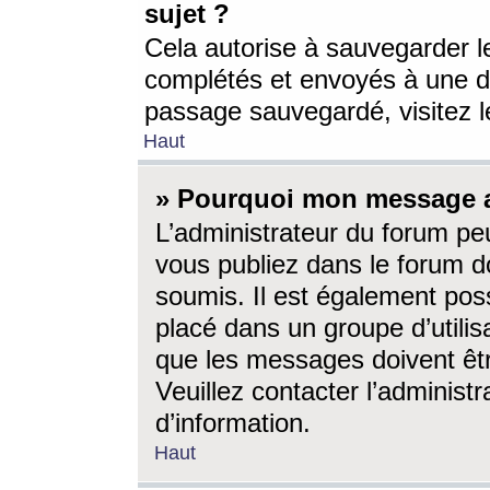
sujet ?
Cela autorise à sauvegarder l
complétés et envoyés à une d
passage sauvegardé, visitez le
Haut
» Pourquoi mon message a-
L’administrateur du forum p
vous publiez dans le forum do
soumis. Il est également poss
placé dans un groupe d’utilis
que les messages doivent êtr
Veuillez contacter l’administ
d’information.
Haut