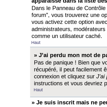
apparaisse dans la liste des
Dans le Panneau de Contrôle d
forum”, vous trouverez une o
vous activez cette option ave
administrateurs, modérateur
comme un utilisateur caché.
Haut
» J’ai perdu mon mot de p
Pas de panique ! Bien que v
récupéré, il peut facilement êt
connexion et cliquez sur
J’a
instructions et vous devriez
Haut
» Je suis inscrit mais ne p