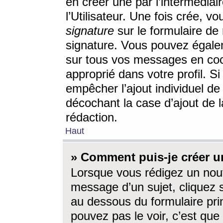
en créer une par l’intermédia
l’Utilisateur. Une fois crée, 
signature
sur le formulaire de 
signature. Vous pouvez égalem
sur tous vos messages en coc
approprié dans votre profil. S
empêcher l’ajout individuel d
décochant la case d’ajout de l
rédaction.
Haut
» Comment puis-je créer 
Lorsque vous rédigez un nouv
message d’un sujet, cliquez s
au dessous du formulaire prin
pouvez pas le voir, c’est qu