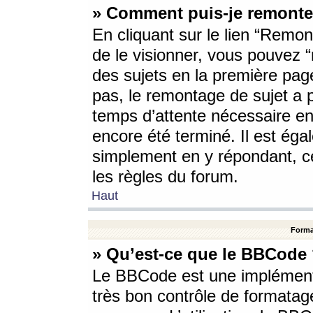
» Comment puis-je remonte
En cliquant sur le lien “Remont
de le visionner, vous pouvez “r
des sujets en la première pag
pas, le remontage de sujet a p
temps d’attente nécessaire en
encore été terminé. Il est éga
simplement en y répondant, c
les règles du forum.
Haut
Forma
» Qu’est-ce que le BBCode
Le BBCode est une implémenta
très bon contrôle de formatage