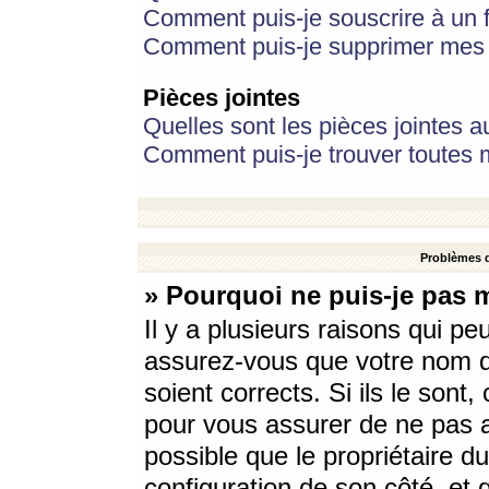
Comment puis-je souscrire à un f
Comment puis-je supprimer mes 
Pièces jointes
Quelles sont les pièces jointes a
Comment puis-je trouver toutes m
Problèmes d
» Pourquoi ne puis-je pas 
Il y a plusieurs raisons qui p
assurez-vous que votre nom d’
soient corrects. Si ils le sont
pour vous assurer de ne pas a
possible que le propriétaire du
configuration de son côté, et q