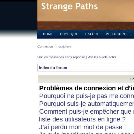
HOME
PHYSIQUE
CALCUL
PHILOSOPHIE
Connexion
Inscription
Voir les messages sans réponse
|
Voir les sujets actifs
Index du forum
Fo
Problèmes de connexion et d’i
Pourquoi ne puis-je pas me conn
Pourquoi suis-je automatiqueme
Comment puis-je empêcher que m
liste des utilisateurs en ligne ?
J’ai perdu mon mot de passe !