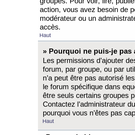
groupes. Pour voir, lire, publi
action, vous avez besoin de p
modérateur ou un administrat
accès.
Haut
» Pourquoi ne puis-je pas 
Les permissions d’ajouter de
forum, par groupe, ou par uti
n’a peut être pas autorisé le
le forum spécifique dans eque
être seuls certains groupes p
Contactez l’administrateur du
pourquoi vous n’êtes pas capa
Haut