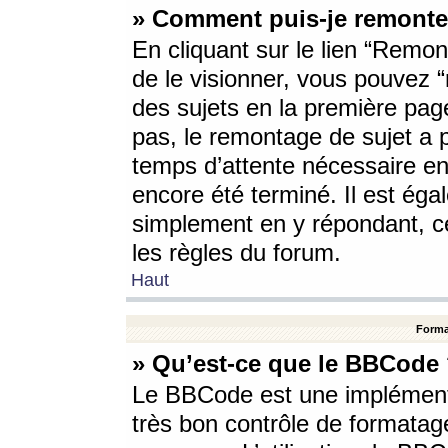
» Comment puis-je remonte
En cliquant sur le lien “Remont
de le visionner, vous pouvez “r
des sujets en la première pag
pas, le remontage de sujet a p
temps d’attente nécessaire en
encore été terminé. Il est éga
simplement en y répondant, c
les règles du forum.
Haut
Forma
» Qu’est-ce que le BBCode
Le BBCode est une implémenta
très bon contrôle de formatage