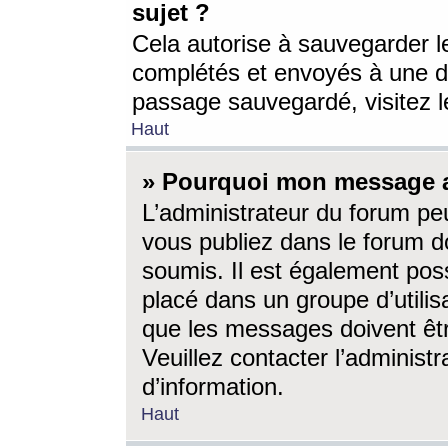
sujet ?
Cela autorise à sauvegarder l
complétés et envoyés à une d
passage sauvegardé, visitez le
Haut
» Pourquoi mon message a-
L’administrateur du forum p
vous publiez dans le forum do
soumis. Il est également poss
placé dans un groupe d’utilis
que les messages doivent êtr
Veuillez contacter l’administ
d’information.
Haut