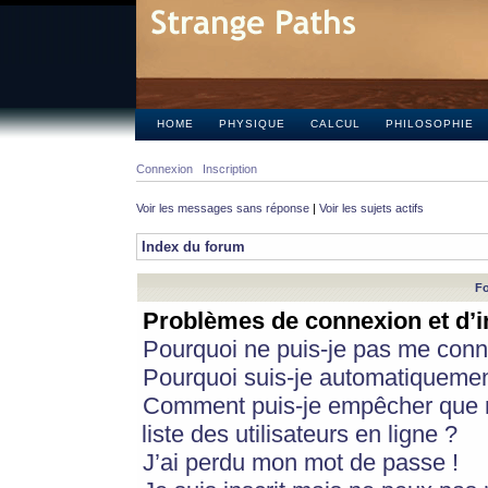
HOME
PHYSIQUE
CALCUL
PHILOSOPHIE
Connexion
Inscription
Voir les messages sans réponse
|
Voir les sujets actifs
Index du forum
Fo
Problèmes de connexion et d’i
Pourquoi ne puis-je pas me conn
Pourquoi suis-je automatiqueme
Comment puis-je empêcher que m
liste des utilisateurs en ligne ?
J’ai perdu mon mot de passe !