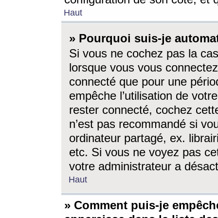
Haut
» Pourquoi suis-je autom
Si vous ne cochez pas la ca
lorsque vous vous connectez
connecté que pour une périod
empêche l’utilisation de votr
rester connecté, cochez cett
n’est pas recommandé si vou
ordinateur partagé, ex. librai
etc. Si vous ne voyez pas cet
votre administrateur a désacti
Haut
» Comment puis-je empêche