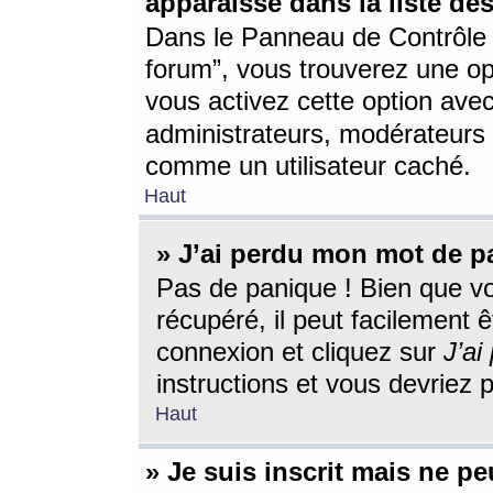
apparaisse dans la liste des
Dans le Panneau de Contrôle d
forum”, vous trouverez une o
vous activez cette option ave
administrateurs, modérateur
comme un utilisateur caché.
Haut
» J’ai perdu mon mot de p
Pas de panique ! Bien que v
récupéré, il peut facilement êt
connexion et cliquez sur
J’a
instructions et vous devriez
Haut
» Je suis inscrit mais ne p