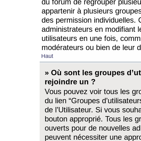
du forum de regrouper plusieur
appartenir à plusieurs groupe
des permission individuelles. 
administrateurs en modifiant 
utilisateurs en une fois, com
modérateurs ou bien de leur d
Haut
» Où sont les groupes d’ut
rejoindre un ?
Vous pouvez voir tous les gro
du lien “Groupes d’utilisate
de l’Utilisateur. Si vous souh
bouton approprié. Tous les gr
ouverts pour de nouvelles ad
peuvent nécessiter une approb