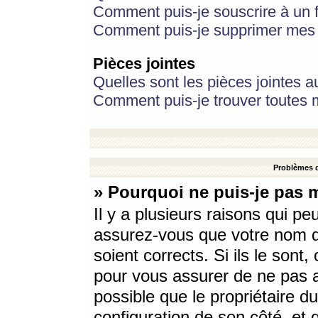
Comment puis-je souscrire à un f
Comment puis-je supprimer mes 
Pièces jointes
Quelles sont les pièces jointes a
Comment puis-je trouver toutes m
Problèmes d
» Pourquoi ne puis-je pas 
Il y a plusieurs raisons qui p
assurez-vous que votre nom d’
soient corrects. Si ils le sont
pour vous assurer de ne pas a
possible que le propriétaire du
configuration de son côté, et q