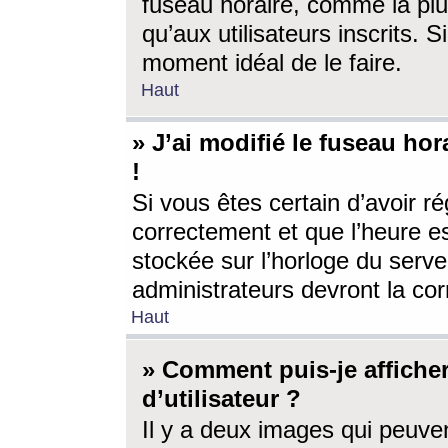
fuseau horaire, comme la plu
qu’aux utilisateurs inscrits. S
moment idéal de le faire.
Haut
» J’ai modifié le fuseau hor
!
Si vous êtes certain d’avoir ré
correctement et que l’heure es
stockée sur l’horloge du serveu
administrateurs devront la corr
Haut
» Comment puis-je affich
d’utilisateur ?
Il y a deux images qui peuve