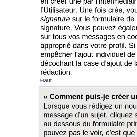
en créer une par l’intermédia
l’Utilisateur. Une fois crée, 
signature
sur le formulaire de 
signature. Vous pouvez égalem
sur tous vos messages en coc
approprié dans votre profil. S
empêcher l’ajout individuel d
décochant la case d’ajout de l
rédaction.
Haut
» Comment puis-je créer 
Lorsque vous rédigez un nouv
message d’un sujet, cliquez s
au dessous du formulaire prin
pouvez pas le voir, c’est qu