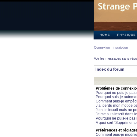
HOME
PHYSIQUE
Connexion
Inscription
Voir les messages sans rép
Index du forum
Problèmes de connexion 
Pourquoi ne puis-je pas
Pourquoi suis-je automa
Comment puis-je empêcher
J’ai perdu mon mot de pa
Je suis inscrit mais ne 
Je me suis inscrit dans 
Pourquoi ne puis-je pas 
A quoi sert “Supprimer t
Préférences et réglages 
Comment puis-je modifie