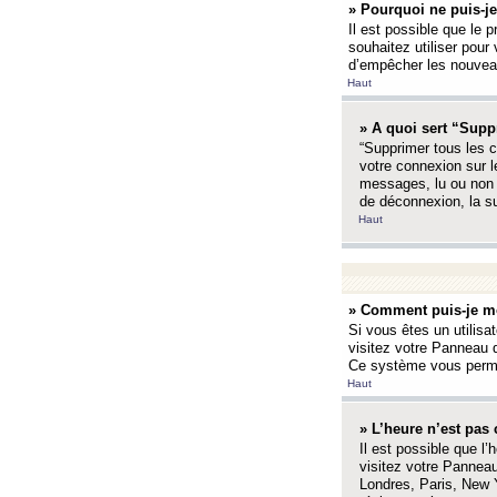
» Pourquoi ne puis-je
Il est possible que le p
souhaitez utiliser pour 
d’empêcher les nouveaux
Haut
» A quoi sert “Supp
“Supprimer tous les c
votre connexion sur l
messages, lu ou non l
de déconnexion, la s
Haut
» Comment puis-je mo
Si vous êtes un utilisa
visitez votre Panneau d
Ce système vous permet
Haut
» L’heure n’est pas 
Il est possible que l’
visitez votre Panneau
Londres, Paris, New Y