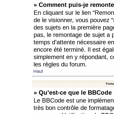
» Comment puis-je remonte
En cliquant sur le lien “Remont
de le visionner, vous pouvez “r
des sujets en la première pag
pas, le remontage de sujet a p
temps d’attente nécessaire en
encore été terminé. Il est éga
simplement en y répondant, c
les règles du forum.
Haut
Forma
» Qu’est-ce que le BBCode
Le BBCode est une implémenta
très bon contrôle de formatage