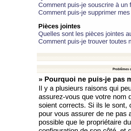
Comment puis-je souscrire à un f
Comment puis-je supprimer mes 
Pièces jointes
Quelles sont les pièces jointes a
Comment puis-je trouver toutes m
Problèmes d
» Pourquoi ne puis-je pas 
Il y a plusieurs raisons qui p
assurez-vous que votre nom d’
soient corrects. Si ils le sont
pour vous assurer de ne pas a
possible que le propriétaire du
configuration de son côté, et q