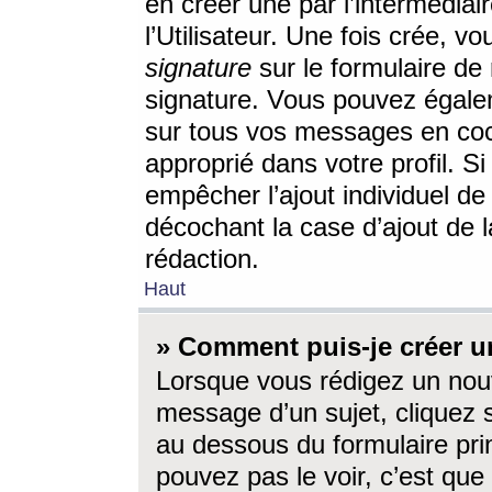
en créer une par l’intermédia
l’Utilisateur. Une fois crée, 
signature
sur le formulaire de 
signature. Vous pouvez égalem
sur tous vos messages en coc
approprié dans votre profil. S
empêcher l’ajout individuel d
décochant la case d’ajout de l
rédaction.
Haut
» Comment puis-je créer 
Lorsque vous rédigez un nouv
message d’un sujet, cliquez s
au dessous du formulaire prin
pouvez pas le voir, c’est qu