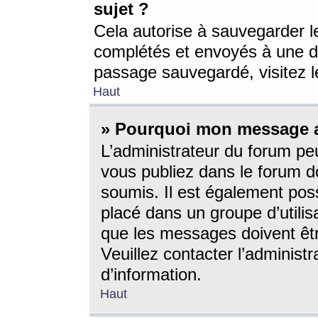
sujet ?
Cela autorise à sauvegarder l
complétés et envoyés à une d
passage sauvegardé, visitez le
Haut
» Pourquoi mon message a-
L’administrateur du forum p
vous publiez dans le forum do
soumis. Il est également poss
placé dans un groupe d’utilis
que les messages doivent êtr
Veuillez contacter l’administ
d’information.
Haut