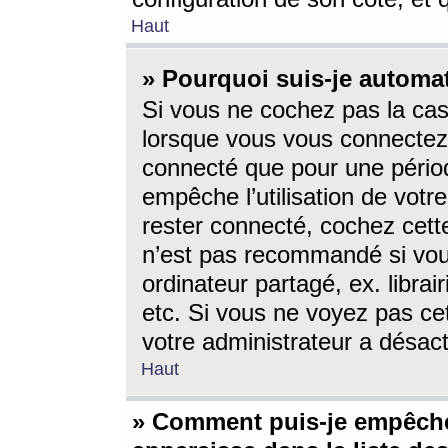
Haut
» Pourquoi suis-je autom
Si vous ne cochez pas la ca
lorsque vous vous connectez
connecté que pour une périod
empêche l’utilisation de votr
rester connecté, cochez cett
n’est pas recommandé si vou
ordinateur partagé, ex. librai
etc. Si vous ne voyez pas cet
votre administrateur a désacti
Haut
» Comment puis-je empêche