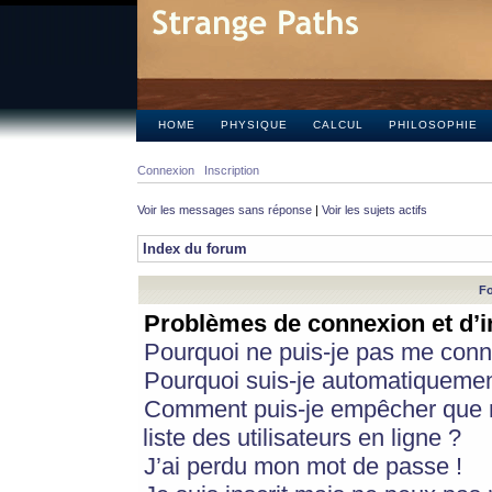
HOME
PHYSIQUE
CALCUL
PHILOSOPHIE
Connexion
Inscription
Voir les messages sans réponse
|
Voir les sujets actifs
Index du forum
Fo
Problèmes de connexion et d’i
Pourquoi ne puis-je pas me conn
Pourquoi suis-je automatiqueme
Comment puis-je empêcher que m
liste des utilisateurs en ligne ?
J’ai perdu mon mot de passe !