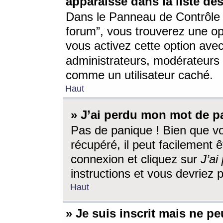
apparaisse dans la liste des
Dans le Panneau de Contrôle d
forum”, vous trouverez une o
vous activez cette option ave
administrateurs, modérateur
comme un utilisateur caché.
Haut
» J’ai perdu mon mot de p
Pas de panique ! Bien que v
récupéré, il peut facilement êt
connexion et cliquez sur
J’a
instructions et vous devriez
Haut
» Je suis inscrit mais ne p