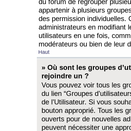
du forum de regrouper plusieur
appartenir à plusieurs groupe
des permission individuelles. 
administrateurs en modifiant 
utilisateurs en une fois, com
modérateurs ou bien de leur d
Haut
» Où sont les groupes d’ut
rejoindre un ?
Vous pouvez voir tous les gro
du lien “Groupes d’utilisate
de l’Utilisateur. Si vous souh
bouton approprié. Tous les gr
ouverts pour de nouvelles ad
peuvent nécessiter une approb