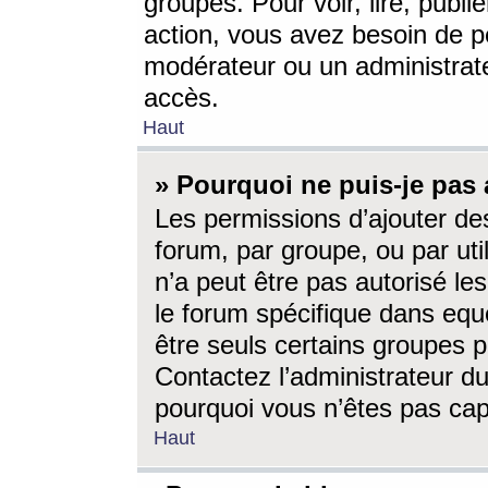
groupes. Pour voir, lire, publi
action, vous avez besoin de p
modérateur ou un administrat
accès.
Haut
» Pourquoi ne puis-je pas 
Les permissions d’ajouter de
forum, par groupe, ou par uti
n’a peut être pas autorisé le
le forum spécifique dans eque
être seuls certains groupes p
Contactez l’administrateur du
pourquoi vous n’êtes pas capa
Haut