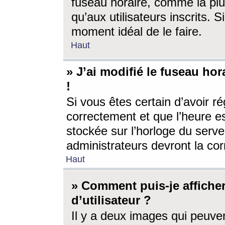
fuseau horaire, comme la plu
qu’aux utilisateurs inscrits. S
moment idéal de le faire.
Haut
» J’ai modifié le fuseau hor
!
Si vous êtes certain d’avoir ré
correctement et que l’heure es
stockée sur l’horloge du serveu
administrateurs devront la corr
Haut
» Comment puis-je affich
d’utilisateur ?
Il y a deux images qui peuve