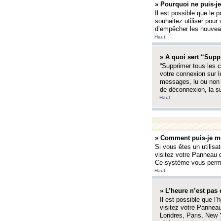
» Pourquoi ne puis-je
Il est possible que le p
souhaitez utiliser pour 
d’empêcher les nouveaux
Haut
» A quoi sert “Supp
“Supprimer tous les c
votre connexion sur l
messages, lu ou non l
de déconnexion, la s
Haut
» Comment puis-je mo
Si vous êtes un utilisa
visitez votre Panneau d
Ce système vous permet
Haut
» L’heure n’est pas 
Il est possible que l’
visitez votre Panneau
Londres, Paris, New Y