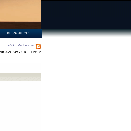
S
RESSOURCES
FAQ
Rechercher
oût 2026 23:57 UTC + 1 heure