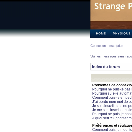
HOME
PHYSIQUE
Connexion
Inscription
Voir les messages sans rép
Index du forum
Problèmes de connexion 
Pourquoi ne puis-je pas
Pourquoi suis-je automa
Comment puis-je empêcher
J’ai perdu mon mot de pa
Je suis inscrit mais ne 
Je me suis inscrit dans 
Pourquoi ne puis-je pas 
A quoi sert “Supprimer t
Préférences et réglages 
Comment puis-je modifie