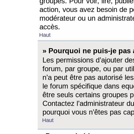
groupes. Pour voir, lire, publi
action, vous avez besoin de p
modérateur ou un administrat
accès.
Haut
» Pourquoi ne puis-je pas 
Les permissions d’ajouter de
forum, par groupe, ou par uti
n’a peut être pas autorisé le
le forum spécifique dans eque
être seuls certains groupes p
Contactez l’administrateur du
pourquoi vous n’êtes pas capa
Haut