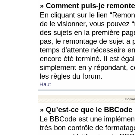
» Comment puis-je remonte
En cliquant sur le lien “Remont
de le visionner, vous pouvez “r
des sujets en la première pag
pas, le remontage de sujet a p
temps d’attente nécessaire en
encore été terminé. Il est éga
simplement en y répondant, c
les règles du forum.
Haut
Forma
» Qu’est-ce que le BBCode
Le BBCode est une implémenta
très bon contrôle de formatage