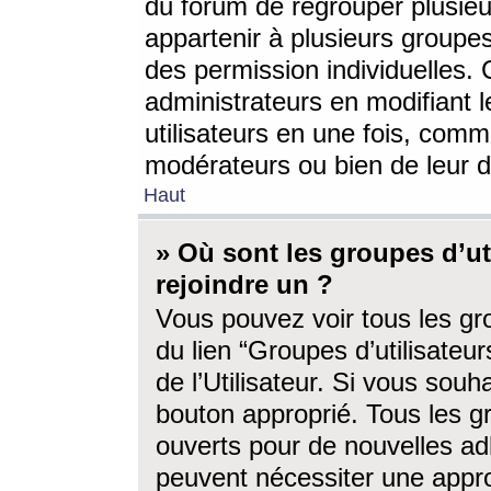
du forum de regrouper plusieur
appartenir à plusieurs groupe
des permission individuelles. 
administrateurs en modifiant 
utilisateurs en une fois, com
modérateurs ou bien de leur d
Haut
» Où sont les groupes d’ut
rejoindre un ?
Vous pouvez voir tous les gro
du lien “Groupes d’utilisate
de l’Utilisateur. Si vous souh
bouton approprié. Tous les gr
ouverts pour de nouvelles ad
peuvent nécessiter une approb