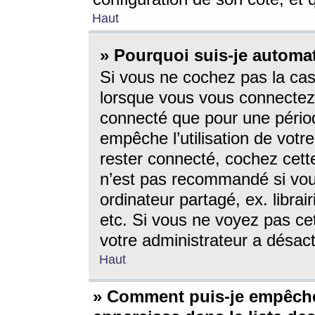
Haut
» Pourquoi suis-je autom
Si vous ne cochez pas la ca
lorsque vous vous connectez
connecté que pour une périod
empêche l’utilisation de votr
rester connecté, cochez cett
n’est pas recommandé si vou
ordinateur partagé, ex. librai
etc. Si vous ne voyez pas cet
votre administrateur a désacti
Haut
» Comment puis-je empêche