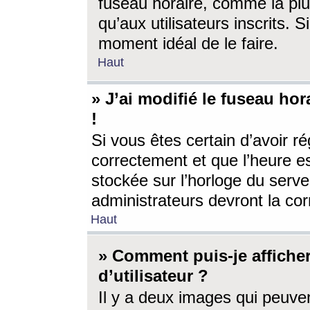
fuseau horaire, comme la plu
qu’aux utilisateurs inscrits. S
moment idéal de le faire.
Haut
» J’ai modifié le fuseau hor
!
Si vous êtes certain d’avoir ré
correctement et que l’heure es
stockée sur l’horloge du serveu
administrateurs devront la corr
Haut
» Comment puis-je affich
d’utilisateur ?
Il y a deux images qui peuve