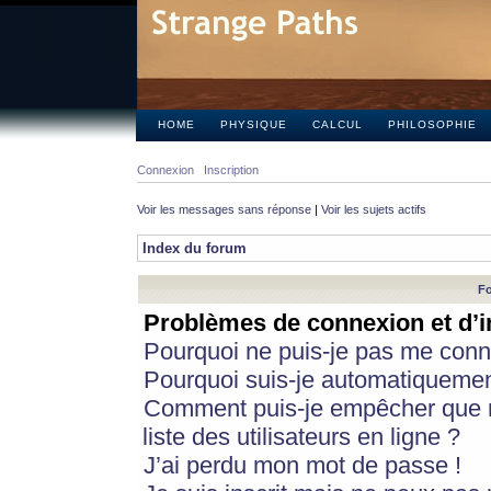
HOME
PHYSIQUE
CALCUL
PHILOSOPHIE
Connexion
Inscription
Voir les messages sans réponse
|
Voir les sujets actifs
Index du forum
Fo
Problèmes de connexion et d’i
Pourquoi ne puis-je pas me conn
Pourquoi suis-je automatiqueme
Comment puis-je empêcher que m
liste des utilisateurs en ligne ?
J’ai perdu mon mot de passe !