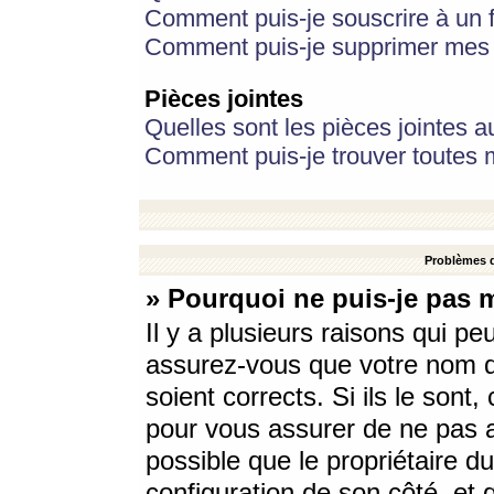
Comment puis-je souscrire à un f
Comment puis-je supprimer mes 
Pièces jointes
Quelles sont les pièces jointes a
Comment puis-je trouver toutes m
Problèmes d
» Pourquoi ne puis-je pas 
Il y a plusieurs raisons qui p
assurez-vous que votre nom d’
soient corrects. Si ils le sont
pour vous assurer de ne pas a
possible que le propriétaire du
configuration de son côté, et q