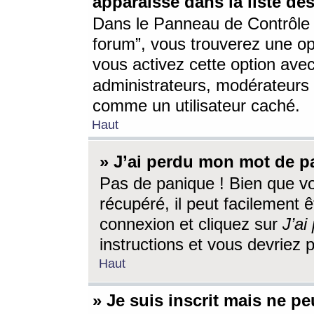
apparaisse dans la liste des
Dans le Panneau de Contrôle d
forum”, vous trouverez une o
vous activez cette option ave
administrateurs, modérateur
comme un utilisateur caché.
Haut
» J’ai perdu mon mot de p
Pas de panique ! Bien que v
récupéré, il peut facilement êt
connexion et cliquez sur
J’a
instructions et vous devriez
Haut
» Je suis inscrit mais ne p