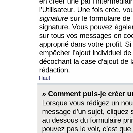
en créer une par l’intermédia
l’Utilisateur. Une fois crée, 
signature
sur le formulaire de 
signature. Vous pouvez égalem
sur tous vos messages en coc
approprié dans votre profil. S
empêcher l’ajout individuel d
décochant la case d’ajout de l
rédaction.
Haut
» Comment puis-je créer 
Lorsque vous rédigez un nouv
message d’un sujet, cliquez s
au dessous du formulaire prin
pouvez pas le voir, c’est qu