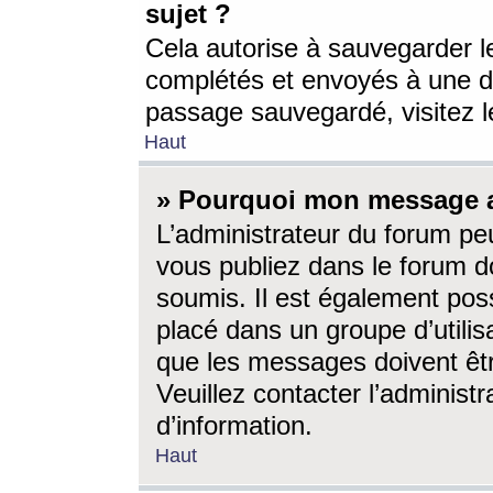
sujet ?
Cela autorise à sauvegarder l
complétés et envoyés à une d
passage sauvegardé, visitez le
Haut
» Pourquoi mon message a-
L’administrateur du forum p
vous publiez dans le forum do
soumis. Il est également poss
placé dans un groupe d’utilis
que les messages doivent êtr
Veuillez contacter l’administ
d’information.
Haut