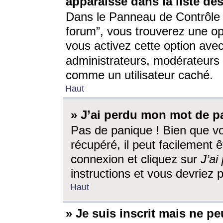
apparaisse dans la liste des
Dans le Panneau de Contrôle d
forum”, vous trouverez une o
vous activez cette option ave
administrateurs, modérateur
comme un utilisateur caché.
Haut
» J’ai perdu mon mot de p
Pas de panique ! Bien que v
récupéré, il peut facilement êt
connexion et cliquez sur
J’a
instructions et vous devriez
Haut
» Je suis inscrit mais ne p