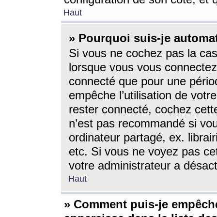
Haut
» Pourquoi suis-je autom
Si vous ne cochez pas la ca
lorsque vous vous connectez
connecté que pour une périod
empêche l’utilisation de votr
rester connecté, cochez cett
n’est pas recommandé si vou
ordinateur partagé, ex. librai
etc. Si vous ne voyez pas cet
votre administrateur a désacti
Haut
» Comment puis-je empêche