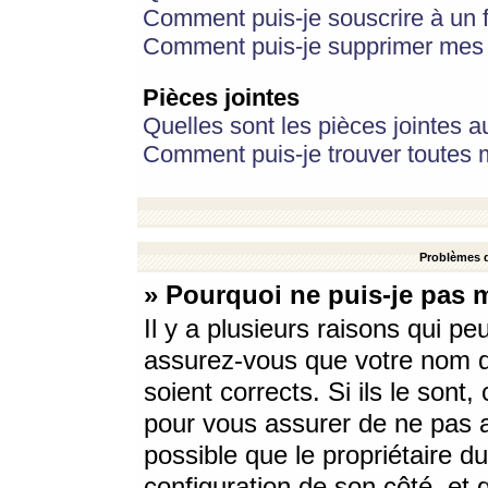
Comment puis-je souscrire à un f
Comment puis-je supprimer mes 
Pièces jointes
Quelles sont les pièces jointes a
Comment puis-je trouver toutes m
Problèmes d
» Pourquoi ne puis-je pas 
Il y a plusieurs raisons qui p
assurez-vous que votre nom d’
soient corrects. Si ils le sont
pour vous assurer de ne pas a
possible que le propriétaire du
configuration de son côté, et q