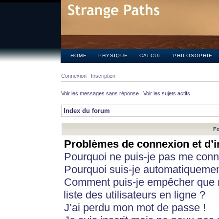
HOME
PHYSIQUE
CALCUL
PHILOSOPHIE
Connexion
Inscription
Voir les messages sans réponse
|
Voir les sujets actifs
Index du forum
Fo
Problèmes de connexion et d’i
Pourquoi ne puis-je pas me conn
Pourquoi suis-je automatiqueme
Comment puis-je empêcher que m
liste des utilisateurs en ligne ?
J’ai perdu mon mot de passe !