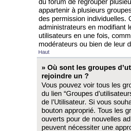
du forum de regrouper plusieur
appartenir à plusieurs groupe
des permission individuelles. 
administrateurs en modifiant 
utilisateurs en une fois, com
modérateurs ou bien de leur d
Haut
» Où sont les groupes d’ut
rejoindre un ?
Vous pouvez voir tous les gro
du lien “Groupes d’utilisate
de l’Utilisateur. Si vous souh
bouton approprié. Tous les gr
ouverts pour de nouvelles ad
peuvent nécessiter une approb