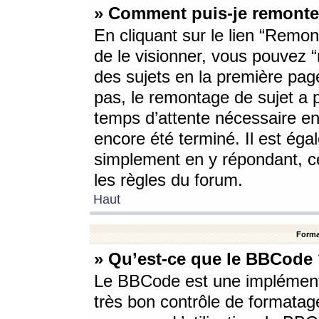
» Comment puis-je remonte
En cliquant sur le lien “Remont
de le visionner, vous pouvez “r
des sujets en la première pag
pas, le remontage de sujet a p
temps d’attente nécessaire en
encore été terminé. Il est éga
simplement en y répondant, c
les règles du forum.
Haut
Forma
» Qu’est-ce que le BBCode
Le BBCode est une implémenta
très bon contrôle de formatage