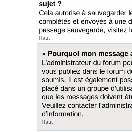
sujet ?
Cela autorise à sauvegarder l
complétés et envoyés à une d
passage sauvegardé, visitez le
Haut
» Pourquoi mon message a-
L’administrateur du forum p
vous publiez dans le forum do
soumis. Il est également poss
placé dans un groupe d’utilis
que les messages doivent êtr
Veuillez contacter l’administ
d’information.
Haut