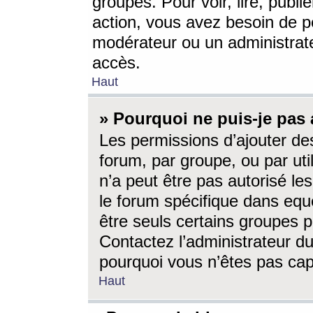
groupes. Pour voir, lire, publi
action, vous avez besoin de p
modérateur ou un administrat
accès.
Haut
» Pourquoi ne puis-je pas 
Les permissions d’ajouter de
forum, par groupe, ou par uti
n’a peut être pas autorisé le
le forum spécifique dans eque
être seuls certains groupes p
Contactez l’administrateur du
pourquoi vous n’êtes pas capa
Haut