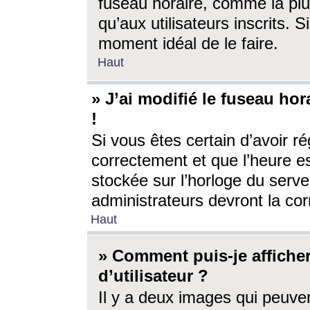
fuseau horaire, comme la plu
qu’aux utilisateurs inscrits. S
moment idéal de le faire.
Haut
» J’ai modifié le fuseau hor
!
Si vous êtes certain d’avoir ré
correctement et que l’heure es
stockée sur l’horloge du serveu
administrateurs devront la corr
Haut
» Comment puis-je affich
d’utilisateur ?
Il y a deux images qui peuve