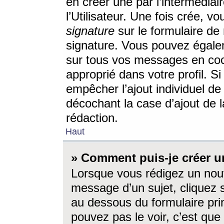
en créer une par l’intermédia
l’Utilisateur. Une fois crée, 
signature
sur le formulaire de 
signature. Vous pouvez égalem
sur tous vos messages en coc
approprié dans votre profil. S
empêcher l’ajout individuel d
décochant la case d’ajout de l
rédaction.
Haut
» Comment puis-je créer 
Lorsque vous rédigez un nouv
message d’un sujet, cliquez s
au dessous du formulaire prin
pouvez pas le voir, c’est qu