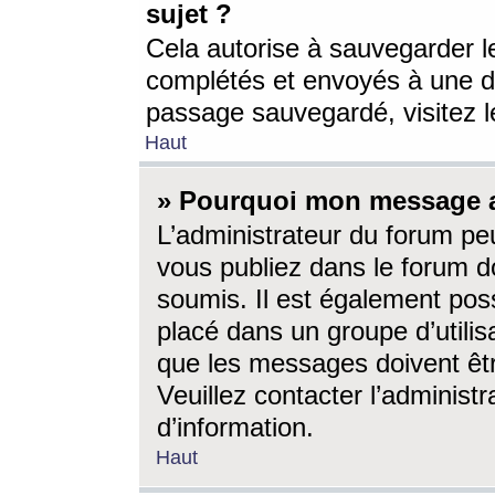
sujet ?
Cela autorise à sauvegarder l
complétés et envoyés à une d
passage sauvegardé, visitez le
Haut
» Pourquoi mon message a-
L’administrateur du forum p
vous publiez dans le forum do
soumis. Il est également poss
placé dans un groupe d’utilis
que les messages doivent êtr
Veuillez contacter l’administ
d’information.
Haut