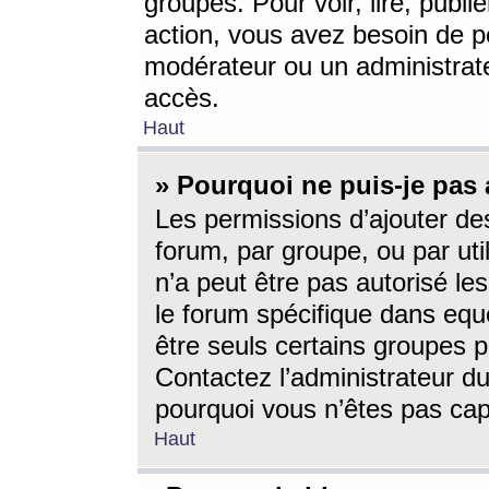
groupes. Pour voir, lire, publi
action, vous avez besoin de p
modérateur ou un administrat
accès.
Haut
» Pourquoi ne puis-je pas 
Les permissions d’ajouter de
forum, par groupe, ou par uti
n’a peut être pas autorisé le
le forum spécifique dans eque
être seuls certains groupes p
Contactez l’administrateur du
pourquoi vous n’êtes pas capa
Haut