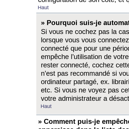
Haut
» Pourquoi suis-je autom
Si vous ne cochez pas la ca
lorsque vous vous connectez
connecté que pour une périod
empêche l’utilisation de votr
rester connecté, cochez cett
n’est pas recommandé si vou
ordinateur partagé, ex. librai
etc. Si vous ne voyez pas cet
votre administrateur a désacti
Haut
» Comment puis-je empêche