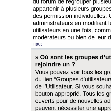
du forum de regrouper plusieur
appartenir à plusieurs groupe
des permission individuelles. 
administrateurs en modifiant 
utilisateurs en une fois, com
modérateurs ou bien de leur d
Haut
» Où sont les groupes d’ut
rejoindre un ?
Vous pouvez voir tous les gro
du lien “Groupes d’utilisate
de l’Utilisateur. Si vous souh
bouton approprié. Tous les gr
ouverts pour de nouvelles ad
peuvent nécessiter une approb