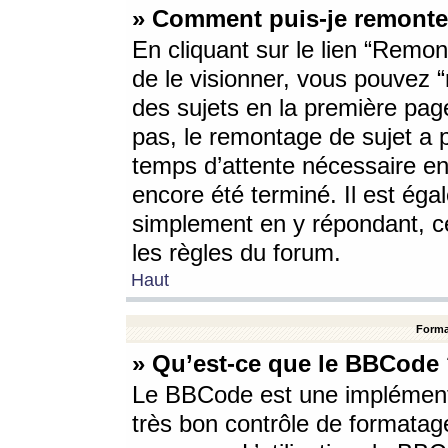
» Comment puis-je remonte
En cliquant sur le lien “Remont
de le visionner, vous pouvez “r
des sujets en la première pag
pas, le remontage de sujet a p
temps d’attente nécessaire en
encore été terminé. Il est éga
simplement en y répondant, c
les règles du forum.
Haut
Forma
» Qu’est-ce que le BBCode
Le BBCode est une implémenta
très bon contrôle de formatage