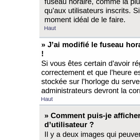
fuseau horaire, comme la plu
qu’aux utilisateurs inscrits. S
moment idéal de le faire.
Haut
» J’ai modifié le fuseau hor
!
Si vous êtes certain d’avoir ré
correctement et que l’heure es
stockée sur l’horloge du serveu
administrateurs devront la corr
Haut
» Comment puis-je affich
d’utilisateur ?
Il y a deux images qui peuve