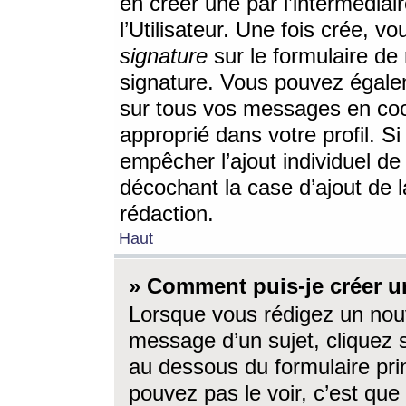
en créer une par l’intermédia
l’Utilisateur. Une fois crée, 
signature
sur le formulaire de 
signature. Vous pouvez égalem
sur tous vos messages en coc
approprié dans votre profil. S
empêcher l’ajout individuel d
décochant la case d’ajout de l
rédaction.
Haut
» Comment puis-je créer 
Lorsque vous rédigez un nouv
message d’un sujet, cliquez s
au dessous du formulaire prin
pouvez pas le voir, c’est qu