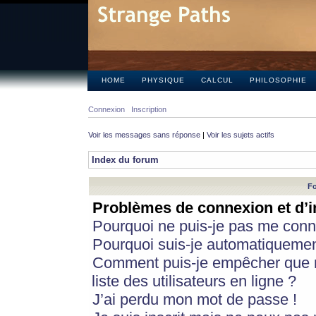
HOME
PHYSIQUE
CALCUL
PHILOSOPHIE
Connexion
Inscription
Voir les messages sans réponse
|
Voir les sujets actifs
Index du forum
Fo
Problèmes de connexion et d’i
Pourquoi ne puis-je pas me conn
Pourquoi suis-je automatiqueme
Comment puis-je empêcher que m
liste des utilisateurs en ligne ?
J’ai perdu mon mot de passe !