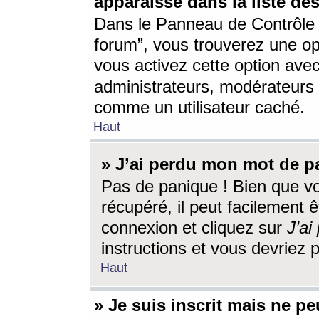
apparaisse dans la liste des
Dans le Panneau de Contrôle d
forum”, vous trouverez une o
vous activez cette option ave
administrateurs, modérateur
comme un utilisateur caché.
Haut
» J’ai perdu mon mot de p
Pas de panique ! Bien que v
récupéré, il peut facilement êt
connexion et cliquez sur
J’a
instructions et vous devriez
Haut
» Je suis inscrit mais ne p