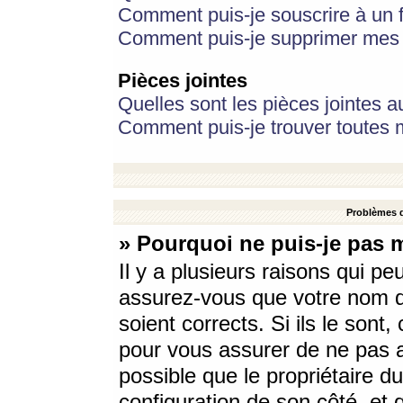
Comment puis-je souscrire à un f
Comment puis-je supprimer mes 
Pièces jointes
Quelles sont les pièces jointes a
Comment puis-je trouver toutes m
Problèmes d
» Pourquoi ne puis-je pas 
Il y a plusieurs raisons qui p
assurez-vous que votre nom d’
soient corrects. Si ils le sont
pour vous assurer de ne pas a
possible que le propriétaire du
configuration de son côté, et q