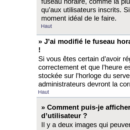
fuseau horaire, comme la plu
qu’aux utilisateurs inscrits. S
moment idéal de le faire.
Haut
» J’ai modifié le fuseau hor
!
Si vous êtes certain d’avoir ré
correctement et que l’heure es
stockée sur l’horloge du serveu
administrateurs devront la corr
Haut
» Comment puis-je affich
d’utilisateur ?
Il y a deux images qui peuve