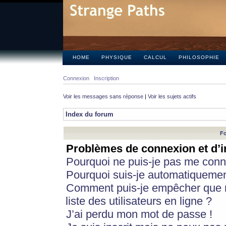
HOME
PHYSIQUE
CALCUL
PHILOSOPHIE
Connexion
Inscription
Voir les messages sans réponse
|
Voir les sujets actifs
Index du forum
Fo
Problèmes de connexion et d’i
Pourquoi ne puis-je pas me conn
Pourquoi suis-je automatiqueme
Comment puis-je empêcher que m
liste des utilisateurs en ligne ?
J’ai perdu mon mot de passe !