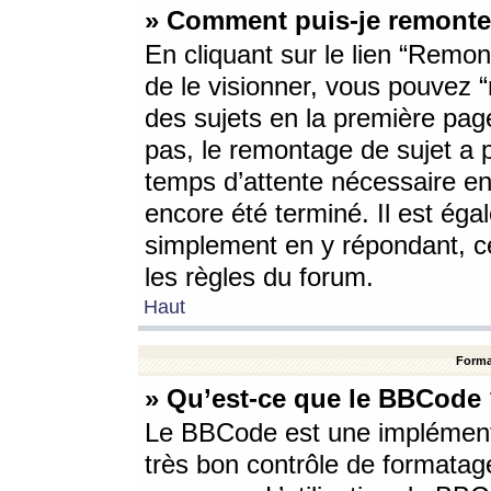
» Comment puis-je remonte
En cliquant sur le lien “Remont
de le visionner, vous pouvez “r
des sujets en la première pag
pas, le remontage de sujet a p
temps d’attente nécessaire en
encore été terminé. Il est éga
simplement en y répondant, c
les règles du forum.
Haut
Forma
» Qu’est-ce que le BBCode
Le BBCode est une implémenta
très bon contrôle de formatage