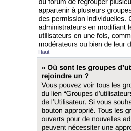
du forum de regrouper plusieur
appartenir à plusieurs groupe
des permission individuelles. 
administrateurs en modifiant 
utilisateurs en une fois, com
modérateurs ou bien de leur d
Haut
» Où sont les groupes d’ut
rejoindre un ?
Vous pouvez voir tous les gro
du lien “Groupes d’utilisate
de l’Utilisateur. Si vous souh
bouton approprié. Tous les gr
ouverts pour de nouvelles ad
peuvent nécessiter une approb