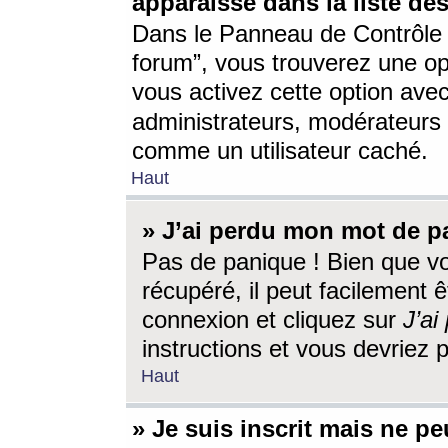
apparaisse dans la liste des
Dans le Panneau de Contrôle d
forum”, vous trouverez une o
vous activez cette option ave
administrateurs, modérateur
comme un utilisateur caché.
Haut
» J’ai perdu mon mot de p
Pas de panique ! Bien que v
récupéré, il peut facilement êt
connexion et cliquez sur
J’a
instructions et vous devriez
Haut
» Je suis inscrit mais ne p