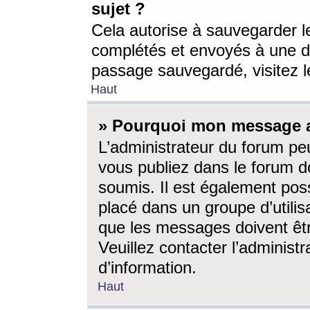
sujet ?
Cela autorise à sauvegarder l
complétés et envoyés à une d
passage sauvegardé, visitez le
Haut
» Pourquoi mon message a-
L’administrateur du forum p
vous publiez dans le forum do
soumis. Il est également poss
placé dans un groupe d’utilis
que les messages doivent êtr
Veuillez contacter l’administ
d’information.
Haut