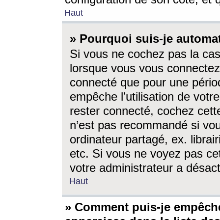
Haut
» Pourquoi suis-je autom
Si vous ne cochez pas la ca
lorsque vous vous connectez
connecté que pour une périod
empêche l’utilisation de votr
rester connecté, cochez cett
n’est pas recommandé si vou
ordinateur partagé, ex. librai
etc. Si vous ne voyez pas cet
votre administrateur a désacti
Haut
» Comment puis-je empêche