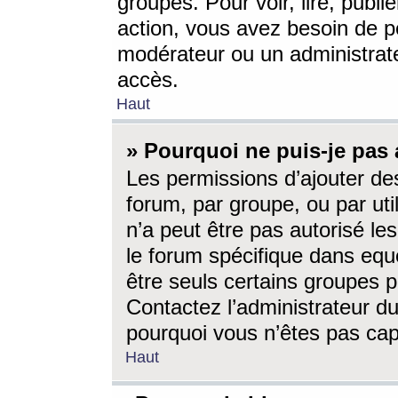
groupes. Pour voir, lire, publi
action, vous avez besoin de p
modérateur ou un administrat
accès.
Haut
» Pourquoi ne puis-je pas 
Les permissions d’ajouter de
forum, par groupe, ou par uti
n’a peut être pas autorisé le
le forum spécifique dans eque
être seuls certains groupes p
Contactez l’administrateur du
pourquoi vous n’êtes pas capa
Haut