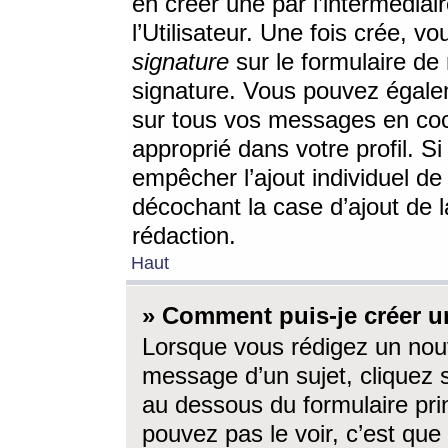
en créer une par l’intermédia
l’Utilisateur. Une fois crée, 
signature
sur le formulaire de 
signature. Vous pouvez égalem
sur tous vos messages en coc
approprié dans votre profil. S
empêcher l’ajout individuel d
décochant la case d’ajout de l
rédaction.
Haut
» Comment puis-je créer 
Lorsque vous rédigez un nouv
message d’un sujet, cliquez s
au dessous du formulaire prin
pouvez pas le voir, c’est qu