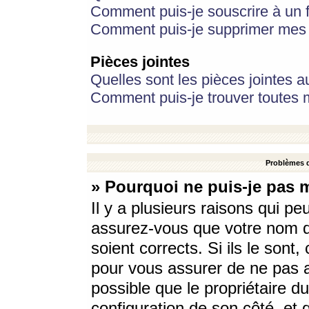
Comment puis-je souscrire à un f
Comment puis-je supprimer mes 
Pièces jointes
Quelles sont les pièces jointes a
Comment puis-je trouver toutes m
Problèmes d
» Pourquoi ne puis-je pas 
Il y a plusieurs raisons qui p
assurez-vous que votre nom d’
soient corrects. Si ils le sont
pour vous assurer de ne pas a
possible que le propriétaire du
configuration de son côté, et q