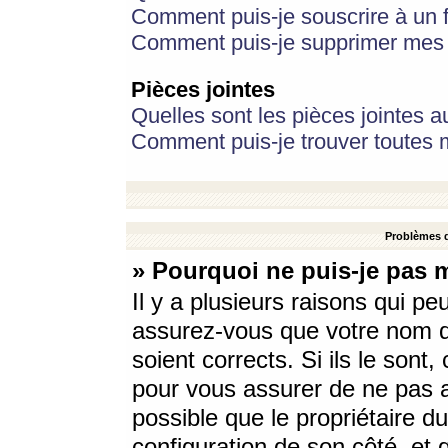
Comment puis-je souscrire à un f
Comment puis-je supprimer mes 
Pièces jointes
Quelles sont les pièces jointes a
Comment puis-je trouver toutes m
Problèmes d
» Pourquoi ne puis-je pas 
Il y a plusieurs raisons qui p
assurez-vous que votre nom d’
soient corrects. Si ils le sont
pour vous assurer de ne pas a
possible que le propriétaire du
configuration de son côté, et q