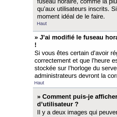
fuseau horaire, comme la plu
qu’aux utilisateurs inscrits. S
moment idéal de le faire.
Haut
» J’ai modifié le fuseau hor
!
Si vous êtes certain d’avoir ré
correctement et que l’heure es
stockée sur l’horloge du serveu
administrateurs devront la corr
Haut
» Comment puis-je affich
d’utilisateur ?
Il y a deux images qui peuve