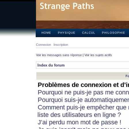
HOME
PHYSIQUE
CALCUL
PHILOSOPHIE
Connexion
Inscription
Voir les messages sans réponse
|
Voir les sujets actifs
Index du forum
Fo
Problèmes de connexion et d’i
Pourquoi ne puis-je pas me conn
Pourquoi suis-je automatiqueme
Comment puis-je empêcher que m
liste des utilisateurs en ligne ?
J’ai perdu mon mot de passe !