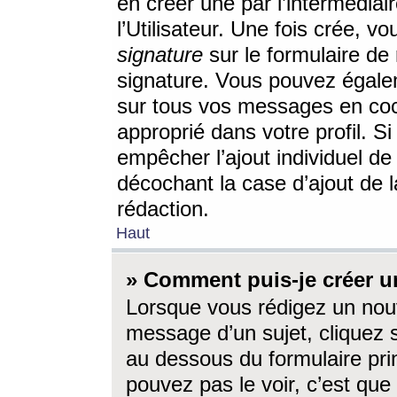
en créer une par l’intermédia
l’Utilisateur. Une fois crée, 
signature
sur le formulaire de 
signature. Vous pouvez égalem
sur tous vos messages en coc
approprié dans votre profil. S
empêcher l’ajout individuel d
décochant la case d’ajout de l
rédaction.
Haut
» Comment puis-je créer 
Lorsque vous rédigez un nouv
message d’un sujet, cliquez s
au dessous du formulaire prin
pouvez pas le voir, c’est qu