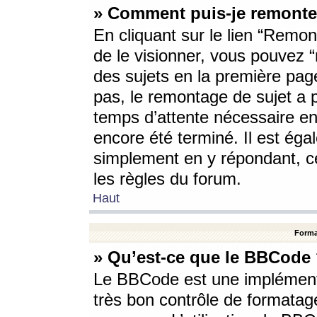
» Comment puis-je remonte
En cliquant sur le lien “Remont
de le visionner, vous pouvez “r
des sujets en la première pag
pas, le remontage de sujet a p
temps d’attente nécessaire en
encore été terminé. Il est éga
simplement en y répondant, c
les règles du forum.
Haut
Forma
» Qu’est-ce que le BBCode
Le BBCode est une implémenta
très bon contrôle de formatage