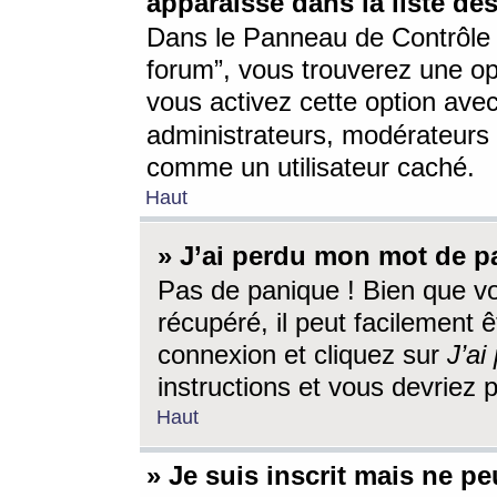
apparaisse dans la liste des
Dans le Panneau de Contrôle d
forum”, vous trouverez une o
vous activez cette option ave
administrateurs, modérateur
comme un utilisateur caché.
Haut
» J’ai perdu mon mot de p
Pas de panique ! Bien que v
récupéré, il peut facilement êt
connexion et cliquez sur
J’a
instructions et vous devriez
Haut
» Je suis inscrit mais ne p