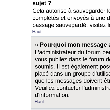
sujet ?
Cela autorise à sauvegarder l
complétés et envoyés à une d
passage sauvegardé, visitez le
Haut
» Pourquoi mon message a-
L’administrateur du forum p
vous publiez dans le forum do
soumis. Il est également poss
placé dans un groupe d’utilis
que les messages doivent êtr
Veuillez contacter l’administ
d’information.
Haut