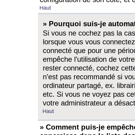
Haut
» Pourquoi suis-je autom
Si vous ne cochez pas la ca
lorsque vous vous connectez
connecté que pour une périod
empêche l’utilisation de votr
rester connecté, cochez cett
n’est pas recommandé si vou
ordinateur partagé, ex. librai
etc. Si vous ne voyez pas cet
votre administrateur a désacti
Haut
» Comment puis-je empêche