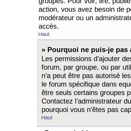
groupes. Pour voir, lire, publi
action, vous avez besoin de p
modérateur ou un administrat
accès.
Haut
» Pourquoi ne puis-je pas 
Les permissions d’ajouter de
forum, par groupe, ou par uti
n’a peut être pas autorisé le
le forum spécifique dans eque
être seuls certains groupes p
Contactez l’administrateur du
pourquoi vous n’êtes pas capa
Haut