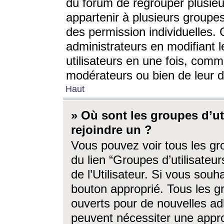
du forum de regrouper plusieur
appartenir à plusieurs groupe
des permission individuelles. 
administrateurs en modifiant 
utilisateurs en une fois, com
modérateurs ou bien de leur d
Haut
» Où sont les groupes d’ut
rejoindre un ?
Vous pouvez voir tous les gro
du lien “Groupes d’utilisate
de l’Utilisateur. Si vous souh
bouton approprié. Tous les gr
ouverts pour de nouvelles ad
peuvent nécessiter une approb