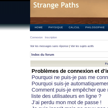
HOME
PHYSIQUE
CALCUL
PHILOSOPHIE
Connexion
Inscription
Voir les messages sans réponse
|
Voir les sujets actifs
Index du forum
Fo
Problèmes de connexion et d’i
Pourquoi ne puis-je pas me conn
Pourquoi suis-je automatiqueme
Comment puis-je empêcher que m
liste des utilisateurs en ligne ?
J’ai perdu mon mot de passe !