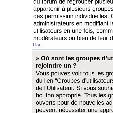
du forum de regrouper plusieur
appartenir à plusieurs groupe
des permission individuelles. 
administrateurs en modifiant 
utilisateurs en une fois, com
modérateurs ou bien de leur d
Haut
» Où sont les groupes d’ut
rejoindre un ?
Vous pouvez voir tous les gro
du lien “Groupes d’utilisate
de l’Utilisateur. Si vous souh
bouton approprié. Tous les gr
ouverts pour de nouvelles ad
peuvent nécessiter une approb