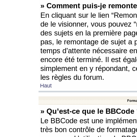
» Comment puis-je remonte
En cliquant sur le lien “Remont
de le visionner, vous pouvez “r
des sujets en la première pag
pas, le remontage de sujet a p
temps d’attente nécessaire en
encore été terminé. Il est éga
simplement en y répondant, c
les règles du forum.
Haut
Forma
» Qu’est-ce que le BBCode
Le BBCode est une implémenta
très bon contrôle de formatage