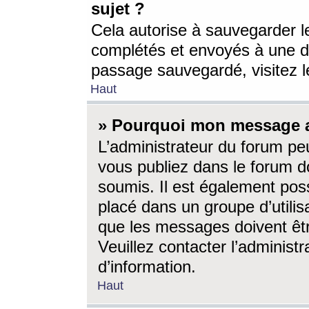
sujet ?
Cela autorise à sauvegarder l
complétés et envoyés à une d
passage sauvegardé, visitez le
Haut
» Pourquoi mon message a-
L’administrateur du forum p
vous publiez dans le forum do
soumis. Il est également poss
placé dans un groupe d’utilis
que les messages doivent êtr
Veuillez contacter l’administ
d’information.
Haut