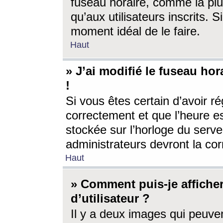
fuseau horaire, comme la plu
qu’aux utilisateurs inscrits. S
moment idéal de le faire.
Haut
» J’ai modifié le fuseau hor
!
Si vous êtes certain d’avoir ré
correctement et que l’heure es
stockée sur l’horloge du serveu
administrateurs devront la corr
Haut
» Comment puis-je affich
d’utilisateur ?
Il y a deux images qui peuve