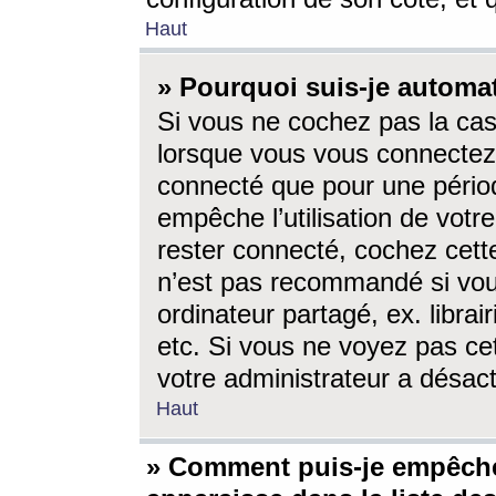
Haut
» Pourquoi suis-je autom
Si vous ne cochez pas la ca
lorsque vous vous connectez
connecté que pour une périod
empêche l’utilisation de votr
rester connecté, cochez cett
n’est pas recommandé si vou
ordinateur partagé, ex. librai
etc. Si vous ne voyez pas cet
votre administrateur a désacti
Haut
» Comment puis-je empêche