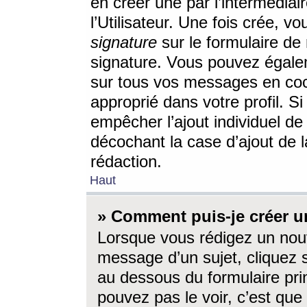
en créer une par l’intermédia
l’Utilisateur. Une fois crée, 
signature
sur le formulaire de 
signature. Vous pouvez égalem
sur tous vos messages en coc
approprié dans votre profil. S
empêcher l’ajout individuel d
décochant la case d’ajout de l
rédaction.
Haut
» Comment puis-je créer 
Lorsque vous rédigez un nouv
message d’un sujet, cliquez s
au dessous du formulaire prin
pouvez pas le voir, c’est qu