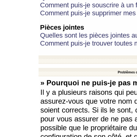
Comment puis-je souscrire à un f
Comment puis-je supprimer mes 
Pièces jointes
Quelles sont les pièces jointes a
Comment puis-je trouver toutes m
Problèmes d
» Pourquoi ne puis-je pas 
Il y a plusieurs raisons qui p
assurez-vous que votre nom d’
soient corrects. Si ils le sont
pour vous assurer de ne pas a
possible que le propriétaire du
configuration de son côté, et q