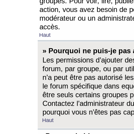
groupes. Pour voir, lire, publi
action, vous avez besoin de p
modérateur ou un administrat
accès.
Haut
» Pourquoi ne puis-je pas 
Les permissions d’ajouter de
forum, par groupe, ou par uti
n’a peut être pas autorisé le
le forum spécifique dans eque
être seuls certains groupes p
Contactez l’administrateur du
pourquoi vous n’êtes pas capa
Haut