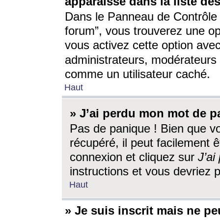
apparaisse dans la liste des
Dans le Panneau de Contrôle d
forum”, vous trouverez une o
vous activez cette option ave
administrateurs, modérateur
comme un utilisateur caché.
Haut
» J’ai perdu mon mot de p
Pas de panique ! Bien que v
récupéré, il peut facilement êt
connexion et cliquez sur
J’a
instructions et vous devriez
Haut
» Je suis inscrit mais ne p