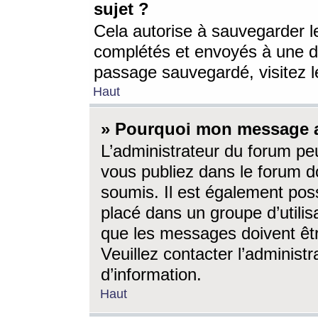
sujet ?
Cela autorise à sauvegarder l
complétés et envoyés à une d
passage sauvegardé, visitez le
Haut
» Pourquoi mon message a-
L’administrateur du forum p
vous publiez dans le forum do
soumis. Il est également poss
placé dans un groupe d’utilis
que les messages doivent êtr
Veuillez contacter l’administ
d’information.
Haut