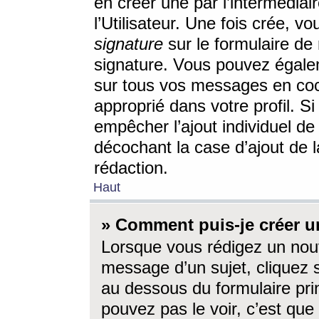
en créer une par l’intermédia
l’Utilisateur. Une fois crée, 
signature
sur le formulaire de 
signature. Vous pouvez égalem
sur tous vos messages en coc
approprié dans votre profil. S
empêcher l’ajout individuel d
décochant la case d’ajout de l
rédaction.
Haut
» Comment puis-je créer 
Lorsque vous rédigez un nouv
message d’un sujet, cliquez s
au dessous du formulaire prin
pouvez pas le voir, c’est qu