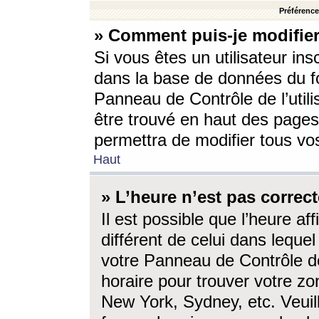
Préférences
» Comment puis-je modifier
Si vous êtes un utilisateur ins
dans la base de données du fo
Panneau de Contrôle de l’utili
être trouvé en haut des page
permettra de modifier tous vo
Haut
» L’heure n’est pas correct
Il est possible que l’heure af
différent de celui dans lequel 
votre Panneau de Contrôle de 
horaire pour trouver votre zo
New York, Sydney, etc. Veuill