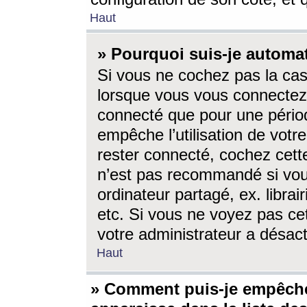
Haut
» Pourquoi suis-je autom
Si vous ne cochez pas la ca
lorsque vous vous connectez
connecté que pour une périod
empêche l’utilisation de votr
rester connecté, cochez cett
n’est pas recommandé si vou
ordinateur partagé, ex. librai
etc. Si vous ne voyez pas cet
votre administrateur a désacti
Haut
» Comment puis-je empêche