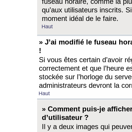
fuseau horaire, comme la plu
qu’aux utilisateurs inscrits. S
moment idéal de le faire.
Haut
» J’ai modifié le fuseau hor
!
Si vous êtes certain d’avoir ré
correctement et que l’heure es
stockée sur l’horloge du serveu
administrateurs devront la corr
Haut
» Comment puis-je affich
d’utilisateur ?
Il y a deux images qui peuve