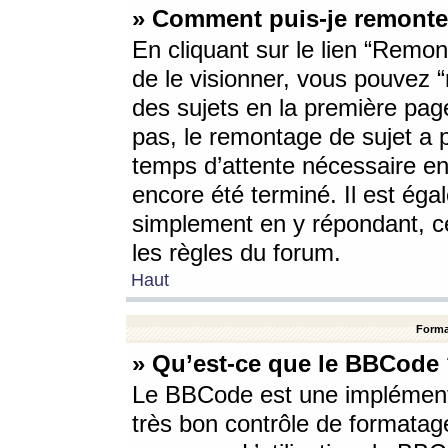
» Comment puis-je remonte
En cliquant sur le lien “Remont
de le visionner, vous pouvez “r
des sujets en la première pag
pas, le remontage de sujet a p
temps d’attente nécessaire en
encore été terminé. Il est éga
simplement en y répondant, c
les règles du forum.
Haut
Forma
» Qu’est-ce que le BBCode
Le BBCode est une implémenta
très bon contrôle de formatage