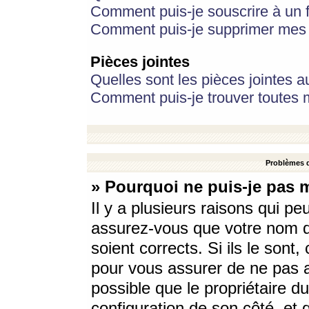
Comment puis-je souscrire à un f
Comment puis-je supprimer mes 
Pièces jointes
Quelles sont les pièces jointes a
Comment puis-je trouver toutes m
Problèmes d
» Pourquoi ne puis-je pas 
Il y a plusieurs raisons qui p
assurez-vous que votre nom d’
soient corrects. Si ils le sont
pour vous assurer de ne pas a
possible que le propriétaire du
configuration de son côté, et q