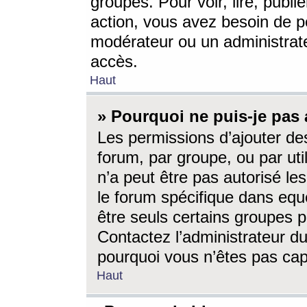
groupes. Pour voir, lire, publi
action, vous avez besoin de p
modérateur ou un administrat
accès.
Haut
» Pourquoi ne puis-je pas 
Les permissions d’ajouter de
forum, par groupe, ou par uti
n’a peut être pas autorisé le
le forum spécifique dans eque
être seuls certains groupes p
Contactez l’administrateur du
pourquoi vous n’êtes pas capa
Haut