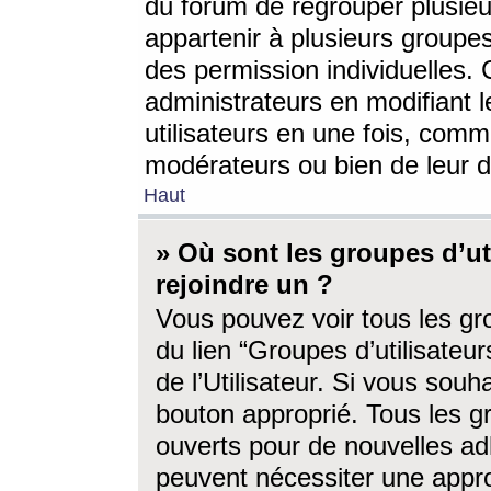
du forum de regrouper plusieur
appartenir à plusieurs groupe
des permission individuelles. 
administrateurs en modifiant 
utilisateurs en une fois, com
modérateurs ou bien de leur d
Haut
» Où sont les groupes d’ut
rejoindre un ?
Vous pouvez voir tous les gro
du lien “Groupes d’utilisate
de l’Utilisateur. Si vous souh
bouton approprié. Tous les gr
ouverts pour de nouvelles ad
peuvent nécessiter une approb