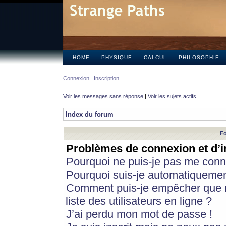
HOME
PHYSIQUE
CALCUL
PHILOSOPHIE
Connexion
Inscription
Voir les messages sans réponse
|
Voir les sujets actifs
Index du forum
Fo
Problèmes de connexion et d’i
Pourquoi ne puis-je pas me conn
Pourquoi suis-je automatiqueme
Comment puis-je empêcher que m
liste des utilisateurs en ligne ?
J’ai perdu mon mot de passe !