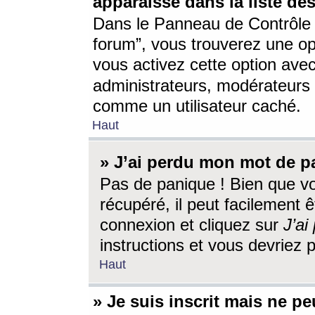
apparaisse dans la liste des
Dans le Panneau de Contrôle d
forum”, vous trouverez une o
vous activez cette option ave
administrateurs, modérateur
comme un utilisateur caché.
Haut
» J’ai perdu mon mot de p
Pas de panique ! Bien que v
récupéré, il peut facilement êt
connexion et cliquez sur
J’a
instructions et vous devriez
Haut
» Je suis inscrit mais ne p