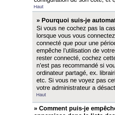
Haut
» Pourquoi suis-je autom
Si vous ne cochez pas la ca
lorsque vous vous connectez
connecté que pour une périod
empêche l’utilisation de votr
rester connecté, cochez cett
n’est pas recommandé si vou
ordinateur partagé, ex. librai
etc. Si vous ne voyez pas cet
votre administrateur a désacti
Haut
» Comment puis-je empêche