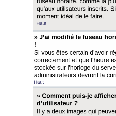
fuseau horaire, comme la plu
qu’aux utilisateurs inscrits. S
moment idéal de le faire.
Haut
» J’ai modifié le fuseau hor
!
Si vous êtes certain d’avoir ré
correctement et que l’heure es
stockée sur l’horloge du serveu
administrateurs devront la corr
Haut
» Comment puis-je affich
d’utilisateur ?
Il y a deux images qui peuve