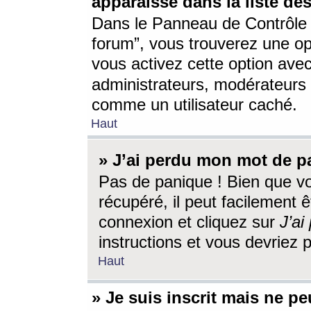
apparaisse dans la liste des
Dans le Panneau de Contrôle d
forum”, vous trouverez une o
vous activez cette option ave
administrateurs, modérateur
comme un utilisateur caché.
Haut
» J’ai perdu mon mot de p
Pas de panique ! Bien que v
récupéré, il peut facilement êt
connexion et cliquez sur
J’a
instructions et vous devriez
Haut
» Je suis inscrit mais ne p