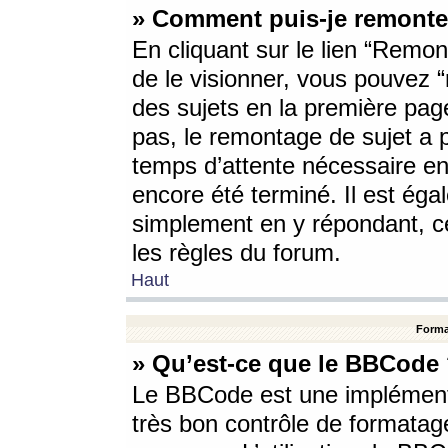
» Comment puis-je remonte
En cliquant sur le lien “Remont
de le visionner, vous pouvez “r
des sujets en la première pag
pas, le remontage de sujet a p
temps d’attente nécessaire en
encore été terminé. Il est éga
simplement en y répondant, c
les règles du forum.
Haut
Forma
» Qu’est-ce que le BBCode
Le BBCode est une implémenta
très bon contrôle de formatage