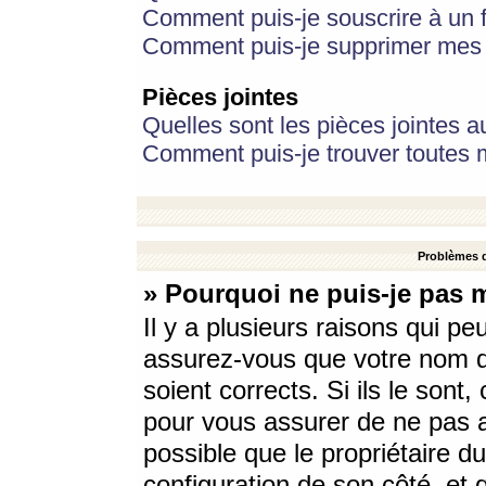
Comment puis-je souscrire à un f
Comment puis-je supprimer mes 
Pièces jointes
Quelles sont les pièces jointes a
Comment puis-je trouver toutes m
Problèmes d
» Pourquoi ne puis-je pas 
Il y a plusieurs raisons qui p
assurez-vous que votre nom d’
soient corrects. Si ils le sont
pour vous assurer de ne pas a
possible que le propriétaire du
configuration de son côté, et q