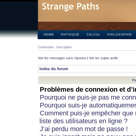
HOME
PHYSIQUE
CALCUL
PHILOSOPHIE
Connexion
Inscription
Voir les messages sans réponse
|
Voir les sujets actifs
Index du forum
Fo
Problèmes de connexion et d’i
Pourquoi ne puis-je pas me conn
Pourquoi suis-je automatiqueme
Comment puis-je empêcher que m
liste des utilisateurs en ligne ?
J’ai perdu mon mot de passe !