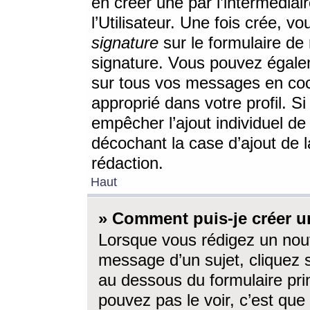
en créer une par l’intermédia
l’Utilisateur. Une fois crée, 
signature
sur le formulaire de 
signature. Vous pouvez égalem
sur tous vos messages en coc
approprié dans votre profil. S
empêcher l’ajout individuel d
décochant la case d’ajout de l
rédaction.
Haut
» Comment puis-je créer 
Lorsque vous rédigez un nouv
message d’un sujet, cliquez s
au dessous du formulaire prin
pouvez pas le voir, c’est qu