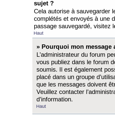
sujet ?
Cela autorise à sauvegarder l
complétés et envoyés à une d
passage sauvegardé, visitez le
Haut
» Pourquoi mon message a-
L’administrateur du forum p
vous publiez dans le forum do
soumis. Il est également poss
placé dans un groupe d’utilis
que les messages doivent êtr
Veuillez contacter l’administ
d’information.
Haut