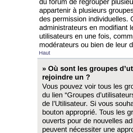
du forum de regrouper plusieur
appartenir à plusieurs groupe
des permission individuelles. 
administrateurs en modifiant 
utilisateurs en une fois, com
modérateurs ou bien de leur d
Haut
» Où sont les groupes d’ut
rejoindre un ?
Vous pouvez voir tous les gro
du lien “Groupes d’utilisate
de l’Utilisateur. Si vous souh
bouton approprié. Tous les gr
ouverts pour de nouvelles ad
peuvent nécessiter une approb