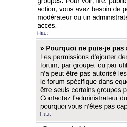
groupes. Pour voir, lire, publi
action, vous avez besoin de p
modérateur ou un administrat
accès.
Haut
» Pourquoi ne puis-je pas 
Les permissions d’ajouter de
forum, par groupe, ou par uti
n’a peut être pas autorisé le
le forum spécifique dans eque
être seuls certains groupes p
Contactez l’administrateur du
pourquoi vous n’êtes pas capa
Haut