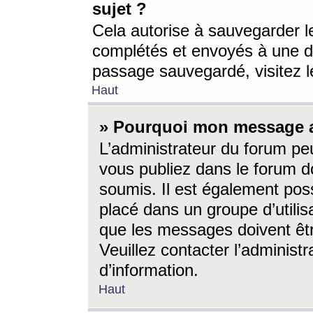
sujet ?
Cela autorise à sauvegarder l
complétés et envoyés à une d
passage sauvegardé, visitez le
Haut
» Pourquoi mon message a-
L’administrateur du forum p
vous publiez dans le forum do
soumis. Il est également poss
placé dans un groupe d’utilis
que les messages doivent êtr
Veuillez contacter l’administ
d’information.
Haut