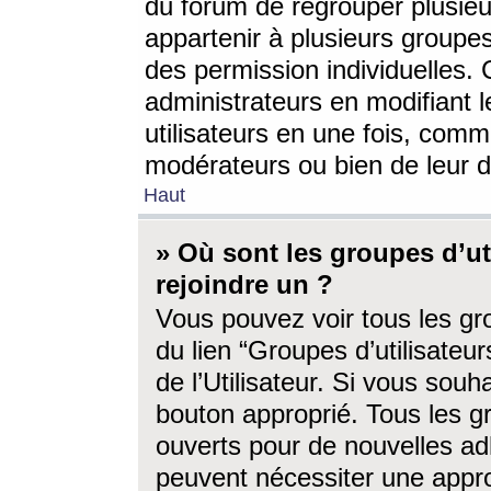
du forum de regrouper plusieur
appartenir à plusieurs groupe
des permission individuelles. 
administrateurs en modifiant 
utilisateurs en une fois, com
modérateurs ou bien de leur d
Haut
» Où sont les groupes d’ut
rejoindre un ?
Vous pouvez voir tous les gro
du lien “Groupes d’utilisate
de l’Utilisateur. Si vous souh
bouton approprié. Tous les gr
ouverts pour de nouvelles ad
peuvent nécessiter une approb