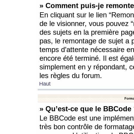
» Comment puis-je remonte
En cliquant sur le lien “Remont
de le visionner, vous pouvez “r
des sujets en la première pag
pas, le remontage de sujet a p
temps d’attente nécessaire en
encore été terminé. Il est éga
simplement en y répondant, c
les règles du forum.
Haut
Forma
» Qu’est-ce que le BBCode
Le BBCode est une implémenta
très bon contrôle de formatage