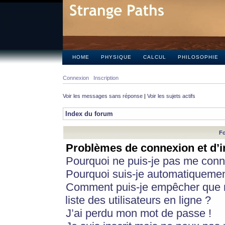
HOME
PHYSIQUE
CALCUL
PHILOSOPHIE
Connexion
Inscription
Voir les messages sans réponse
|
Voir les sujets actifs
Index du forum
Fo
Problèmes de connexion et d’i
Pourquoi ne puis-je pas me conn
Pourquoi suis-je automatiqueme
Comment puis-je empêcher que m
liste des utilisateurs en ligne ?
J’ai perdu mon mot de passe !