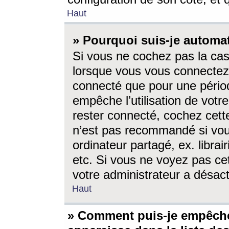
Haut
» Pourquoi suis-je autom
Si vous ne cochez pas la ca
lorsque vous vous connectez
connecté que pour une périod
empêche l’utilisation de votr
rester connecté, cochez cett
n’est pas recommandé si vou
ordinateur partagé, ex. librai
etc. Si vous ne voyez pas cet
votre administrateur a désacti
Haut
» Comment puis-je empêche