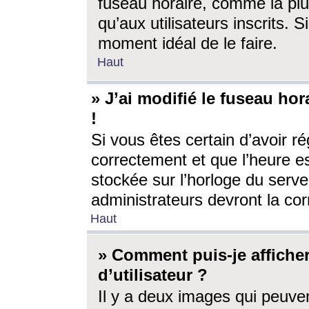
fuseau horaire, comme la plu
qu’aux utilisateurs inscrits. S
moment idéal de le faire.
Haut
» J’ai modifié le fuseau hor
!
Si vous êtes certain d’avoir ré
correctement et que l’heure es
stockée sur l’horloge du serveu
administrateurs devront la corr
Haut
» Comment puis-je affich
d’utilisateur ?
Il y a deux images qui peuve