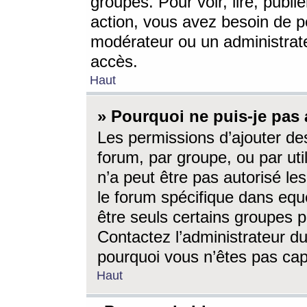
groupes. Pour voir, lire, publi
action, vous avez besoin de p
modérateur ou un administrat
accès.
Haut
» Pourquoi ne puis-je pas 
Les permissions d’ajouter de
forum, par groupe, ou par uti
n’a peut être pas autorisé le
le forum spécifique dans eque
être seuls certains groupes p
Contactez l’administrateur du
pourquoi vous n’êtes pas capa
Haut