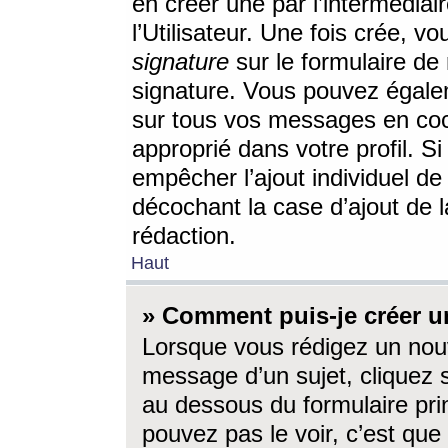
en créer une par l’intermédia
l’Utilisateur. Une fois crée, 
signature
sur le formulaire de 
signature. Vous pouvez égalem
sur tous vos messages en coc
approprié dans votre profil. S
empêcher l’ajout individuel d
décochant la case d’ajout de l
rédaction.
Haut
» Comment puis-je créer 
Lorsque vous rédigez un nouv
message d’un sujet, cliquez s
au dessous du formulaire prin
pouvez pas le voir, c’est qu