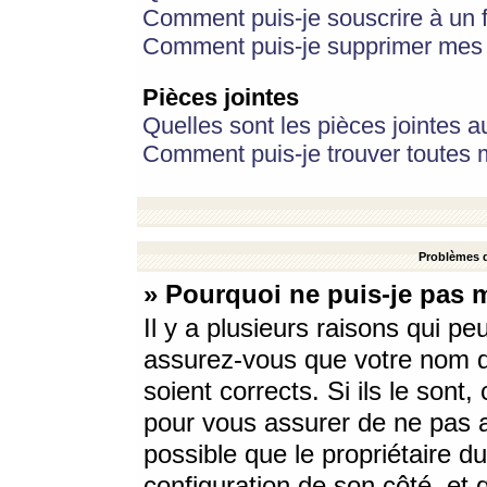
Comment puis-je souscrire à un f
Comment puis-je supprimer mes 
Pièces jointes
Quelles sont les pièces jointes a
Comment puis-je trouver toutes m
Problèmes d
» Pourquoi ne puis-je pas 
Il y a plusieurs raisons qui p
assurez-vous que votre nom d’
soient corrects. Si ils le sont
pour vous assurer de ne pas a
possible que le propriétaire du
configuration de son côté, et q