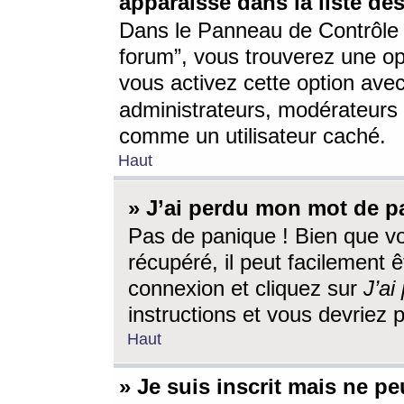
apparaisse dans la liste des
Dans le Panneau de Contrôle d
forum”, vous trouverez une o
vous activez cette option ave
administrateurs, modérateur
comme un utilisateur caché.
Haut
» J’ai perdu mon mot de p
Pas de panique ! Bien que v
récupéré, il peut facilement êt
connexion et cliquez sur
J’a
instructions et vous devriez
Haut
» Je suis inscrit mais ne p