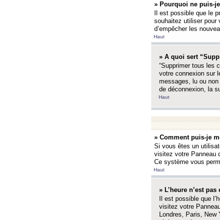
» Pourquoi ne puis-je
Il est possible que le p
souhaitez utiliser pour 
d’empêcher les nouveaux
Haut
» A quoi sert “Supp
“Supprimer tous les c
votre connexion sur l
messages, lu ou non l
de déconnexion, la s
Haut
» Comment puis-je mo
Si vous êtes un utilisa
visitez votre Panneau d
Ce système vous permet
Haut
» L’heure n’est pas 
Il est possible que l’
visitez votre Panneau
Londres, Paris, New Y