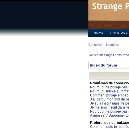
HOME
PHYSIQUE
Connexion
Inscription
Voir les messages sans rép
Index du forum
Problèmes de connexion 
Pourquoi ne puis-je pas
Pourquoi suis-je automa
Comment puis-je empêcher
J’ai perdu mon mot de pa
Je suis inscrit mais ne 
Je me suis inscrit dans 
Pourquoi ne puis-je pas 
A quoi sert “Supprimer t
Préférences et réglages 
Comment puis-je modifie