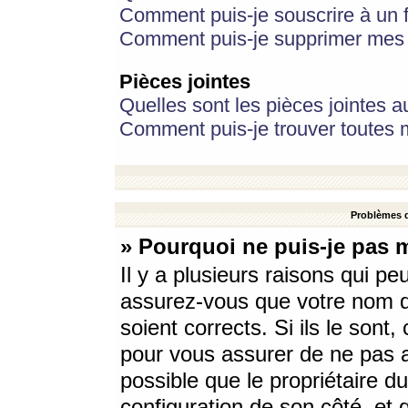
Comment puis-je souscrire à un f
Comment puis-je supprimer mes 
Pièces jointes
Quelles sont les pièces jointes a
Comment puis-je trouver toutes m
Problèmes d
» Pourquoi ne puis-je pas 
Il y a plusieurs raisons qui p
assurez-vous que votre nom d’
soient corrects. Si ils le sont
pour vous assurer de ne pas a
possible que le propriétaire du
configuration de son côté, et q