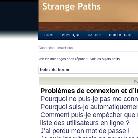
HOME
PHYSIQUE
CALCUL
PHILOSOPHIE
Connexion
Inscription
Voir les messages sans réponse
|
Voir les sujets actifs
Index du forum
Fo
Problèmes de connexion et d’i
Pourquoi ne puis-je pas me conn
Pourquoi suis-je automatiqueme
Comment puis-je empêcher que m
liste des utilisateurs en ligne ?
J’ai perdu mon mot de passe !