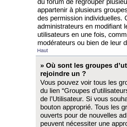
du forum de regrouper plusieur
appartenir à plusieurs groupe
des permission individuelles. 
administrateurs en modifiant 
utilisateurs en une fois, com
modérateurs ou bien de leur d
Haut
» Où sont les groupes d’ut
rejoindre un ?
Vous pouvez voir tous les gro
du lien “Groupes d’utilisate
de l’Utilisateur. Si vous souh
bouton approprié. Tous les gr
ouverts pour de nouvelles ad
peuvent nécessiter une approb