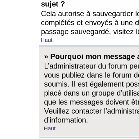
sujet ?
Cela autorise à sauvegarder l
complétés et envoyés à une d
passage sauvegardé, visitez le
Haut
» Pourquoi mon message a-
L’administrateur du forum p
vous publiez dans le forum do
soumis. Il est également poss
placé dans un groupe d’utilis
que les messages doivent êtr
Veuillez contacter l’administ
d’information.
Haut