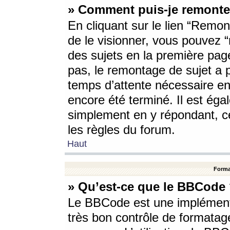
» Comment puis-je remonte
En cliquant sur le lien “Remont
de le visionner, vous pouvez “r
des sujets en la première pag
pas, le remontage de sujet a p
temps d’attente nécessaire en
encore été terminé. Il est éga
simplement en y répondant, c
les règles du forum.
Haut
Forma
» Qu’est-ce que le BBCode
Le BBCode est une implémenta
très bon contrôle de formatage