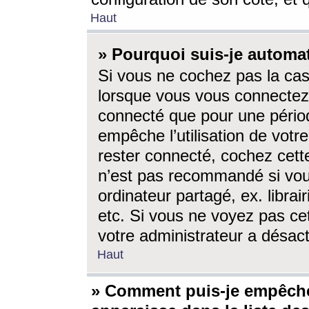
Haut
» Pourquoi suis-je autom
Si vous ne cochez pas la ca
lorsque vous vous connectez
connecté que pour une périod
empêche l’utilisation de votr
rester connecté, cochez cett
n’est pas recommandé si vou
ordinateur partagé, ex. librai
etc. Si vous ne voyez pas cet
votre administrateur a désacti
Haut
» Comment puis-je empêche