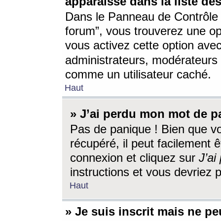
apparaisse dans la liste des
Dans le Panneau de Contrôle d
forum”, vous trouverez une o
vous activez cette option ave
administrateurs, modérateur
comme un utilisateur caché.
Haut
» J’ai perdu mon mot de p
Pas de panique ! Bien que v
récupéré, il peut facilement êt
connexion et cliquez sur
J’a
instructions et vous devriez
Haut
» Je suis inscrit mais ne p