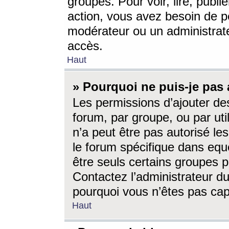
groupes. Pour voir, lire, publi
action, vous avez besoin de p
modérateur ou un administrat
accès.
Haut
» Pourquoi ne puis-je pas 
Les permissions d’ajouter de
forum, par groupe, ou par uti
n’a peut être pas autorisé le
le forum spécifique dans eque
être seuls certains groupes p
Contactez l’administrateur du
pourquoi vous n’êtes pas capa
Haut