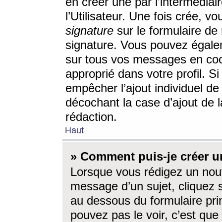
en créer une par l’intermédia
l’Utilisateur. Une fois crée, 
signature
sur le formulaire de 
signature. Vous pouvez égalem
sur tous vos messages en coc
approprié dans votre profil. S
empêcher l’ajout individuel d
décochant la case d’ajout de l
rédaction.
Haut
» Comment puis-je créer 
Lorsque vous rédigez un nouv
message d’un sujet, cliquez s
au dessous du formulaire prin
pouvez pas le voir, c’est qu