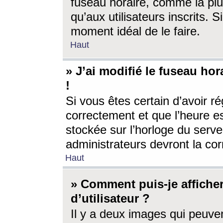
fuseau horaire, comme la plu
qu’aux utilisateurs inscrits. S
moment idéal de le faire.
Haut
» J’ai modifié le fuseau hor
!
Si vous êtes certain d’avoir ré
correctement et que l’heure es
stockée sur l’horloge du serveu
administrateurs devront la corr
Haut
» Comment puis-je affich
d’utilisateur ?
Il y a deux images qui peuve