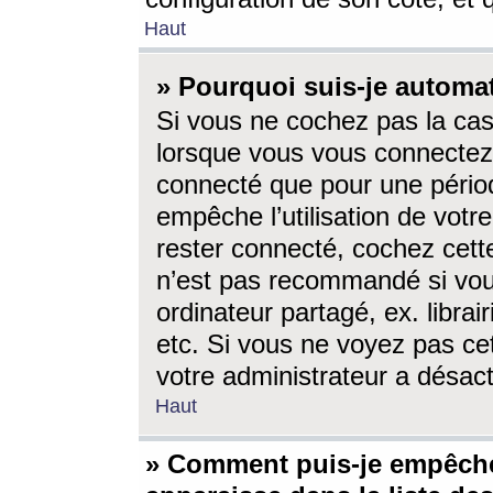
Haut
» Pourquoi suis-je autom
Si vous ne cochez pas la ca
lorsque vous vous connectez
connecté que pour une périod
empêche l’utilisation de votr
rester connecté, cochez cett
n’est pas recommandé si vou
ordinateur partagé, ex. librai
etc. Si vous ne voyez pas cet
votre administrateur a désacti
Haut
» Comment puis-je empêche