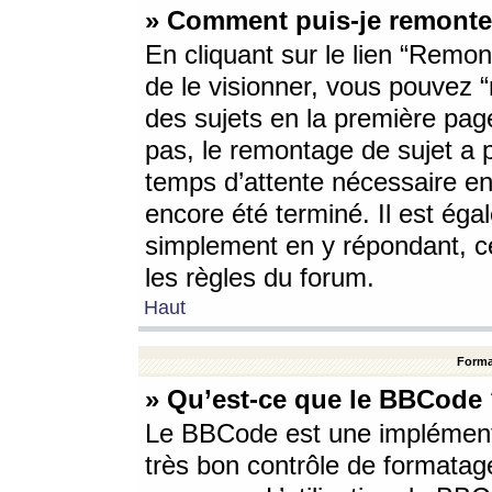
» Comment puis-je remonte
En cliquant sur le lien “Remont
de le visionner, vous pouvez “r
des sujets en la première pag
pas, le remontage de sujet a p
temps d’attente nécessaire en
encore été terminé. Il est éga
simplement en y répondant, c
les règles du forum.
Haut
Forma
» Qu’est-ce que le BBCode
Le BBCode est une implémenta
très bon contrôle de formatage