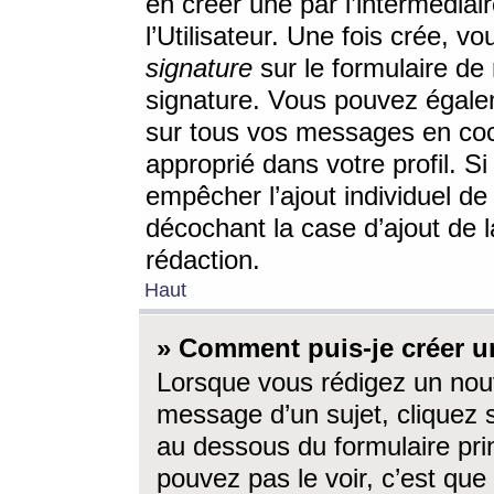
en créer une par l’intermédia
l’Utilisateur. Une fois crée, 
signature
sur le formulaire de 
signature. Vous pouvez égalem
sur tous vos messages en coc
approprié dans votre profil. S
empêcher l’ajout individuel d
décochant la case d’ajout de l
rédaction.
Haut
» Comment puis-je créer 
Lorsque vous rédigez un nouv
message d’un sujet, cliquez s
au dessous du formulaire prin
pouvez pas le voir, c’est qu