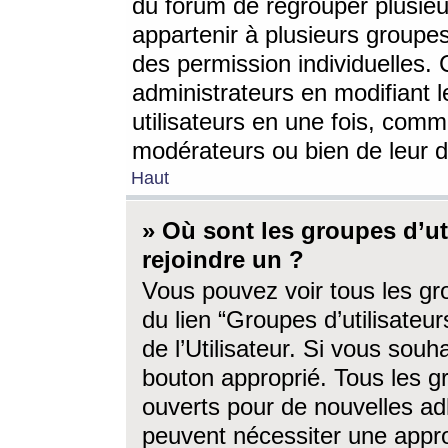
du forum de regrouper plusieur
appartenir à plusieurs groupe
des permission individuelles. 
administrateurs en modifiant 
utilisateurs en une fois, com
modérateurs ou bien de leur d
Haut
» Où sont les groupes d’ut
rejoindre un ?
Vous pouvez voir tous les gro
du lien “Groupes d’utilisate
de l’Utilisateur. Si vous souh
bouton approprié. Tous les gr
ouverts pour de nouvelles ad
peuvent nécessiter une approb