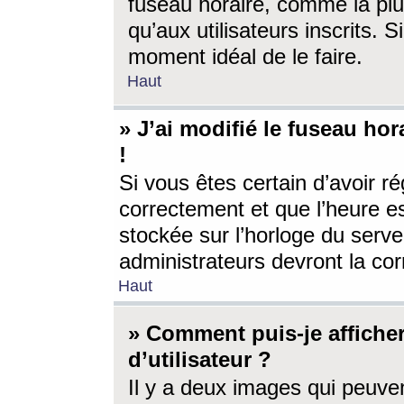
fuseau horaire, comme la plu
qu’aux utilisateurs inscrits. S
moment idéal de le faire.
Haut
» J’ai modifié le fuseau hor
!
Si vous êtes certain d’avoir ré
correctement et que l’heure es
stockée sur l’horloge du serveu
administrateurs devront la corr
Haut
» Comment puis-je affich
d’utilisateur ?
Il y a deux images qui peuve