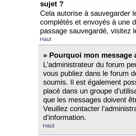
sujet ?
Cela autorise à sauvegarder l
complétés et envoyés à une d
passage sauvegardé, visitez le
Haut
» Pourquoi mon message a-
L’administrateur du forum p
vous publiez dans le forum do
soumis. Il est également poss
placé dans un groupe d’utilis
que les messages doivent êtr
Veuillez contacter l’administ
d’information.
Haut