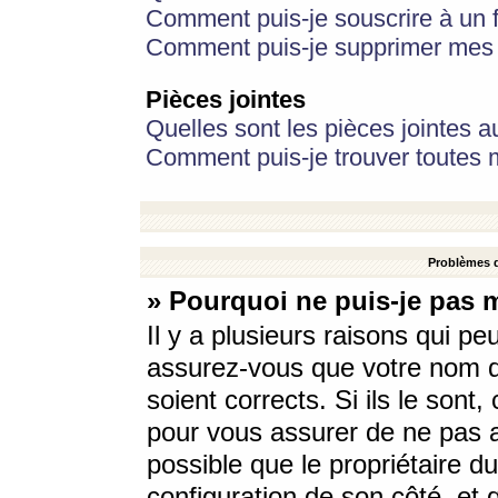
Comment puis-je souscrire à un f
Comment puis-je supprimer mes 
Pièces jointes
Quelles sont les pièces jointes a
Comment puis-je trouver toutes m
Problèmes d
» Pourquoi ne puis-je pas 
Il y a plusieurs raisons qui p
assurez-vous que votre nom d’
soient corrects. Si ils le sont
pour vous assurer de ne pas a
possible que le propriétaire du
configuration de son côté, et q