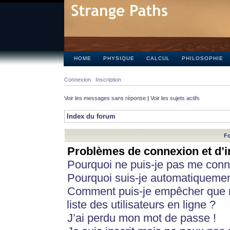
HOME
PHYSIQUE
CALCUL
PHILOSOPHIE
Connexion
Inscription
Voir les messages sans réponse
|
Voir les sujets actifs
Index du forum
Fo
Problèmes de connexion et d’i
Pourquoi ne puis-je pas me conn
Pourquoi suis-je automatiqueme
Comment puis-je empêcher que m
liste des utilisateurs en ligne ?
J’ai perdu mon mot de passe !