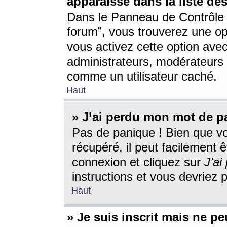
apparaisse dans la liste des
Dans le Panneau de Contrôle d
forum”, vous trouverez une o
vous activez cette option ave
administrateurs, modérateur
comme un utilisateur caché.
Haut
» J’ai perdu mon mot de p
Pas de panique ! Bien que v
récupéré, il peut facilement êt
connexion et cliquez sur
J’a
instructions et vous devriez
Haut
» Je suis inscrit mais ne p