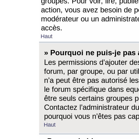
groupes. Pour voir, lire, publi
action, vous avez besoin de p
modérateur ou un administrat
accès.
Haut
» Pourquoi ne puis-je pas 
Les permissions d’ajouter de
forum, par groupe, ou par uti
n’a peut être pas autorisé le
le forum spécifique dans eque
être seuls certains groupes p
Contactez l’administrateur du
pourquoi vous n’êtes pas capa
Haut