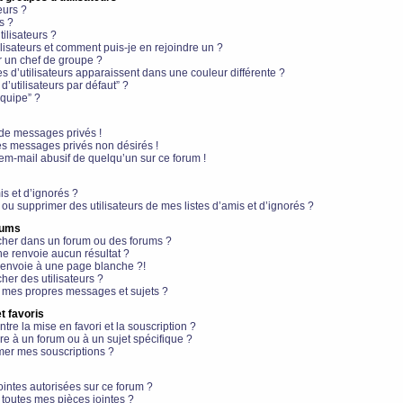
eurs ?
s ?
ilisateurs ?
lisateurs et comment puis-je en rejoindre un ?
 un chef de groupe ?
s d’utilisateurs apparaissent dans une couleur différente ?
’utilisateurs par défaut” ?
équipe” ?
de messages privés !
es messages privés non désirés !
em-mail abusif de quelqu’un sur ce forum !
is et d’ignorés ?
ou supprimer des utilisateurs de mes listes d’amis et d’ignorés ?
rums
her dans un forum ou des forums ?
e renvoie aucun résultat ?
envoie à une page blanche ?!
er des utilisateurs ?
 mes propres messages et sujets ?
t favoris
ntre la mise en favori et la souscription ?
e à un forum ou à un sujet spécifique ?
er mes souscriptions ?
ointes autorisées sur ce forum ?
toutes mes pièces jointes ?