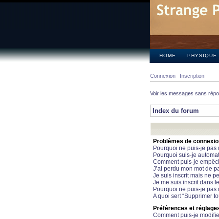
HOME
PHYSIQUE
Connexion
Inscription
Voir les messages sans rép
Index du forum
Problèmes de connexion 
Pourquoi ne puis-je pas
Pourquoi suis-je automa
Comment puis-je empêcher
J’ai perdu mon mot de pa
Je suis inscrit mais ne 
Je me suis inscrit dans 
Pourquoi ne puis-je pas 
A quoi sert “Supprimer t
Préférences et réglages 
Comment puis-je modifie