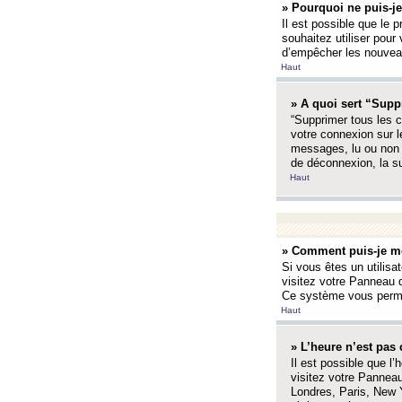
» Pourquoi ne puis-je
Il est possible que le p
souhaitez utiliser pour 
d’empêcher les nouveaux
Haut
» A quoi sert “Supp
“Supprimer tous les c
votre connexion sur l
messages, lu ou non l
de déconnexion, la s
Haut
» Comment puis-je mo
Si vous êtes un utilisa
visitez votre Panneau d
Ce système vous permet
Haut
» L’heure n’est pas 
Il est possible que l’
visitez votre Panneau
Londres, Paris, New Y